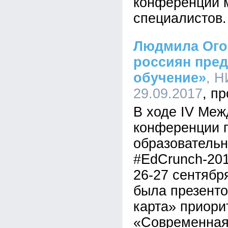
конференции 
специалистов.
Людмила Огор
россиян пред
обучение»
, Н
29.09.2017
В ходе IV Ме
конференции 
образователь
#EdCrunch-201
26-27 сентябр
была презент
карта» приори
«Современная