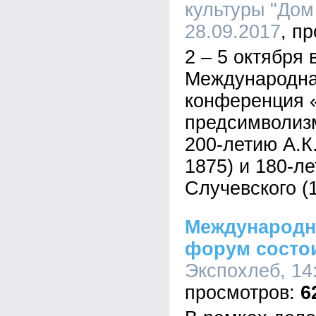
культуры "Дом
28.09.2017
2 – 5 октября 
Международна
конференция 
предсимволизм
200-летию А.К
1875) и 180-ле
Случевского (
Международн
форум состои
Экспохлеб, 14:
6