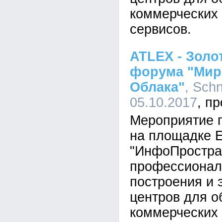
коммерческих
сервисов.
ATLEX - Золо
форума "Мир
Облака"
, Schn
05.10.2017
Мероприятие п
на площадке
"ИнфоПростран
профессионал
построения и 
центров для о
коммерческих