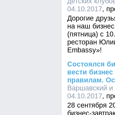
детских клубов
04.10.2017
Дорогие друзь
на наш бизнес
(пятница) с 10
ресторан Юли
Embassy»!
Состоялся би
вести бизнес
правилам. Ос
Варшавский и 
04.10.2017
28 сентября 2
бизнес-завтрак