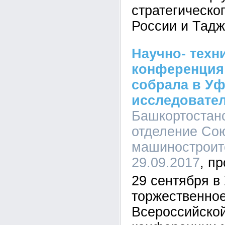
стратегическо
России и Тадж
Научно- техн
конференция
собрала в У
исследовате
Башкортостан
отделение Со
машиностроите
29.09.2017
29 сентября в
торжественное
Всероссийской