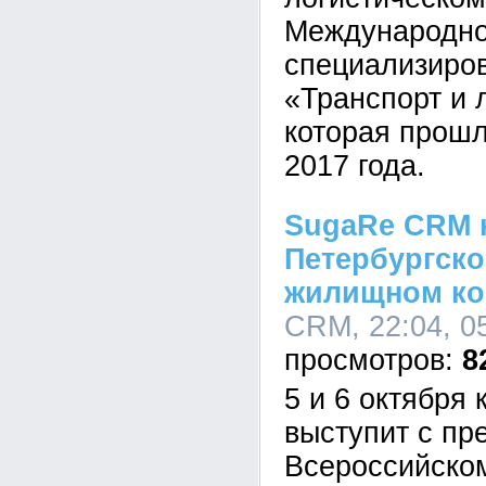
Международн
специализиро
«Транспорт и 
которая прошл
2017 года.
SugaRe CRM н
Петербургск
жилищном ко
CRM, 22:04, 0
8
5 и 6 октября
выступит с пр
Всероссийско