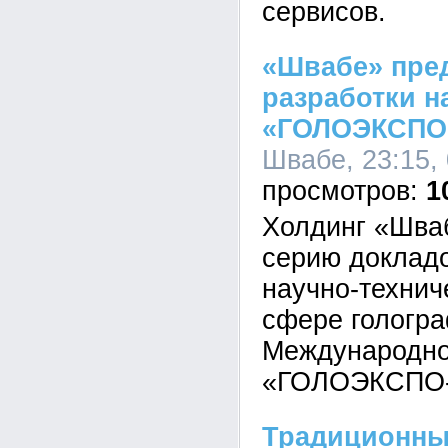
сервисов.
«Швабе» пре
разработки н
«ГОЛОЭКСПО-
Швабе, 23:15,
1
Холдинг «Шва
серию докладо
научно-технич
сфере гологра
Международно
«ГОЛОЭКСПО-
Традиционны