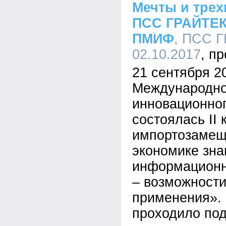
Мечты и трех
ПСС ГРАЙТЕК 
ПМИФ
, ПСС Г
02.10.2017
21 сентября 2
Международног
инновационно
состоялась II
импортозамещ
экономике зна
информационн
– возможности
применения».
проходило под