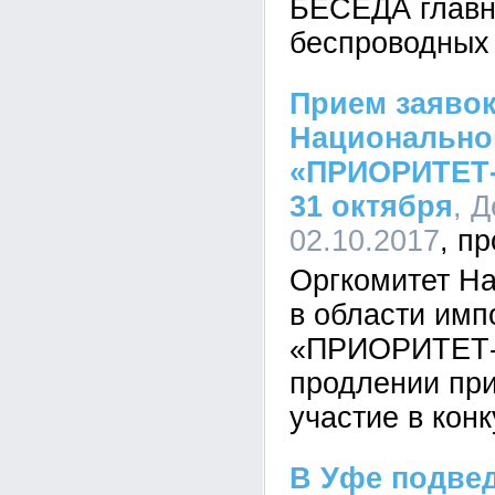
БЕСЕДА главн
беспроводных 
Прием заявок
Национально
«ПРИОРИТЕТ-
31 октября
, Д
02.10.2017
Оргкомитет Н
в области им
«ПРИОРИТЕТ-2
продлении при
участие в конк
В Уфе подве