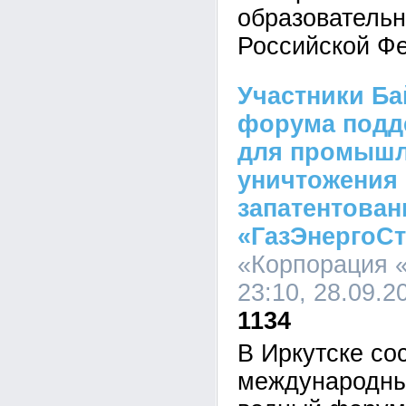
образовательн
Российской Ф
Участники Ба
форума подд
для промышл
уничтожения 
запатентован
«ГазЭнергоС
«Корпорация 
23:10, 28.09.2
1134
В Иркутске со
международны