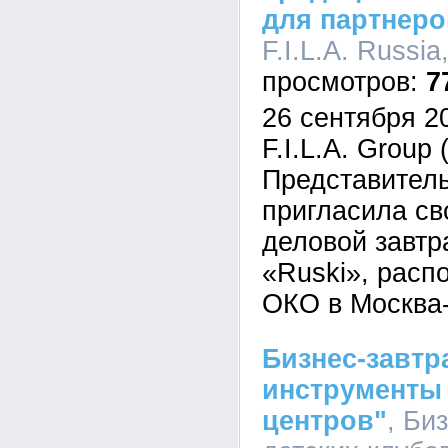
для партнеров
F.I.L.A. Russia
7
26 сентября 2
F.I.L.A. Group 
Представитель
пригласила св
деловой завтр
«Ruski», расп
ОКО в Москва
Бизнес-завт
инструменты 
центров"
, Би