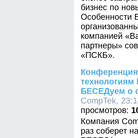
бизнес по нов
Особенности 
организованн
компанией «В
партнеры» сов
«ПСКБ».
Конференция
технологиям
БЕСЕДуем о 
CompTek, 23:1
1
Компания Com
раз соберет н