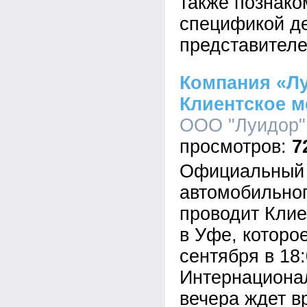
также познако
спецификой де
представителе
Компания «Л
Клиентское м
ООО "Луидор",
7
Официальный 
автомобильног
проводит Клие
в Уфе, которо
сентября в 18:
Интернационал
вечера ждет в