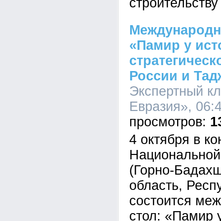
строительству
Международн
«Памир у ист
стратегическ
России и Тад
Экспертный кл
Евразия», 06:4
1
4 октября в к
Национальной
(Горно-Бадах
область, Респ
состоится ме
стол: «Памир 