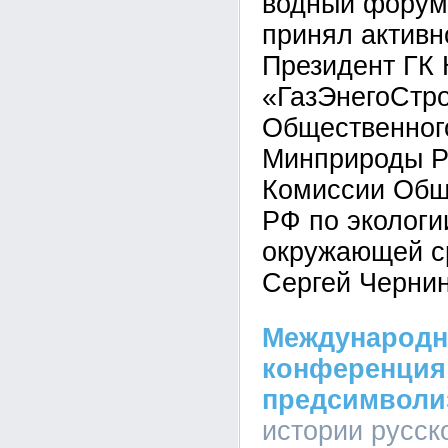
водный форум.
принял активн
Президент ГК
«ГазЭнегоСтро
Общественног
Минприроды Р
Комиссии Общ
РФ по экологи
окружающей с
Сергей Чернин
Международн
конференция
предсимволи
истории русс