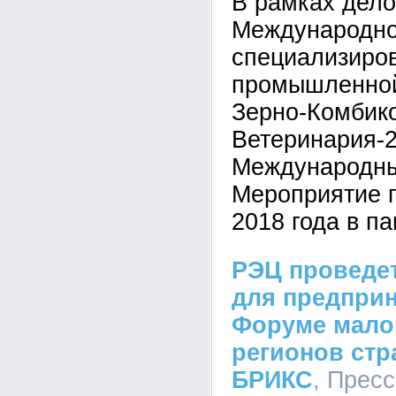
В рамках дело
Международн
специализиров
промышленной
Зерно-Комбик
Ветеринария-2
Международны
Мероприятие 
2018 года в п
РЭЦ проведет
для предприн
Форуме мало
регионов стр
БРИКС
, Прес