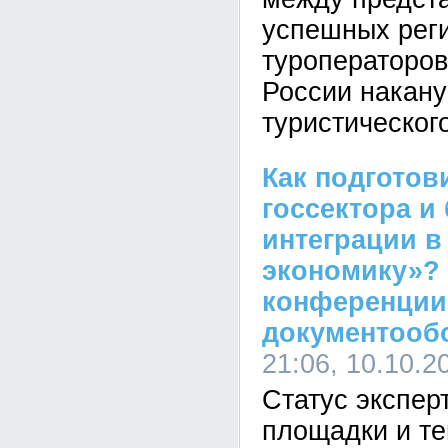
успешных рег
туроператоров
России накану
туристического
Как подготов
госсектора и 
интеграции 
экономику»?
конференции
документообо
21:06, 10.10.2
Статус экспер
площадки и т