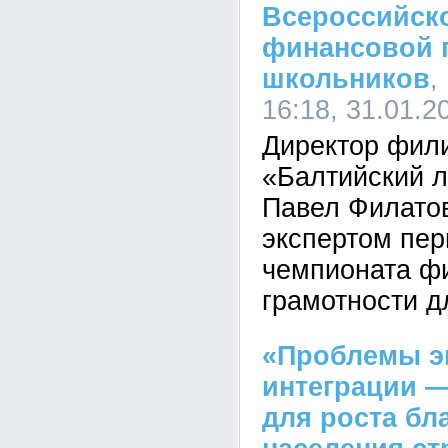
Всероссийск
финансовой 
школьников
,
16:18, 31.01.2
Директор фил
«Балтийский л
Павел Филато
экспертом пер
чемпионата ф
грамотности д
«Проблемы э
интеграции —
для роста бл