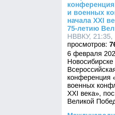
конференция 
и военных ко
начала XXI в
75-летию Ве
НВВКУ, 21:35,
7
6 февраля 202
Новосибирске 
Всероссийска
конференция «
военных конфл
ХХI века», по
Великой Побе