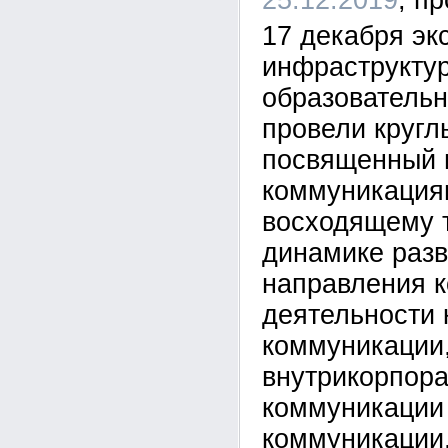
25.12.2019
17 декабря эк
инфраструкту
образователь
провели кругл
посвященный 
коммуникация
восходящему т
динамике разв
направления 
деятельности 
коммуникации
внутрикорпор
коммуникации
коммуникации