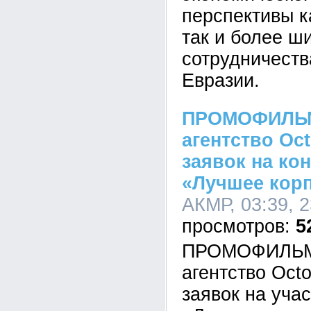
перспективы к
так и более ш
сотрудничеств
Евразии.
ПРОМОФИЛЬМ
агентство Oc
заявок на ко
«Лучшее кор
АКМР, 03:39, 2
5
ПРОМОФИЛЬМ 
агентство Oct
заявок на учас