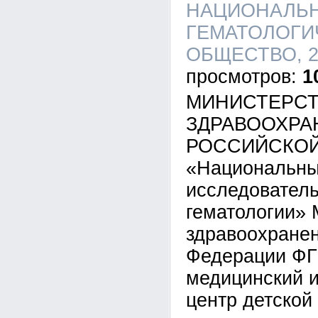
НАЦИОНАЛЬ
ГЕМАТОЛОГИ
ОБЩЕСТВО, 21
1
МИНИСТЕРС
ЗДРАВООХРА
РОССИЙСКОЙ
«Национальны
исследователь
гематологии» 
здравоохране
Федерации ФГ
медицинский 
центр детской