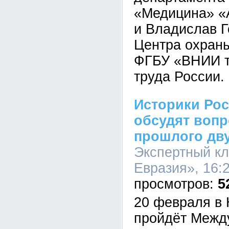
«Медицина» «
и Владислав Г
Центра охраны
ФГБУ «ВНИИ т
труда России.
Историки Рос
обсудят воп
прошлого дву
Экспертный кл
Евразия», 16:2
5
20 февраля в
пройдёт Межд