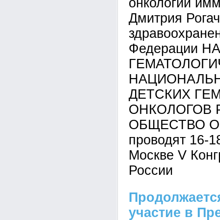
онкологии им
Дмитрия Рога
здравоохране
Федерации 
ГЕМАТОЛОГИ
НАЦИОНАЛЬ
ДЕТСКИХ ГЕ
ОНКОЛОГОВ 
ОБЩЕСТВО О
проводят 16-1
Москве V Конг
России
Продолжается
участие в Пре