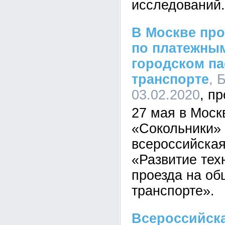
исследований.
В Москве пр
по платежны
городском п
транспорте
, 
03.02.2020
27 мая в Моск
«Сокольники» 
всероссийска
«Развитие тех
проезда на о
транспорте».
Всероссийска