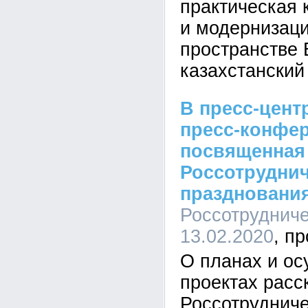
практическая 
и модернизац
пространстве 
казахстанский
В пресс-цент
пресс-конфер
посвященная
Россотруднич
празднования
Россотрудниче
13.02.2020
О планах и о
проектах расс
Россотруднич