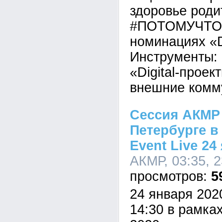
здоровье роди
#ПОТОМУЧТО
номинациях «D
Инструменты: 
«Digital-проек
внешние комм
Сессия АКМР 
Петербурге в
Event Live 24
АКМР, 03:35, 2
5
24 января 2020
14:30 в рамка