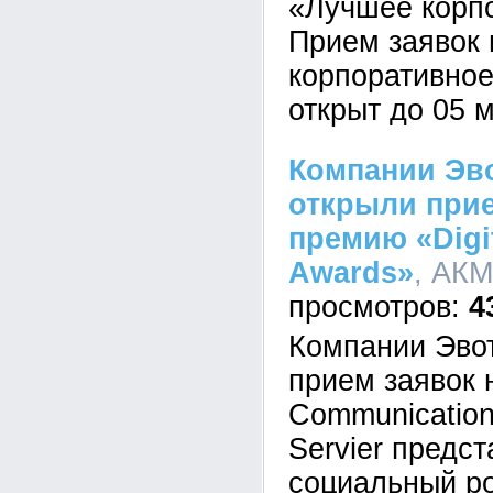
«Лучшее корпо
Прием заявок 
корпоративное
открыт до 05 м
Компании Эво
открыли прие
премию «Digi
Awards»
, АКМ
4
Компании Эвот
прием заявок 
Communication
Servier предс
социальный ро