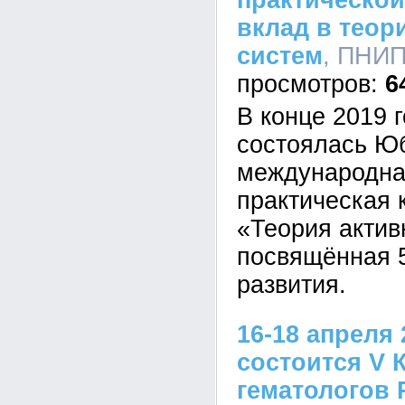
практической
вклад в теор
систем
, ПНИП
6
В конце 2019 
состоялась Ю
международна
практическая
«Теория актив
посвящённая 
развития.
16-18 апреля 
состоится V 
гематологов 