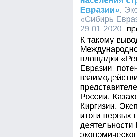
населения с
Евразии»
, Эк
«Сибирь-Евраз
29.01.2020
К такому выво
Международно
площадки «Ре
Евразии: поте
взаимодействи
представителе
России, Казах
Киргизии. Экс
итоги первых 
деятельности 
экономическог