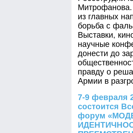
Митрофанова.
из главных на
борьба с фаль
Выставки, кин
научные конф
донести до за
общественнос
правду о реш
Армии в разгр
7-9 февраля 
состоится В
форум «МОД
ИДЕНТИЧНОС