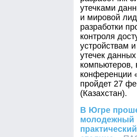
утечками дан
и мировой лид
разработки пр
контроля дос
устройствам 
утечек данных
компьютеров, 
конференции «
пройдет 27 ф
(Казахстан).
В Югре прош
молодежный 
практически