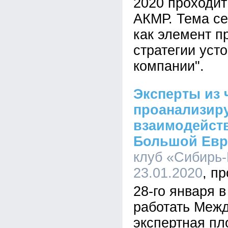
2020 проходит
АКМР. Тема се
как элемент п
стратегии уст
компании".
Эксперты из 
проанализир
взаимодейств
Большой Евр
клуб «Сибирь-
23.01.2020
28-го января 
работать Меж
экспертная п