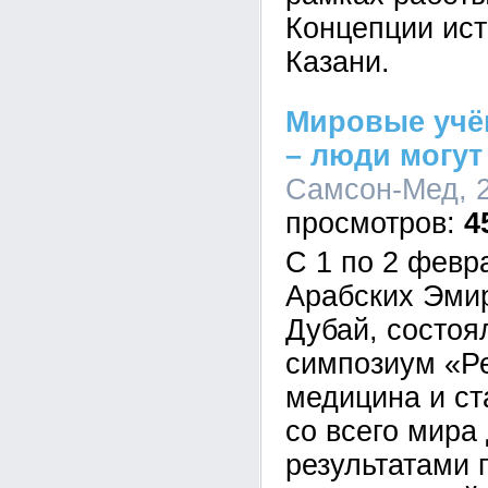
Концепции ист
Казани.
Мировые учё
– люди могут
Самсон-Мед, 2
4
С 1 по 2 фев
Арабских Эмир
Дубай, состо
симпозиум «Р
медицина и ст
со всего мира
результатами 