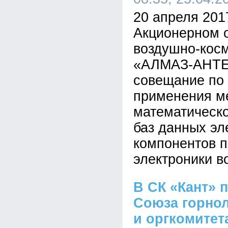
20 апреля 2017
Акционерном 
воздушно-кос
«АЛМАЗ-АНТЕ
совещание по
применения м
математическо
баз данных эл
компонентов п
электроники в
В СК «Кант»
Союза горно
и оргкомитета