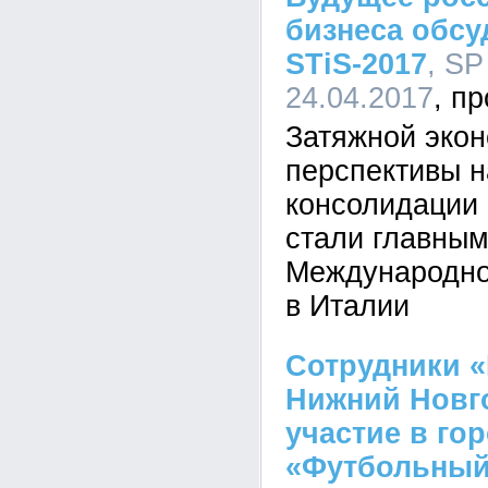
бизнеса обсу
STiS-2017
, SP
24.04.2017
Затяжной экон
перспективы 
консолидации 
стали главны
Международно
в Италии
Сотрудники 
Нижний Новг
участие в го
«Футбольный