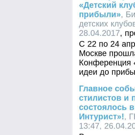
«Детский клу
прибыли»
, Б
детских клубов
28.04.2017
С 22 по 24 апр
Москве прошл
Конференция «
идеи до прибы
Главное собы
стилистов и 
состоялось в
Интурист»!
, 
13:47, 26.04.2