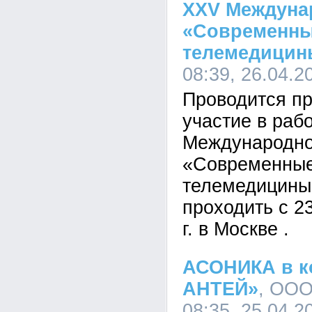
XXV Междуна
«Современны
телемедицин
08:39, 26.04.2
Проводится пр
участие в раб
Международн
«Современные
телемедицины»
проходить c 2
г. в Москве .
АСОНИКА в к
АНТЕЙ»
, ООО
08:35, 25.04.2