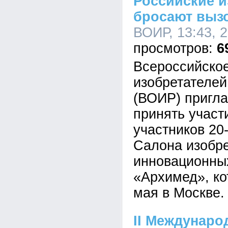
Российские и
бросают выз
ВОИР, 13:43, 
6
Всероссийско
изобретателей
(ВОИР) пригл
принять участ
участников 20
Салона изобре
инновационны
«Архимед», ко
мая в Москве.
II Междунар