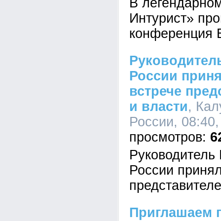
В легендарном
Интурист» пр
конференция 
Руководител
России приня
встрече пред
и власти
, Ка
России, 08:40,
6
Руководитель
России принял
представителе
Приглашаем п