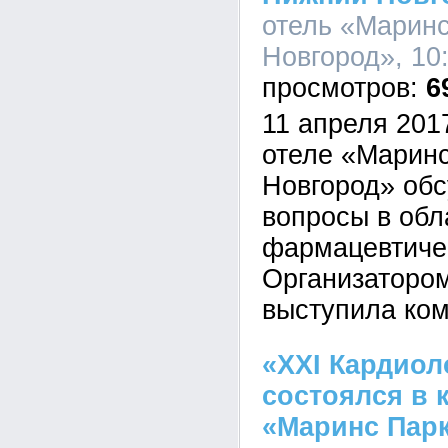
отель «Марин
Новгород», 10:
6
11 апреля 2017
отеле «Марин
Новгород» об
вопросы в обл
фармацевтиче
Организаторо
выступила ко
«XXI Кардио
состоялся в 
«Маринс Пар