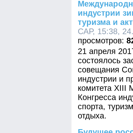
Международн
индустрии зи
туризма и ак
САР, 15:38, 24
8
21 апреля 201
состоялось за
совещания Со
индустрии и п
комитета XIII
Конгресса инд
спорта, туризм
отдыха.
Будущее росс