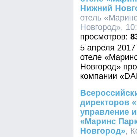
Нижний Новг
отель «Марин
Новгород», 10:
8
5 апреля 2017 
отеле «Марин
Новгород» пр
компании «DA
Всероссийск
директоров «
управление 
«Маринс Пар
Новгород»
, 