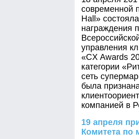
современной 
Hall» состоял
награждения 
Всероссийской
управления кл
«CX Awards 20
категории «Ри
сеть суперма
была признан
клиентоориен
компанией в Р
19 апреля пр
Комитета по