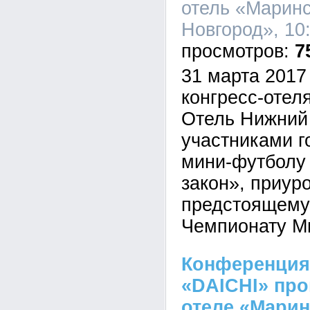
отель «Марин
Новгород», 10:
7
31 марта 2017
конгресс-отел
Отель Нижний
участниками г
мини-футболу
закон», приур
предстоящему 
Чемпионату Ми
Конференция
«DAICHI» про
отеле «Марин