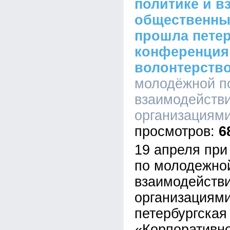
политике и в
общественны
прошла петер
конференция
волонтерство
молодёжной п
взаимодейств
организациями
6
19 апреля при
по молодежной
взаимодейств
организациям
петербургская
«Корпоративно