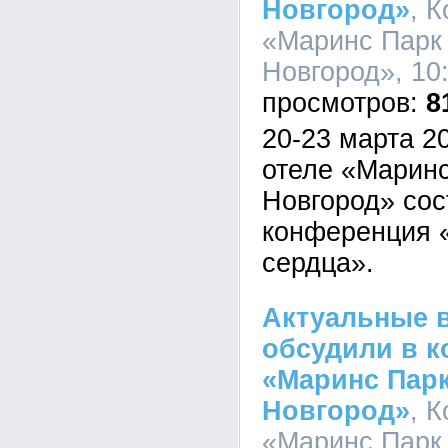
Новгород»
, 
«Маринс Парк
Новгород», 10:
8
20-23 марта 20
отеле «Марин
Новгород» сос
конференция 
сердца».
Актуальные 
обсудили в к
«Маринс Пар
Новгород»
, 
«Маринс Парк