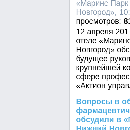
«Маринс Парк
Новгород», 10:
8
12 апреля 2017
отеле «Марин
Новгород» обс
будущее руко
крупнейшей к
сфере профес
«Актион управ
Вопросы в об
фармацевтич
обсудили в «
Нижний Новг