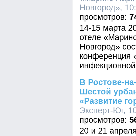
Новгород», 10:
7
14-15 марта 20
отеле «Марин
Новгород» сос
конференция 
инфекционной 
В Ростове-на
Шестой урба
«Развитие го
Эксперт-Юг, 10
5
20 и 21 апрел