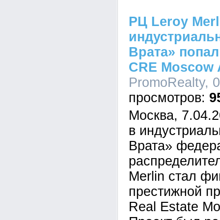
РЦ Leroy Merl
индустриаль
Врата» попал
CRE Moscow 
PromoRealty, 0
9
Москва, 7.04.
в индустриал
Врата» федер
распределител
Merlin стал ф
престижной п
Real Estate M