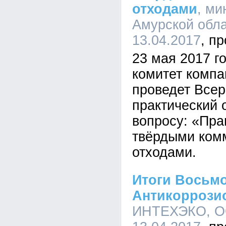
отходами
, м
Амурской обла
13.04.2017
23 мая 2017 г
комитет компа
проведет Всер
практический 
вопросу: «Пра
твёрдыми ком
отходами.
Итоги Восьм
Антикоррозио
ИНТЕХЭКО, ОО