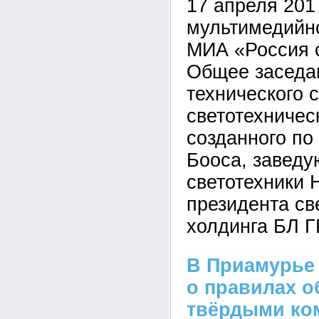
17 апреля 20
мультимедийн
МИА «Россия с
Общее заседа
технического 
светотехничес
созданного по
Бооса, завед
светотехники
президента св
холдинга БЛ 
В Приамурье 
о правилах о
твёрдыми к