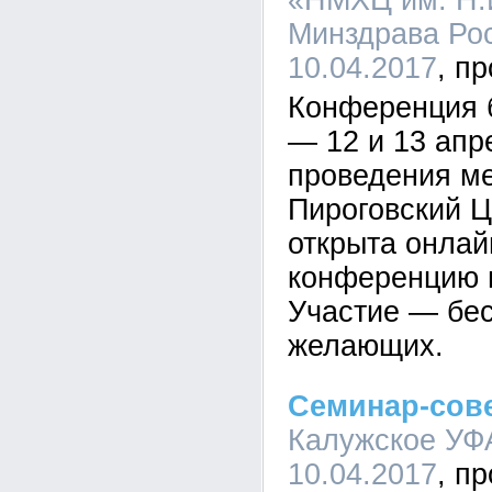
«НМХЦ им. Н.
Минздрава Рос
10.04.2017
Конференция б
— 12 и 13 апр
проведения ме
Пироговский Ц
открыта онлай
конференцию н
Участие — бес
желающих.
Семинар-сове
Калужское УФА
10.04.2017