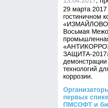
13.04.2017
29 марта 2017 
гостиничном к
«ИЗМАЙЛОВО»
Восьмая Межо
промышленна
«АНТИКОРРО
ЗАЩИТА-2017»
демонстрации
технологий дл
коррозии.
Организатор
первых спик
ПМСОФТ и би