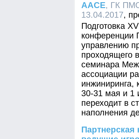
AACE
, ГК ПМ
13.04.2017
Подготовка X
конференции
управлению п
проходящего в
семинара Меж
ассоциации ра
инжиниринга, 
30-31 мая и 1
переходит в с
наполнения д
Партнерская