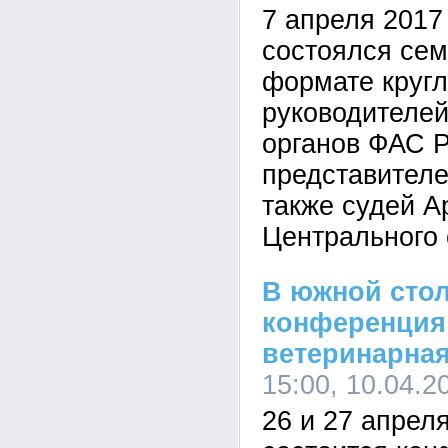
7 апреля 2017 
состоялся се
формате кругл
руководителе
органов ФАС 
представителе
также судей А
Центрального 
В южной сто
конференция
ветеринарная
15:00, 10.04.2
26 и 27 апрел