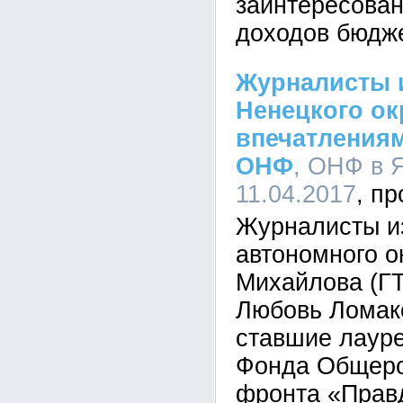
заинтересова
доходов бюдж
Журналисты 
Ненецкого ок
впечатления
ОНФ
, ОНФ в 
11.04.2017
Журналисты и
автономного о
Михайлова (Г
Любовь Ломако
ставшие лауре
Фонда Общеро
фронта «Прав