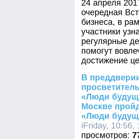
24 апреля 201
очередная Вст
бизнеса, в ра
участники узн
регулярные де
помогут вовле
достижение це
В преддвери
просветител
«Люди будуще
Москве пройд
«Люди будущ
iFriday, 10:56,
7