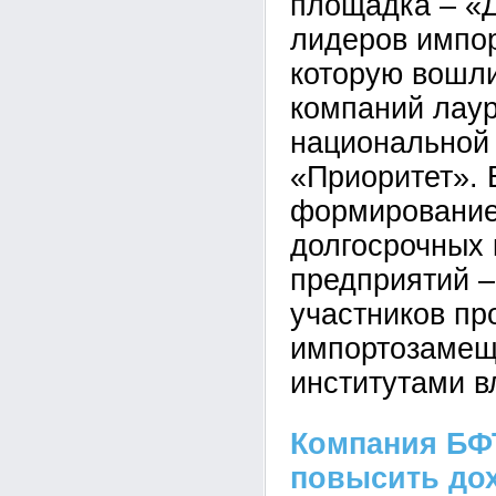
площадка – «
лидеров импо
которую вошли
компаний лаур
национальной
«Приоритет». 
формирование
долгосрочных
предприятий –
участников пр
импортозамеще
институтами в
Компания БФТ
повысить до