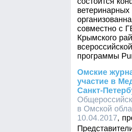
состоится ко
ветеринарных 
организованн
совместно с Г
Крымского рай
всероссийской
программы Pur
Омские журн
участие в М
Санкт-Петерб
Общероссийск
в Омской обла
10.04.2017
Представители