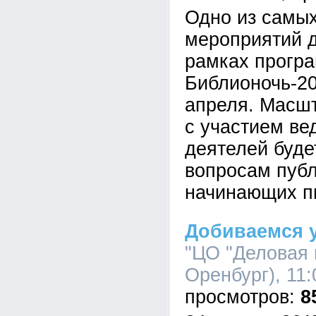
Одно из самы
мероприятий д
рамках прогр
Библионочь-20
апреля. Масш
с участием ве
деятелей буде
вопросам публ
начинающих п
Добиваемся у
"ЦО "Деловая и
Оренбург), 11:
8