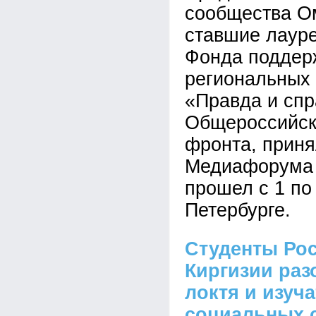
сообщества Ом
ставшие лауре
Фонда поддер
региональных
«Правда и сп
Общероссийск
фронта, приня
Медиафорума 
прошел с 1 по
Петербурге.
Студенты Рос
Киргизии раз
локтя и изуч
социальных 