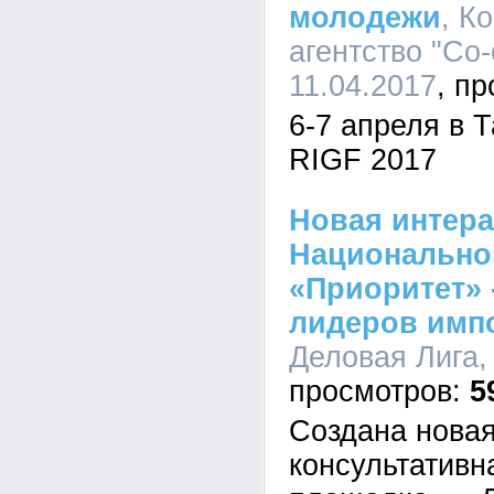
молодежи
, К
агентство "Со-
11.04.2017
6-7 апреля в 
RIGF 2017
Новая интер
Национально
«Приоритет» 
лидеров имп
Деловая Лига, 
5
Создана нова
консультативн