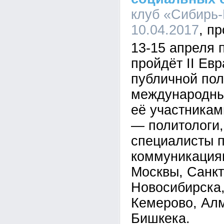
клуб «Сибирь-
10.04.2017
13-15 апреля 
пройдёт II Ев
публичной пол
международны
её участникам
— политологи,
специалисты 
коммуникация
Москвы, Санкт
Новосибирска,
Кемерово, Алм
Бишкека.