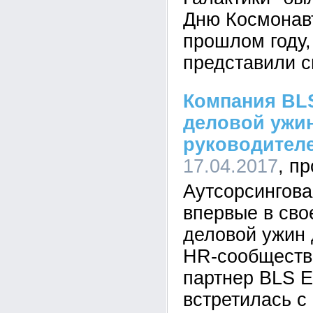
Дню Космонавт
прошлом году
представили с
Компания BL
деловой ужин
руководител
17.04.2017
Аутсорсингов
впервые в сво
деловой ужин 
HR-сообществ
партнер BLS 
встретилась с