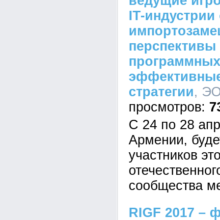
ведущие игро
IT-индустрии
импортозаме
перспективы
программных
эффективные
стратегии
, ЭО
7
С 24 по 28 ап
Армении, буде
участников эт
отечественно
сообщества м
RIGF 2017 – 