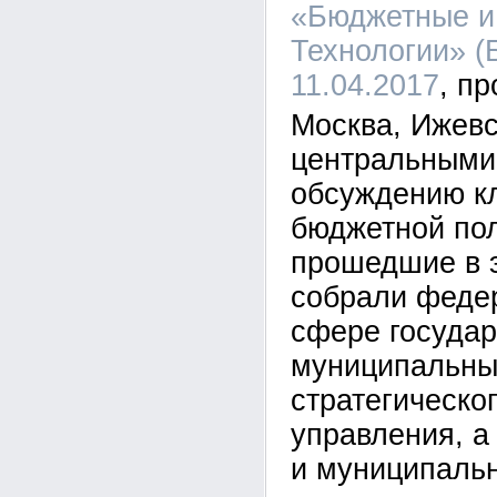
«Бюджетные и
Технологии» (Б
11.04.2017
Москва, Ижевс
центральными
обсуждению к
бюджетной пол
прошедшие в э
собрали федер
сфере государ
муниципальных
стратегическог
управления, а
и муниципаль