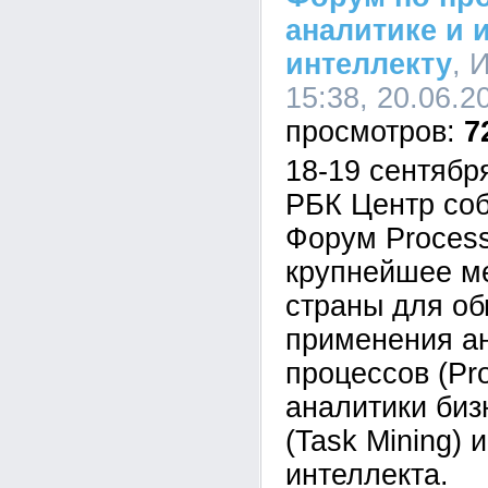
аналитике и 
интеллекту
, 
15:38, 20.06.2
7
18-19 сентябр
РБК Центр соб
Форум Proces
крупнейшее м
страны для о
применения ан
процессов (Pro
аналитики биз
(Task Mining) 
интеллекта.