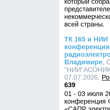
который собра
представител
некоммерческо
всей страны.
ТК 165 и НИ
конференции
радиоэлектро
Владимире
,
"НИИ"АСОНИКА
07.07.2026,
Ро
639
01 - 03 июля 
конференция 
«САПР электр