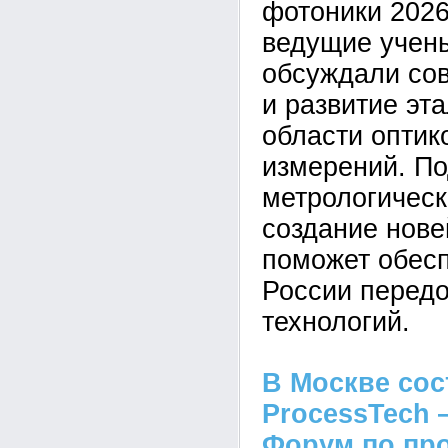
фотоники 2026
ведущие учен
обсуждали со
и развитие эт
области оптик
измерений. П
метрологическ
создание нов
поможет обесп
России перед
технологий.
В Москве сос
ProcessTech
Форум по пр