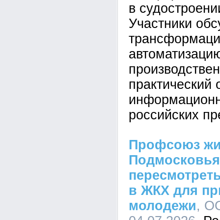
в судостроени
Участники об
трансформаци
автоматизаци
производствен
практический 
информационн
российских пр
Профсоюз жи
Подмосковья
пересмотрет
в ЖКХ для п
молодежи
, О