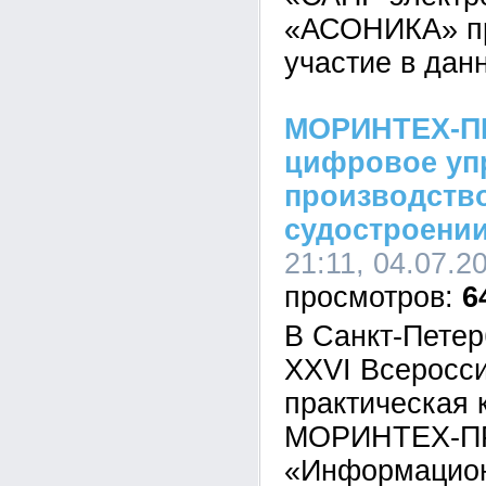
«АСОНИКА» пр
участие в дан
МОРИНТЕХ-ПР
цифровое уп
производств
судостроени
21:11, 04.07.2
6
В Санкт-Петер
XXVI Всеросси
практическая
МОРИНТЕХ-П
«Информацион