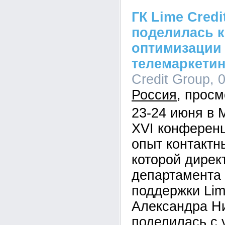
ГК Lime Credi
поделилась к
оптимизации
телемаркетин
Credit Group, 
Россия
23-24 июня в 
XVI конферен
опыт контактн
которой дирек
департамента 
поддержки Lim
Александра Н
поделилась с 