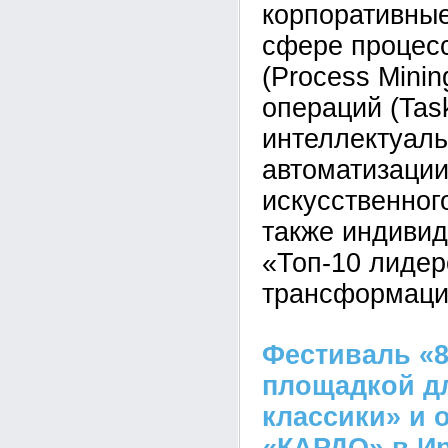
корпоративные
сфере процес
(Process Minin
операций (Task
интеллектуал
автоматизаци
искусственног
также индивид
«Топ-10 лиде
трансформаци
Фестиваль «8
площадкой д
классики» и 