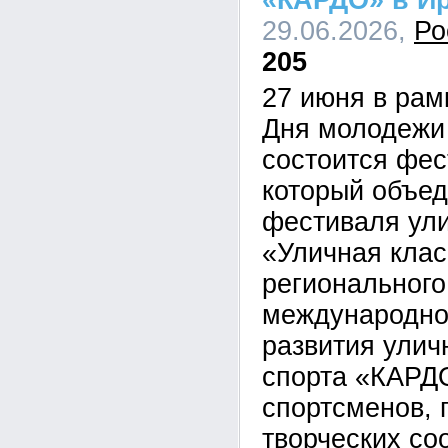
«КАРДО» в Ир
29.06.2026,
Ро
205
27 июня в рам
Дня молодежи 
состоится фес
который объед
фестиваля ули
«Уличная клас
регионального
международно
развития улич
спорта «КАРДО
спортсменов, 
творческих со