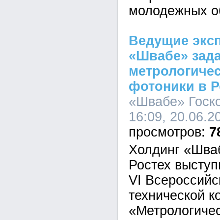
молодежных о
Ведущие экс
«Швабе» зад
метрологичес
фотоники в 
«Швабе» Госко
16:09, 20.06.2
7
Холдинг «Шва
Ростех выступ
VI Всероссийс
технической 
«Метрологиче