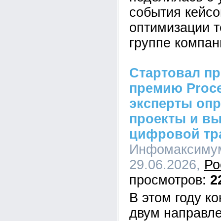
события кейсо
оптимизации т
группе компан
Стартовал пр
премию Proc
эксперты оп
проекты и в
цифровой тр
Инфомаксимум
29.06.2026,
Ро
2
В этом году к
двум направл