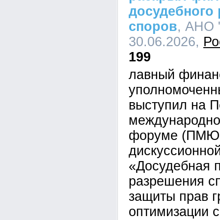
досудебного
споров
, АНО 
30.06.2026,
Ро
199
лавный финан
уполномоченн
выступил на П
международно
форуме (ПМЮФ
дискуссионной
«Досудебная 
разрешения сп
защиты прав г
оптимизации 