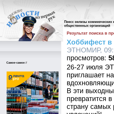
Пресс релизы коммерческих 
Поиск в пресс-релизах
//
общественных организаций
Результат поиска в пр
Хоббифест в
ЭТНОМИР, 09:0
5
Самое-самое
//
26-27 июля 
приглашает на
вдохновляющий
В эти выход
превратится 
страну самых