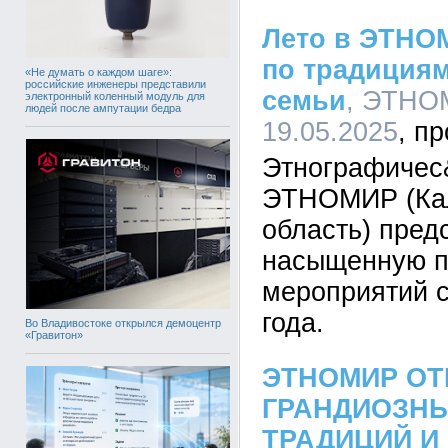
Лето в ЭТНО
по традициям
«Не думать о каждом шаге»:
российские инженеры представили
семьи
, ЭТНОМ
электронный коленный модуль для
людей после ампутации бедра
19.05.2025
Этнографичес
ЭТНОМИР (Ка
область) пред
насыщенную п
мероприятий с
года.
Во Владивостоке открылся демоцентр
«Гравитон»
ЭТНОМИР ОТ
ГРАНДИОЗН
ТРАДИЦИЙ 