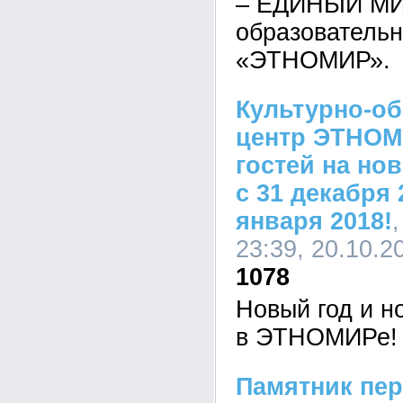
– ЕДИНЫЙ МИР
образовательн
«ЭТНОМИР».
Культурно-о
центр ЭТНОМ
гостей на но
с 31 декабря 
января 2018!
23:39, 20.10.2
1078
Новый год и н
в ЭТНОМИРе!
Памятник пе