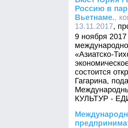
Россию в пар
Вьетнаме.
, к
13.11.2017
9 ноября 2017
международн
«Азиатско-Тих
экономическое
состоится отк
Гагарина, под
Международн
КУЛЬТУР - Е
Международн
предпринима