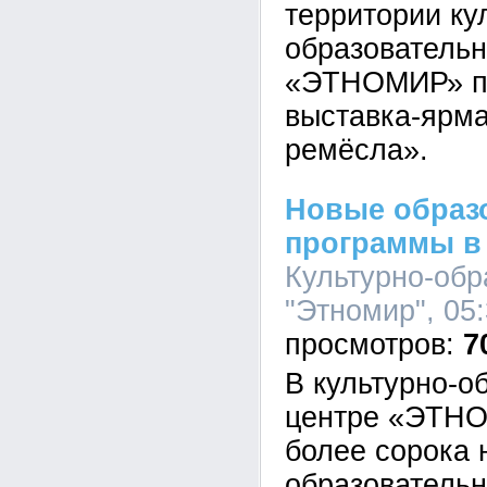
территории ку
образовательн
«ЭТНОМИР» пр
выставка-ярма
ремёсла».
Новые образ
программы в
Культурно-обр
"Этномир", 05:
7
В культурно-о
центре «ЭТНО
более сорока 
образователь