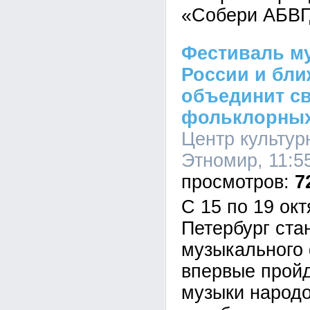
«Собери АБВГ
Фестиваль м
России и бли
объединит св
фольклорных
Центр культур
Этномир, 11:55
7
С 15 по 19 окт
Петербург ста
музыкального 
впервые прой
музыки народо