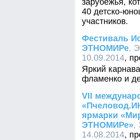
зарубежья, ко
40 детско-юно
участников.
Фестиваль Ис
ЭТНОМИРе
, 
10.09.2014
Яркий карнава
фламенко и де
VII междунар
«Пчеловод.И
ярмарки «Мир
ЭТНОМИРе»
,
14.08.2014