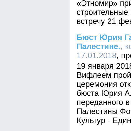
«Этномир» пр
строительные 
встречу 21 фе
Бюст Юрия Га
Палестине.
, 
17.01.2018
19 января 2018
Вифлеем прой
церемония отк
бюста Юрия Ал
переданного в
Палестины Фо
Культур - Еди