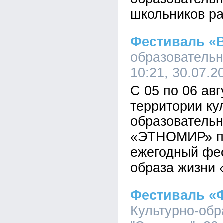
школьников ра
Фестиваль «
образовательн
10:21, 30.07.2
С 05 по 06 авг
территории ку
образовательн
«ЭТНОМИР» пр
ежегодный фес
образа жизни
Фестиваль «
Культурно-обр