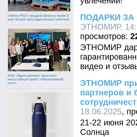
увлечений!
ПОДАРКИ ЗА
«Лента PRO» продала бизнесу более 5
млн литров прохладительных напитков
ЭТНОМИР, 14:0
2
ЭТНОМИР дари
гарантированн
видео и отзыв
АНО «Вдохновение» запускает
масштабный проект «Инклюзивный
ЭТНОМИР при
путь»
партнеров и 
сотрудничест
18.06.2025
21-22 июня 20
Солнца