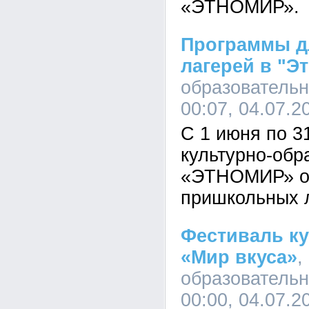
«ЭТНОМИР».
Программы д
лагерей в "Э
образовательн
00:07, 04.07.2
С 1 июня по 31
культурно-обр
«ЭТНОМИР» от
пришкольных 
Фестиваль к
«Мир вкуса»
,
образовательн
00:00, 04.07.2