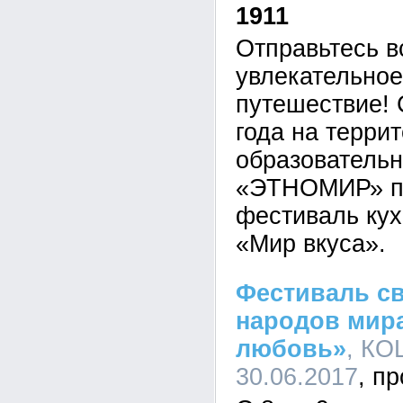
1911
Отправьтесь в
увлекательное
путешествие! 
года на террит
образовательн
«ЭТНОМИР» пр
фестиваль кух
«Мир вкуса».
Фестиваль с
народов мира
любовь»
, КО
30.06.2017