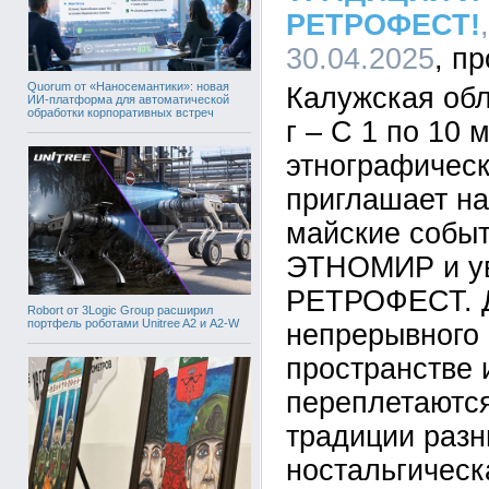
РЕТРОФЕСТ!
30.04.2025
Quorum от «Наносемантики»: новая
Калужская обл
ИИ-платформа для автоматической
обработки корпоративных встреч
г – С 1 по 10 
этнографичес
приглашает н
майские событ
ЭТНОМИР и у
РЕТРОФЕСТ. Д
Robort от 3Logic Group расширил
портфель роботами Unitree A2 и A2-W
непрерывного 
пространстве 
переплетаются
традиции разн
ностальгичес