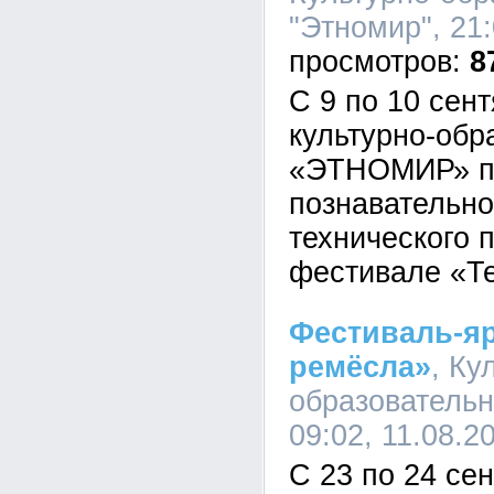
"Этномир", 21:
8
С 9 по 10 сен
культурно-обр
«ЭТНОМИР» п
познавательно
технического 
фестивале «Т
Фестиваль-яр
ремёсла»
, Ку
образовательн
09:02, 11.08.2
С 23 по 24 се