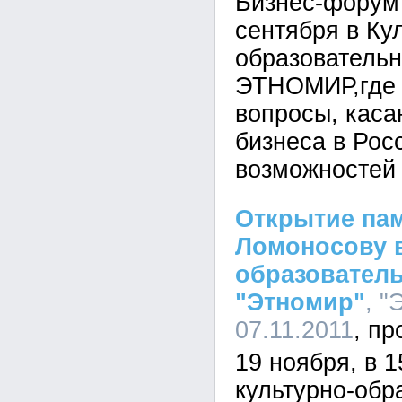
Бизнес-форум 
сентября в Ку
образователь
ЭТНОМИР,где 
вопросы, кас
бизнеса в Рос
возможностей 
Открытие пам
Ломоносову в
образовател
"Этномир"
, "
07.11.2011
19 ноября, в 1
культурно-обр