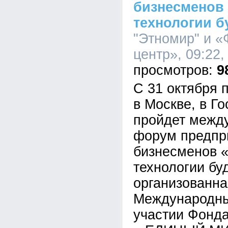
бизнесменов
технологии б
"Этномир" и 
центр», 09:22,
9
С 31 октября 
в Москве, в Г
пройдет межд
форум предпр
бизнесменов 
технологии бу
организованн
Международны
участии Фонд