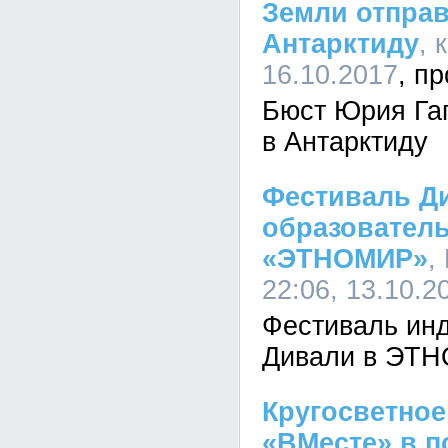
Земли отправ
Антарктиду
, 
16.10.2017
Бюст Юрия Гаг
в Антарктиду
Фестиваль Ди
образовател
«ЭТНОМИР»
,
22:06, 13.10.2
Фестиваль инд
Дивали в ЭТ
Кругосветное
«ВМесте» в п