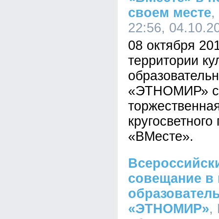
своем месте
,
22:56, 04.10.2
08 октября 201
территории ку
образовательн
«ЭТНОМИР» с
торжественная
кругосветного
«ВМесте».
Всероссийск
совещание в 
образовател
«ЭТНОМИР»
,