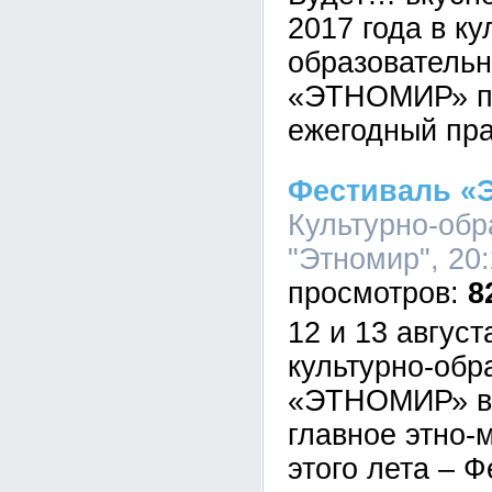
2017 года в ку
образователь
«ЭТНОМИР» пр
ежегодный пра
Фестиваль 
Культурно-обр
"Этномир", 20:
8
12 и 13 август
культурно-обр
«ЭТНОМИР» в
главное этно-
этого лета – 