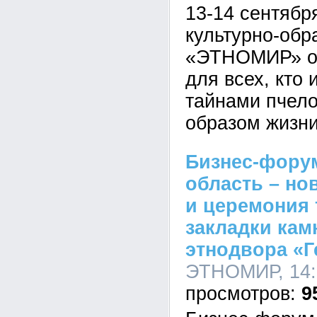
13-14 сентябр
культурно-обр
«ЭТНОМИР» от
для всех, кто 
тайнами пчело
образом жизни
Бизнес-фору
область – но
и церемония
закладки кам
этнодвора «
ЭТНОМИР, 14:5
9