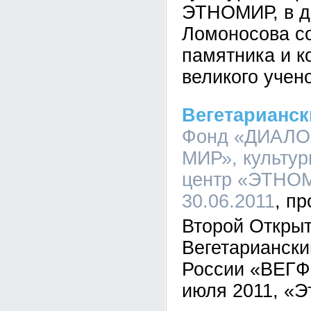
ЭТНОМИР, в д
Ломоносова со
памятника и к
великого учено
Вегетарианск
Фонд «ДИАЛО
МИР», культур
центр «ЭТНОМ
30.06.2011
Второй Откры
Вегетариански
России «ВЕГФ
июля 2011, «