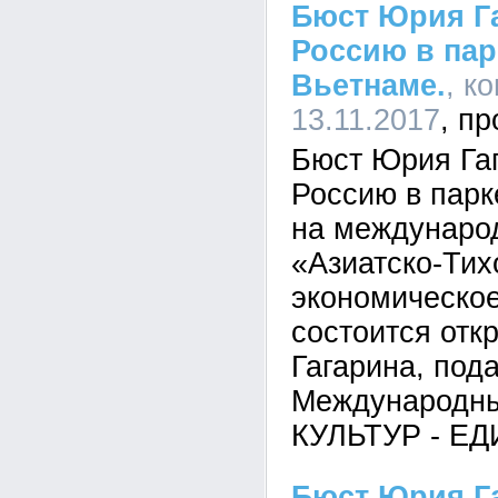
Бюст Юрия Га
Россию в пар
Вьетнаме.
, к
13.11.2017
Бюст Юрия Гаг
Россию в парк
на междунаро
«Азиатско-Тих
экономическое
состоится отк
Гагарина, под
Международн
КУЛЬТУР - Е
Бюст Юрия Га