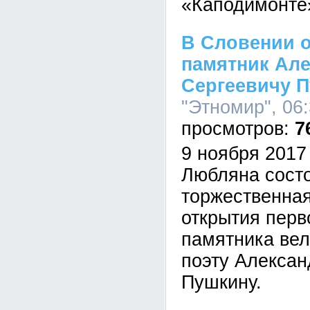
«Каподимонте
В Словении 
памятник Ал
Сергеевичу 
"Этномир", 06:
7
9 ноября 2017
Любляна сост
торжественна
открытия перв
памятника вел
поэту Алексан
Пушкину.