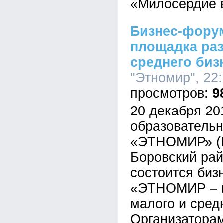
«Милосердие 
Бизнес-фору
площадка раз
среднего биз
"Этномир", 22:
9
20 декабря 201
образователь
«ЭТНОМИР» (К
Боровский рай
состоится биз
«ЭТНОМИР – п
малого и сред
Организатора