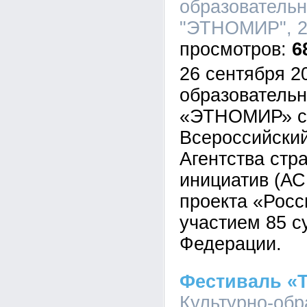
образовательн
"ЭТНОМИР", 21
6
26 сентября 20
образователь
«ЭТНОМИР» со
Всероссийски
Агентства стр
инициатив (АС
проекта «Рос
участием 85 с
Федерации.
Фестиваль «
Культурно-обр