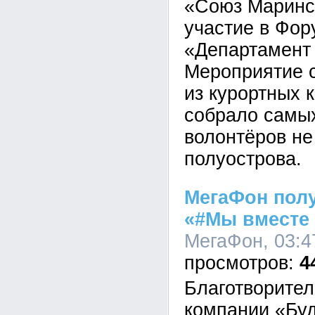
«Союз Маринс
участие в Фор
«Департамент
Мероприятие 
из курортных 
собрало самы
волонтёров не
полуострова.
МегаФон пол
«#Мы вместе 
МегаФон, 03:4
4
Благотворител
компании «Буд