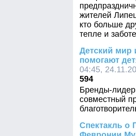
предпразднич
жителей Липец
кто больше др
тепле и заботе
Детский мир
помогают де
04:45, 24.11.2
594
Бренды-лидер
совместный пр
благотворител
Спектакль о 
Февронии Му