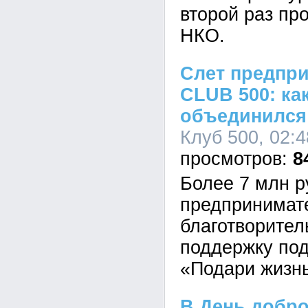
второй раз пр
НКО.
Слет предпр
CLUB 500: ка
объединился 
Клуб 500, 02:4
8
Более 7 млн р
предпринимат
благотворител
поддержку по
«Подари жизн
В День добро