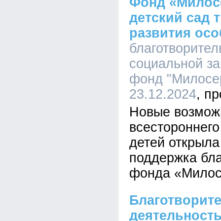
Фонд «Милос
детский сад 
развития осо
благотворите
социальной з
фонд "Милосер
23.12.2024
Новые возмож
всестороннего
детей открыла
поддержка бла
фонда «Милос
Благотворит
деятельност