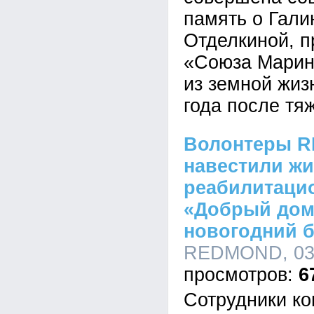
память о Гал
Отделкиной, п
«Союза Марин
из земной жиз
года после тя
Волонтеры 
навестили жи
реабилитацио
«Добрый дом»
новогодний б
REDMOND, 03:
6
Сотрудники к