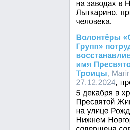
на заводах в 
Лыткарино, пр
человека.
Волонтёры «
Групп» потру
восстанавли
имя Пресвят
Троицы
, Mari
27.12.2024
5 декабря в х
Пресвятой Жи
на улице Рожд
Нижнем Новго
совершена со