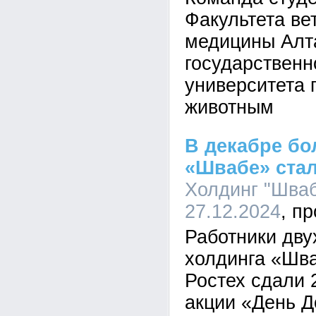
Факультета ве
медицины Алт
государственн
университета
животным
В декабре бо
«Швабе» ста
Холдинг "Шваб
27.12.2024
Работники дву
холдинга «Шв
Ростех сдали 
акции «День 