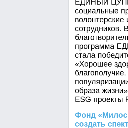
ЕДИНЫЙ ЦУПИ
социальные пр
волонтерские 
сотрудников. В
благотворител
программа Е
стала победит
«Хорошее здо
благополучие.
популяризации
образа жизни»
ESG проекты 
Фонд «Милос
создать спек