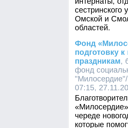
интернаты, от
сестринского 
Омской и Смо
областей.
Фонд «Милос
подготовку к
праздникам
,
фонд социаль
"Милосердие"
07:15, 27.11.2
Благотворите
«Милосердие» 
череде нового
которые помог