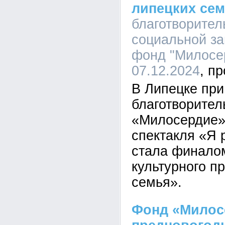
липецких се
благотворите
социальной з
фонд "Милосер
07.12.2024
В Липецке при
благотворител
«Милосердие»
спектакля «Я 
стала финалом
культурного п
семья».
Фонд «Милос