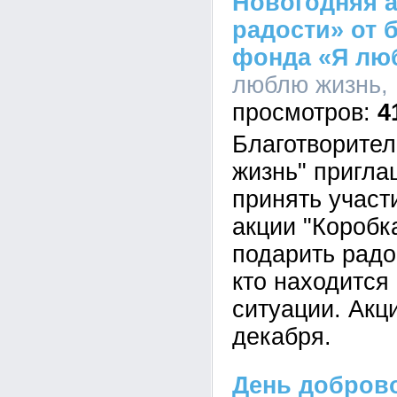
Новогодняя а
радости» от 
фонда «Я лю
люблю жизнь, 
4
Благотворите
жизнь" пригл
принять участ
акции "Коробк
подарить радо
кто находится
ситуации. Акци
декабря.
День доброво