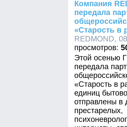
Компания R
передала па
общероссийс
«Старость в 
REDMOND, 08:
5
Этой осенью
передала парт
общероссийск
«Старость в р
единиц бытово
отправлены в
престарелых,
психоневроло