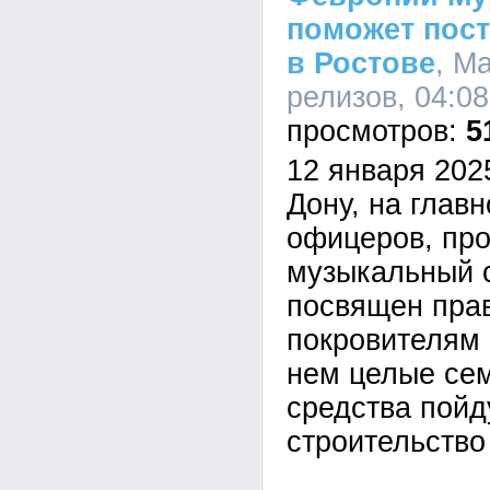
поможет пост
в Ростове
, М
релизов, 04:08
5
12 января 2025
Дону, на глав
офицеров, пр
музыкальный с
посвящен пра
покровителям 
нем целые сем
средства пойд
строительство