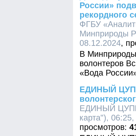
России» подв
рекордного с
ФГБУ «Аналит
Минприроды Ро
08.12.2024
В Минприроды
волонтеров Вс
«Вода России
ЕДИНЫЙ ЦУПИ
волонтерско
ЕДИНЫЙ ЦУПИ
карта"), 06:25
4