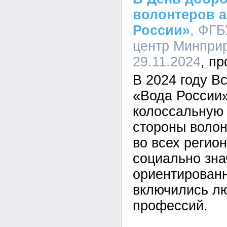
волонтеров 
России»
, ФГБ
центр Минприр
29.11.2024
В 2024 году В
«Вода России
колоссальную
стороны волон
во всех регио
социально зна
ориентирован
включились лю
профессий.