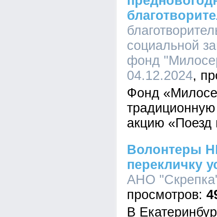
предновогод
благотворит
благотворите
социальной з
фонд "Милосер
04.12.2024
Фонд «Милосе
традиционную
акцию «Поезд
Волонтеры Н
перекличку 
АНО "Скрепка"
4
В Екатеринбур