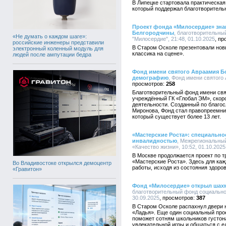
В Липецке стартовала практическа
который поддержал благотворител
Проект фонда «Милосердие» знак
Белгородчины
, благотворительн
«Не думать о каждом шаге»:
"Милосердие", 21:48, 01.10.2025
российские инженеры представили
В Старом Осколе презентовали нов
электронный коленный модуль для
классика на сцене».
людей после ампутации бедра
Фонд имени святого Авраамия Бо
демографию
, Фонд имени святого 
258
Благотворительный фонд имени свя
учреждённый ГК «Глобал ЭМ», скор
деятельности. Созданный по благо
Миронова, Фонд стал правопреемни
который существует более 13 лет.
«Мастерские Роста»: специально
инвалидностью
, Межрегиональны
«Качество жизни», 10:52, 01.10.2025
В Москве продолжается проект по 
«Мастерские Роста». Здесь для ка
Во Владивостоке открылся демоцентр
работы, исходя из состояния здоров
«Гравитон»
Фонд «Милосердие» открыл шахм
благотворительный фонд социально
30.09.2025
387
В Старом Осколе распахнул двери 
«Ладья». Еще один социальный про
поможет сотням школьников густона
увлекательной игры и общаться с 