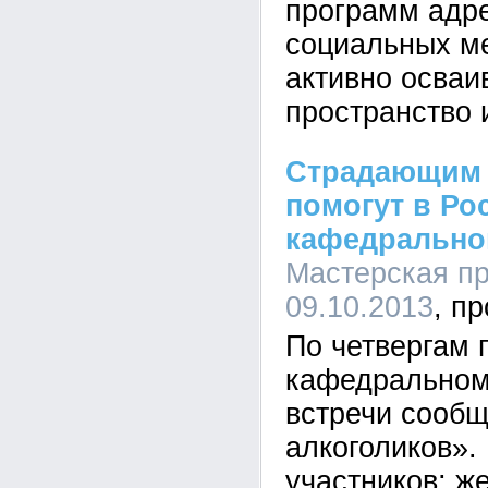
программ адр
социальных м
активно осваи
пространство 
Страдающим 
помогут в Ро
кафедрально
Мастерская пр
09.10.2013
По четвергам 
кафедральном
встречи сооб
алкоголиков».
участников; ж