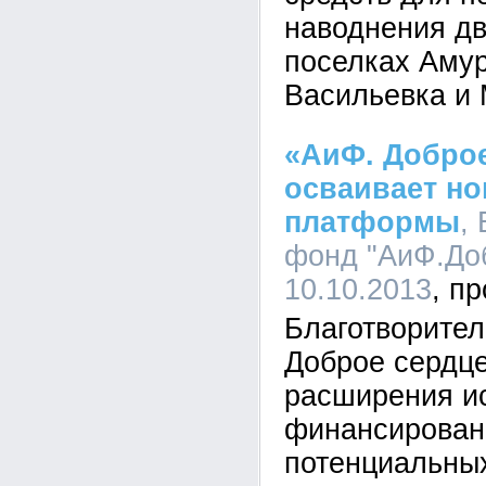
наводнения дв
поселках Амур
Васильевка и 
«АиФ. Добро
осваивает но
платформы
,
фонд "АиФ.Доб
10.10.2013
Благотворите
Доброе сердце
расширения и
финансирован
потенциальных