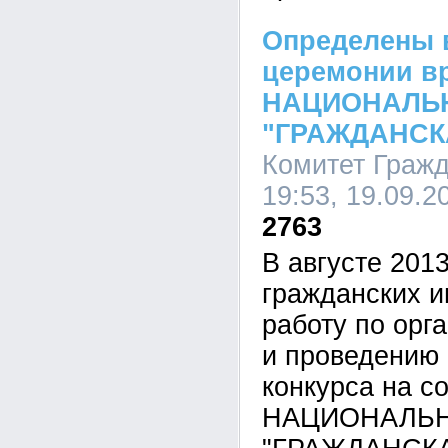
Определены 
церемонии в
НАЦИОНАЛЬ
"ГРАЖДАНСК
Комитет Гражд
19:53, 19.09.2
2763
В августе 201
гражданских и
работу по орг
и проведению 
конкурса на с
НАЦИОНАЛЬ