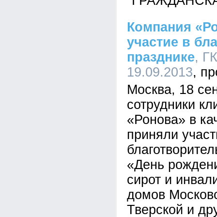
"ГРАЖДАНСК
Компания «Р
участие в бл
празднике
, Г
19.09.2013
Москва, 18 се
сотрудники кл
«Ронова» в ка
приняли участ
благотворител
«День рожден
сирот и инвал
домов Московс
Тверской и др