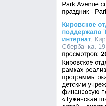
Park Avenue с
праздник - Par
Кировское от
поддержало 
интернат
, Ки
Сбербанка, 19
2
Кировское отд
рамках реализ
программы ок
детским учреж
финансовую п
«Тужинская шк