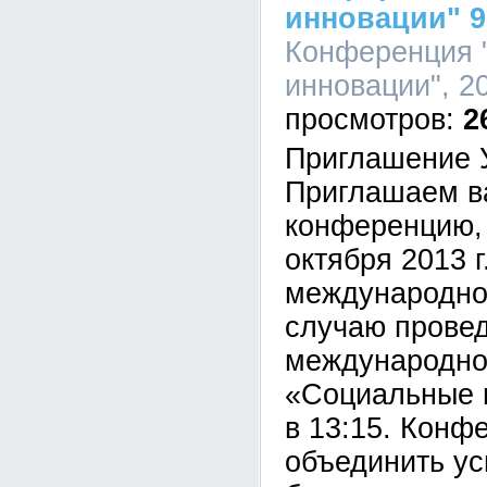
инновации" 9
Конференция 
инновации", 20
2
Приглашение 
Приглашаем ва
конференцию, 
октября 2013 г
международной
случаю прове
международно
«Социальные 
в 13:15. Конф
объединить ус