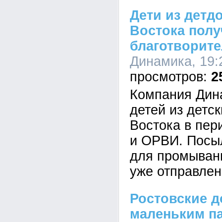
Дети из детд
Востока полу
благотворит
Динамика, 19:
2
Компания Дин
детей из детс
Востока в пер
и ОРВИ. Посы
для промыван
уже отправлен
Ростовские 
маленьким п