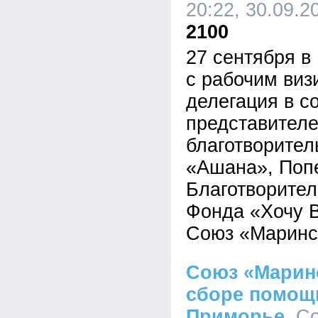
20:22, 30.09.2
2100
27 сентября в
с рабочим виз
делегация в с
представителе
благотворител
«Ашана», Попе
Благотворител
Фонда «Хочу В
Союз «Маринс
Союз «Марин
сборе помощ
Приморье
, С