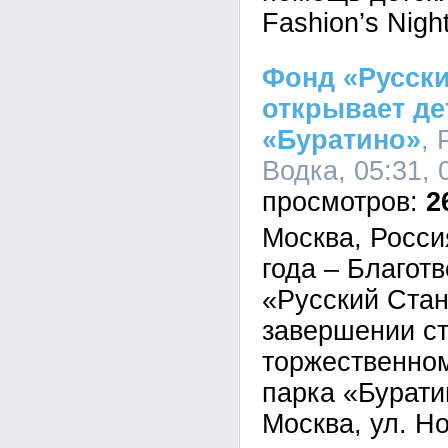
Fashion’s Nigh
Фонд «Русски
открывает де
«Буратино»
,
Водка, 05:31, 
2
Москва, Росси
года – Благот
«Русский Стан
завершении ст
торжественном
парка «Бурати
Москва, ул. Но