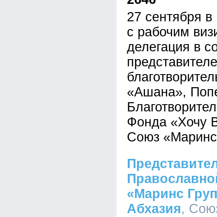
27 сентября в
с рабочим виз
делегация в с
представителе
благотворител
«Ашана», Попе
Благотворител
Фонда «Хочу В
Союз «Маринс
Представител
Православно
«Маринс Груп
Абхазия
, Сою