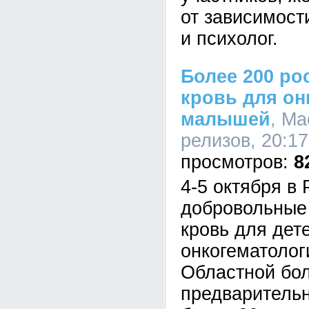
от зависимост
и психолог.
Более 200 ро
кровь для о
малышей
, Ма
релизов, 20:17
8
4-5 октября в
добровольные
кровь для дет
онкогематолог
Областной бо
предваритель