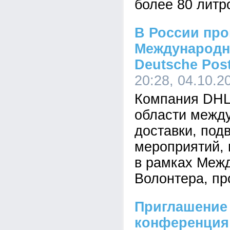
более 80 литр
В России про
Международн
Deutsсhe Pos
20:28, 04.10.2
Компания DHL 
области между
доставки, под
мероприятий,
в рамках Меж
Волонтера, пр
Приглашение 
конференция