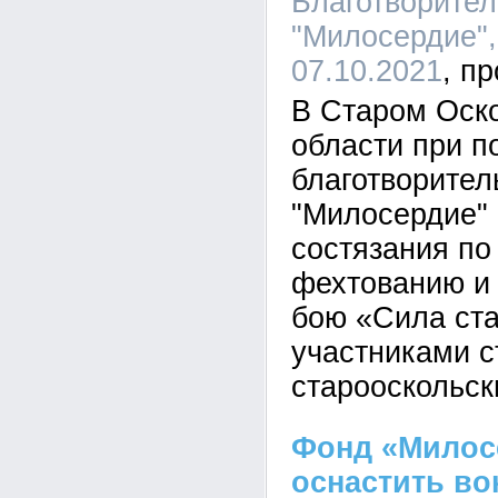
Благотворите
"Милосердие",
07.10.2021
В Старом Оск
области при п
благотворител
"Милосердие"
состязания по
фехтованию и
бою «Сила ста
участниками с
старооскольск
Фонд «Милос
оснастить в