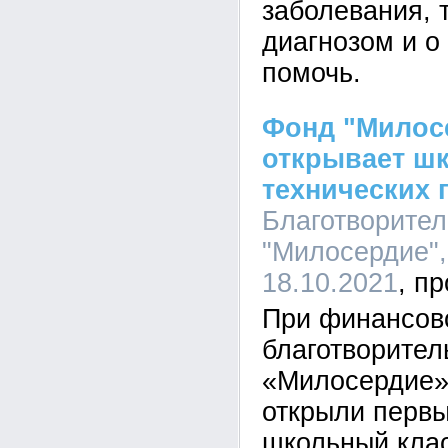
заболевания, 
диагнозом и о
помочь.
Фонд "Милос
открывает ш
технических
Благотворите
"Милосердие",
18.10.2021
При финансов
благотворител
«Милосердие»
открыли первы
школьный клас