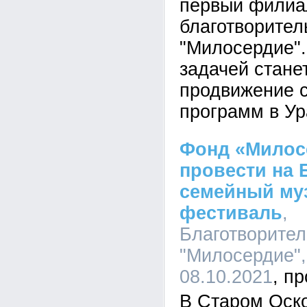
первый филиа
благотворител
"Милосердие".
задачей стане
продвижение 
программ в Ур
Фонд «Милос
провести на 
семейный му
фестиваль
,
Благотворите
"Милосердие",
08.10.2021
В Старом Оск