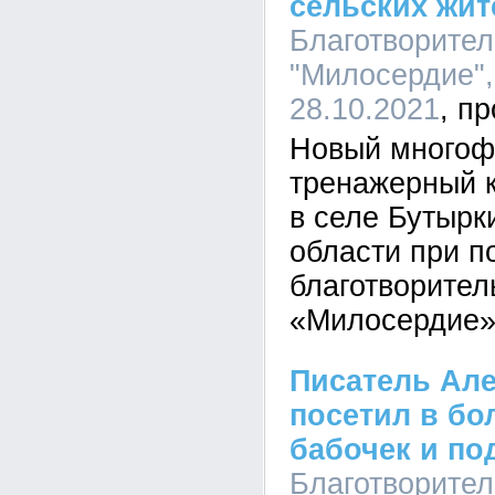
сельских жит
Благотворите
"Милосердие",
28.10.2021
Новый многоф
тренажерный 
в селе Бутырк
области при п
благотворител
«Милосердие»
Писатель Ал
посетил в бо
бабочек и по
Благотворител