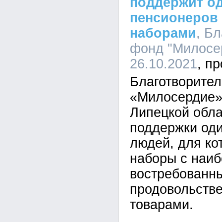
поддержит о
пенсионеров
наборами
, Б
фонд "Милосер
26.10.2021
Благотворите
«Милосердие»
Липецкой обла
поддержки од
людей, для ко
наборы с наи
востребованн
продовольств
товарами.