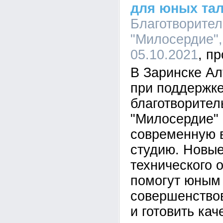
для юных та
Благотворите
"Милосердие",
05.10.2021
В Заринске Ал
при поддержк
благотворител
"Милосердие"
современную 
студию. Новые
технического 
помогут юным
совершенствов
и готовить ка