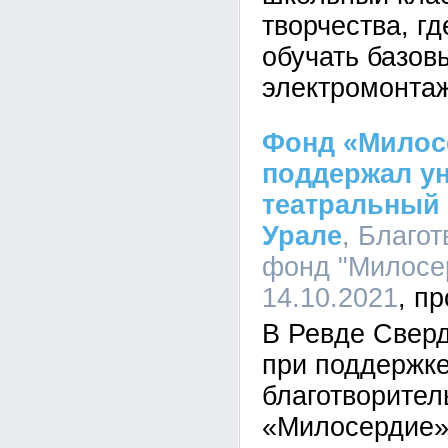
творчества, гд
обучать базо
электромонта
Фонд «Милос
поддержал у
театральный 
Урале
, Благо
фонд "Милосер
14.10.2021
В Ревде Сверд
при поддержк
благотворител
«Милосердие»