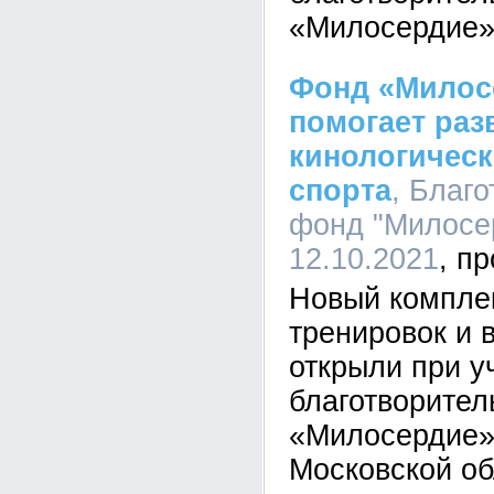
«Милосердие»
Фонд «Милос
помогает раз
кинологичес
спорта
, Благ
фонд "Милосер
12.10.2021
Новый компле
тренировок и 
открыли при у
благотворител
«Милосердие»
Московской об