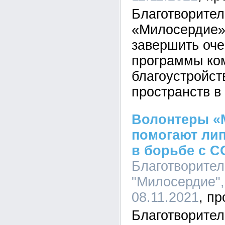
Благотворите
«Милосердие»
завершить оче
программы ко
благоустройс
пространств в
Волонтеры «
помогают ли
в борьбе с C
Благотворите
"Милосердие",
08.11.2021
Благотворите