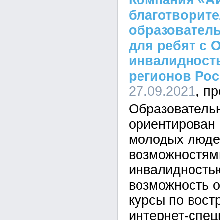
Компания «Ай
благотворит
образовател
для ребят с 
инвалидность
регионов Ро
27.09.2021
Образовательн
ориентирован 
молодых люде
возможностям
инвалидностью
возможность 
курсы по вос
интернет-спец