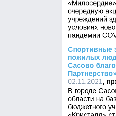
«Милосердие»
очередную ак
учреждений з
условиях ново
пандемии COV
Спортивные 
пожилых люд
Сасово благо
Партнерство
02.11.2021
В городе Сасо
области на ба
бюджетного у
«Кристалл» ст