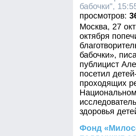
бабочки", 15:5
3
Москва, 27 ок
октября попеч
благотворител
бабочки», пис
публицист Ал
посетил детей
проходящих р
Национальном
исследователь
здоровья дете
Фонд «Милос