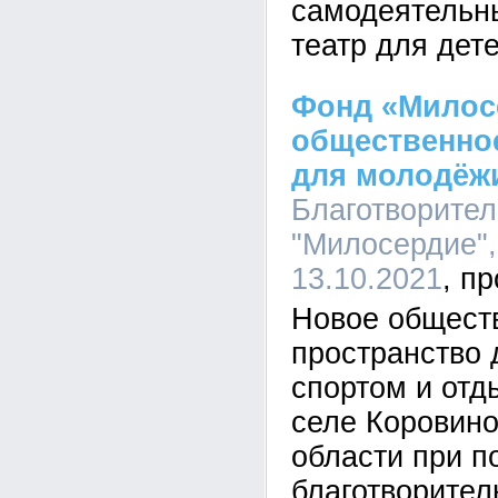
самодеятельн
театр для дете
Фонд «Милос
общественно
для молодёж
Благотворите
"Милосердие",
13.10.2021
Новое общест
пространство 
спортом и отд
селе Коровин
области при п
благотворител