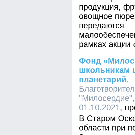
продукция, фр
овощное пюре,
передаются
малообеспече
рамках акции 
Фонд «Милос
школьникам 
планетарий
,
Благотворите
"Милосердие",
01.10.2021
В Старом Оск
области при п