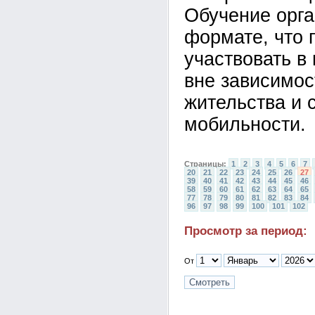
Обучение орга
формате, что 
участвовать в
вне зависимос
жительства и 
мобильности.
Страницы:
1
2
3
4
5
6
7
20
21
22
23
24
25
26
27
39
40
41
42
43
44
45
46
58
59
60
61
62
63
64
65
77
78
79
80
81
82
83
84
96
97
98
99
100
101
102
Просмотр за период:
От