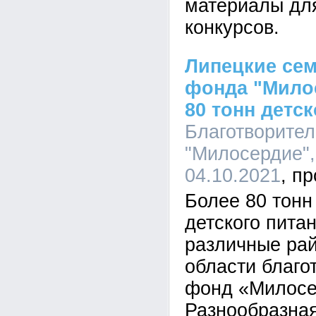
материалы для
конкурсов.
Липецкие сем
фонда "Мило
80 тонн детс
Благотворите
"Милосердие",
04.10.2021
Более 80 тонн
детского питан
различные ра
области благо
фонд «Милосе
Разнообразна