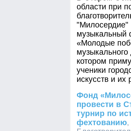
области при п
благотворител
"Милосердие"
музыкальный 
«Молодые поб
музыкального 
котором приму
ученики город
искусств и их 
Фонд «Милос
провести в С
турнир по ис
фехтованию
,