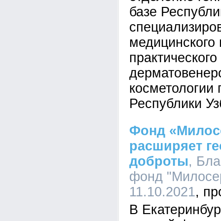
базе Республи
специализиро
медицинского 
практического
дерматовенер
косметологии 
Республики Уз
Фонд «Милос
расширяет г
доброты
, Бл
фонд "Милосер
11.10.2021
В Екатеринбур