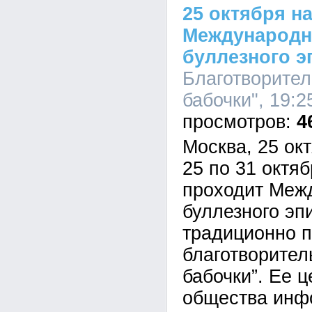
25 октября н
Международн
буллезного 
Благотворител
бабочки", 19:2
4
Москва, 25 окт
25 по 31 октя
проходит Меж
буллезного эп
традиционно 
благотворител
бабочки”. Ее ц
общества инфо