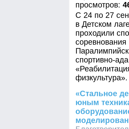
4
С 24 по 27 се
в Детском лаг
проходили сп
соревнования
Паралимпийск
спортивно-ад
«Реабилитаци
физкультура».
«Стальное де
юным техник
оборудование
моделирован