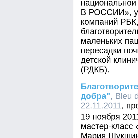
национальной
В РОССИИ», у
компаний РБК,
благотворител
маленьких пац
пересадки поч
детской клини
(РДКБ).
Благотворит
добра"
, Bleu 
22.11.2011
19 ноября 201
мастер-класс 
Мария Шукшин