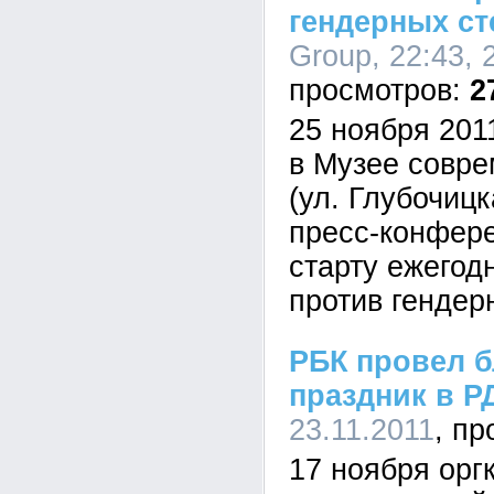
гендерных ст
Group, 22:43, 
2
25 ноября 2011
в Музее совре
(ул. Глубочицк
пресс-конфер
старту ежегод
против гендер
РБК провел 
праздник в Р
23.11.2011
17 ноября орг