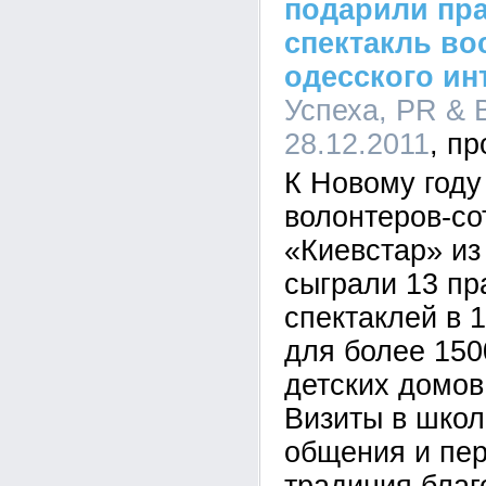
подарили пр
спектакль во
одесского ин
Успеха, PR & B
28.12.2011
К Новому году
волонтеров-со
«Киевстар» из
сыграли 13 пр
спектаклей в 
для более 150
детских домов
Визиты в школ
общения и пер