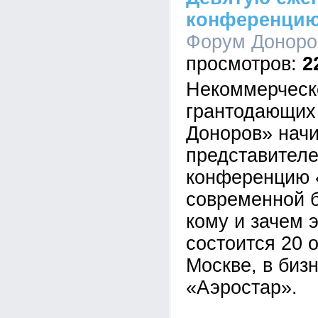
конференцию
Форум Доноров
2
Некоммерческ
грантодающих
Доноров» начи
представител
конференцию 
современной б
кому и зачем 
состоится 20 о
Москве, в биз
«Аэростар».