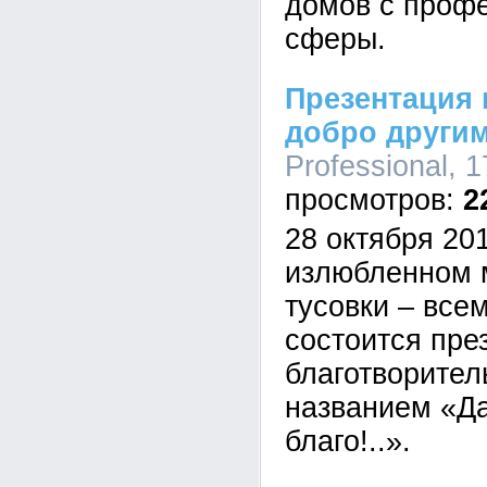
домов с проф
сферы.
Презентация 
добро другим 
Professional, 1
2
28 октября 201
излюбленном 
тусовки – все
состоится пре
благотворител
названием «Да
благо!..».