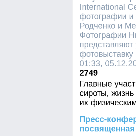
International 
фотографии и
Родченко и М
Фотографии Н
представляют
фотовыставку 
01:33, 05.12.2
2749
Главные участ
сироты, жизнь
их физически
Пресс-конфе
посвященная