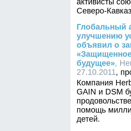
активисты со
Северо-Кавказ
Глобальный 
улучшению у
объявил о з
«Защищенное
будущее»
, He
27.10.2011
Компания Herb
GAIN и DSM бу
продовольств
помощь милли
детей.