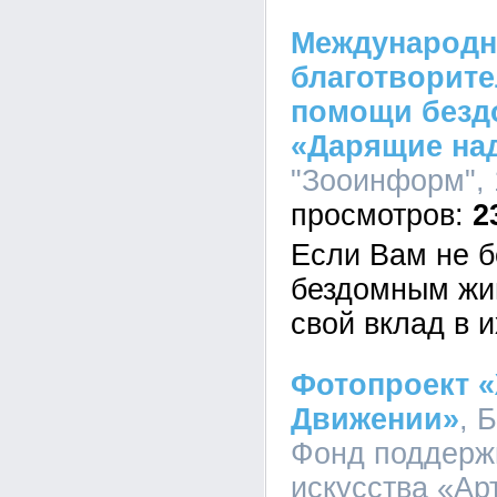
Международ
благотворит
помощи без
«Дарящие на
"Зооинформ", 
2
Если Вам не б
бездомным жи
свой вклад в и
Фотопроект 
Движении»
, 
Фонд поддерж
искусства «Арт