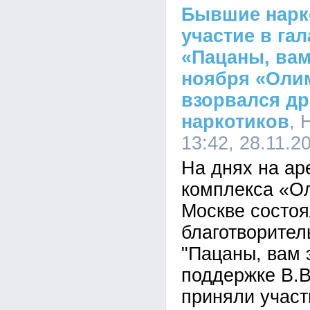
Бывшие нарк
участие в га
«Пацаны, вам
ноября «Оли
взорвался др
наркотиков
, 
13:42, 28.11.2
На днях на ар
комплекса «О
Москве состо
благотворител
"Пацаны, вам 
поддержке В.В
приняли участ