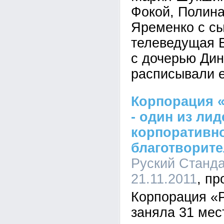
Фокой, Полина
Яременко с с
телеведущая 
с дочерью Дин
расписывали 
Корпорация «
- один из ли
корпоративн
благотворите
Руский Станда
21.11.2011
Корпорация «
заняла 31 мес