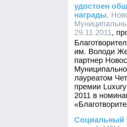
удостоен об
награды
, Нов
Муниципальный
29.11.2011
Благотворите
им. Володи Ж
партнер Новос
Муниципальног
лауреатом Чет
премии Luxury 
2011 в номина
«Благотворите
Социальный 