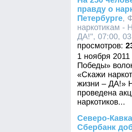
На 250 челов
правду о нар
Петербурге
, 
наркотикам - 
ДА!", 07:00, 0
2
1 ноября 2011
Победы» воло
«Скажи нарко
жизни – ДА!» 
проведена акц
наркотиков...
Северо-Кавка
Сбербанк до