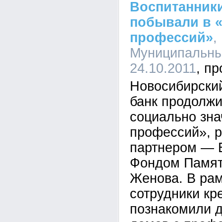
Воспитанники
побывали в 
профессий»
,
Муниципальный
24.10.2011
Новосибирски
банк продолжи
социально зн
профессий», 
партнером — 
Фондом Памят
Женова. В рам
сотрудники кр
познакомили д