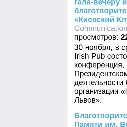
гала-вечеру 
благотворите
«Киевский Кл
Communication,
2
30 ноября, в с
Irish Pub сост
конференция,
Президентском
деятельности 
организации «
Львов».
Благотворит
Памяти им. 