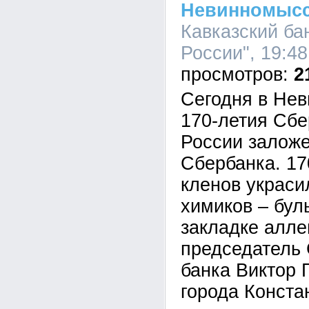
Невинномыс
Кавказский ба
России", 19:48
2
Сегодня в Нев
170-летия Сбе
России залож
Сбербанка. 17
кленов украси
химиков – бул
закладке алле
председатель 
банка Виктор 
города Конста