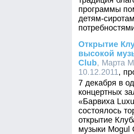
традиция благ
программы по
детям-сиротам
потребностями
Открытие Клу
высокой муз
Club
, Марта М
10.12.2011
7 декабря в о
концертных з
«Барвиха Luxur
состоялось то
открытие Клуб
музыки Mogul 