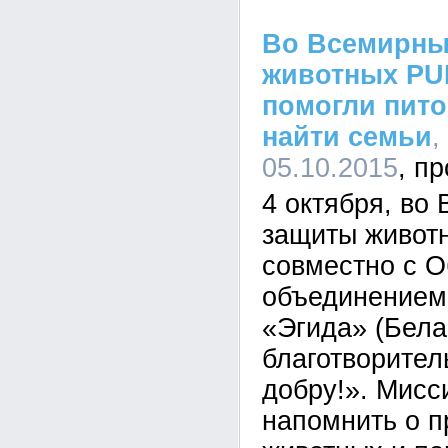
Во Всемирны
животных PU
помогли пит
найти семьи
,
05.10.2015
4 октября, во
защиты живот
совместно с 
объединением
«Эгида» (Бела
благотворите
добру!». Мисс
напомнить о 