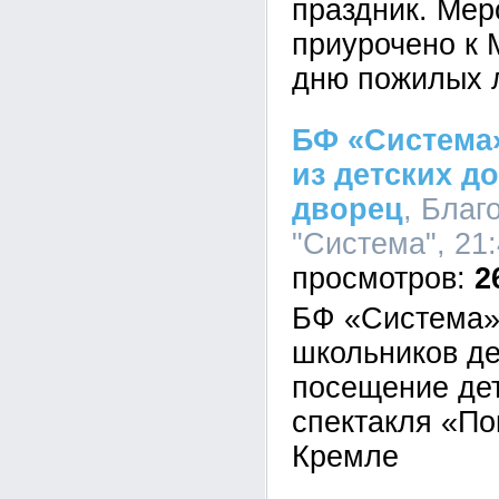
праздник. Мер
приурочено к
дню пожилых 
БФ «Система»
из детских д
дворец
, Благ
"Система", 21:
2
БФ «Система»
школьников де
посещение дет
спектакля «По
Кремле