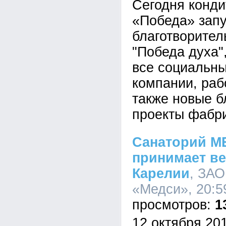
Сегодня конд
«Победа» запу
благотворител
"Победа духа"
все социальны
компании, раб
также новые б
проекты фабри
Санаторий М
принимает ве
Карелии
, ЗАО
«Медси», 20:5
1
12 октября 201