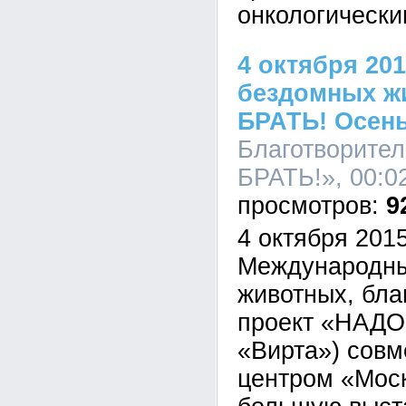
онкологически
4 октября 20
бездомных ж
БРАТЬ! Осен
Благотворите
БРАТЬ!», 00:02
9
4 октября 2015
Международны
животных, бла
проект «НАДО
«Вирта») совм
центром «Мос