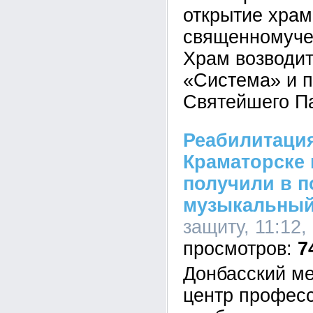
открытие храм
священномуче
Храм возводит
«Система» и 
Святейшего П
Реабилитация
Краматорске
получили в п
музыкальный
защиту, 11:12,
7
Донбасский м
центр профес