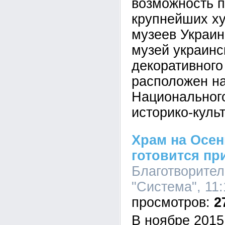
возможность п
крупнейших х
музеев Украи
музей украинс
декоративного
расположен на
Национального
историко-куль
Храм на Осен
готовится пр
Благотворите
"Система", 11:
2
В ноябре 2015