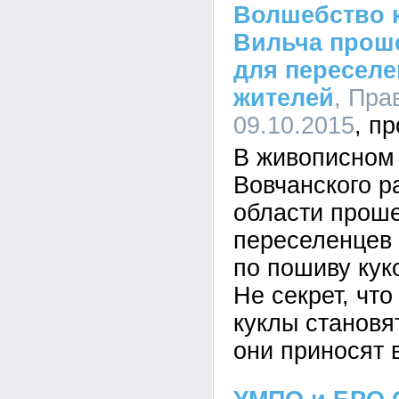
Волшебство к
Вильча проше
для переселе
жителей
, Пра
09.10.2015
В живописном
Вовчанского р
области проше
переселенцев
по пошиву кук
Не секрет, чт
куклы становя
они приносят 