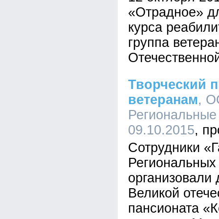
«Отрадное» д
курса реабил
группа ветера
Отечественной
Творческий п
ветеранам
, 
Региональные 
09.10.2015
Сотрудники «
Региональных
организовали 
Великой отече
пансионата «К