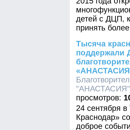
2015 года отк
многофункцио
детей с ДЦП, 
принять более
Тысяча крас
поддержали 
благотворит
«АНАСТАСИЯ
Благотворите
"АНАСТАСИЯ", 
1
24 сентября в
Краснодар» с
доброе событи