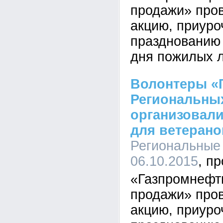
продажи» про
акцию, приуро
празднованию
дня пожилых 
Волонтеры «
Региональны
организовали
для ветерано
Региональные 
06.10.2015
«Газпромнефт
продажи» про
акцию, приуро