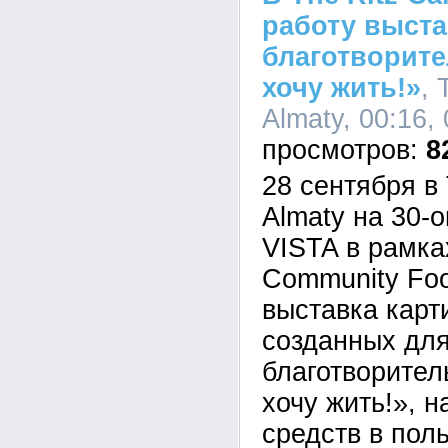
работу выста
благотворите
хочу жить!»
, 
Almaty, 00:16,
8
28 сентября в 
Almaty на 30-
VISTA в рамк
Community Foo
выставка карт
созданных для
благотворител
хочу жить!», 
средств в поль