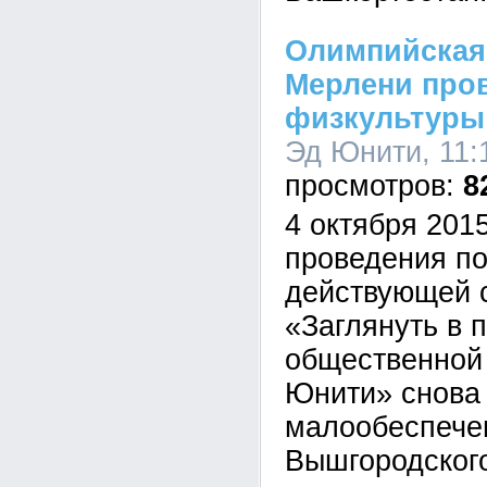
Олимпийская
Мерлени про
физкультуры
Эд Юнити, 11:
8
4 октября 201
проведения п
действующей 
«Заглянуть в 
общественной
Юнити» снова 
малообеспече
Вышгородског