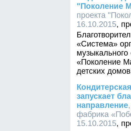
"Поколение М
проекта "Покол
16.10.2015
Благотворите
«Система» ор
музыкального 
«Поколение Ма
детских домов
Кондитерска
запускает бл
направление
фабрика «Побе
15.10.2015