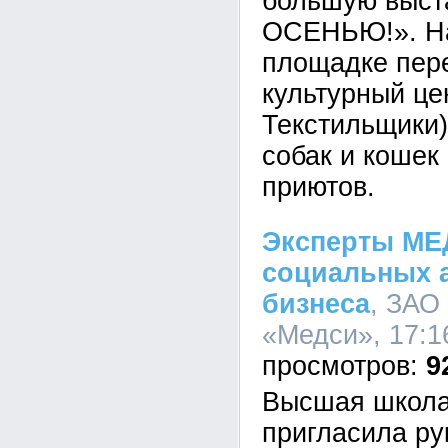
большую выста
ОСЕНЬЮ!». На
площадке пер
культурный це
Текстильщики)
собак и кошек
приютов.
Эксперты МЕ
социальных а
бизнеса
, ЗАО
«Медси», 17:1
9
Высшая школа
пригласила ру