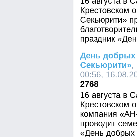
16 августа в С
Крестовском о
Секьюрити» п
благотворите
праздник «Ден
День добрых 
Секьюрити»
,
00:56, 16.08.2
2768
16 августа в С
Крестовском о
компания «АН
проводит сем
«День добрых 