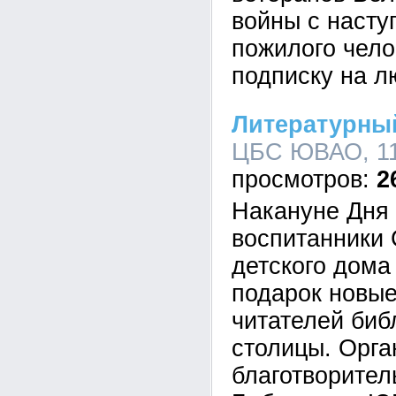
войны с наст
пожилого чело
подписку на л
Литературны
ЦБС ЮВАО, 11:
2
Накануне Дня
воспитанники
детского дома
подарок новые
читателей биб
столицы. Орга
благотворител