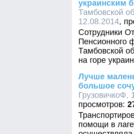
украинским 
Тамбовской об
12.08.2014
Сотрудники О
Пенсионного 
Тамбовской об
на горе украи
Лучше мален
большое соч
ГрузовичкоФ, 1
2
Транспортиров
помощи в лаг
осуществляла