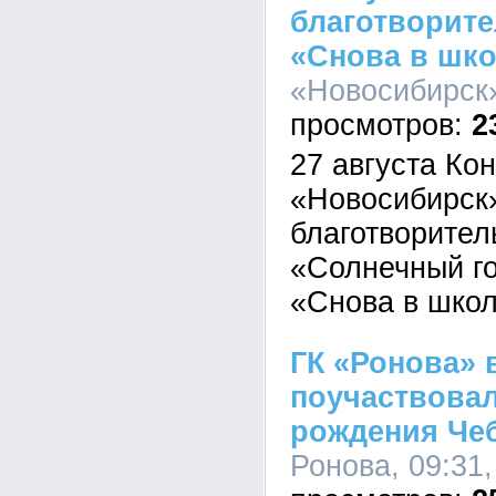
благотворите
«Снова в шко
«Новосибирск»
2
27 августа Ко
«Новосибирск»
благотворител
«Солнечный г
«Снова в школ
ГК «Ронова» 
поучаствовал
рождения Че
Ронова, 09:31,