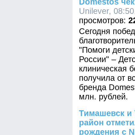
Domestos чек
Unilever, 08:5
2
Сегодня побе
благотворител
"Помоги детс
России" – Дет
клиническая б
получила от в
бренда Domest
млн. рублей.
Тимашевск и
район отмети
рождения с 