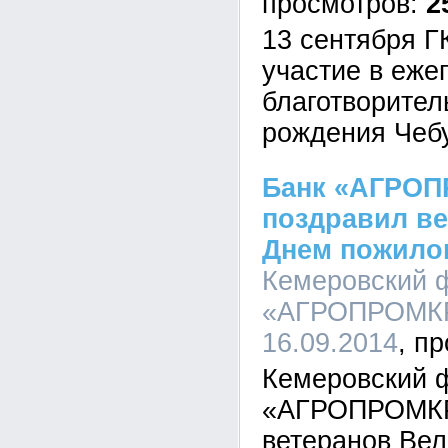
2
13 сентября Г
участие в еже
благотворител
рождения Чеб
Банк «АГРО
поздравил ве
Днем пожило
Кемеровский 
«АГРОПРОМКР
16.09.2014
Кемеровский 
«АГРОПРОМКР
ветеранов Вел