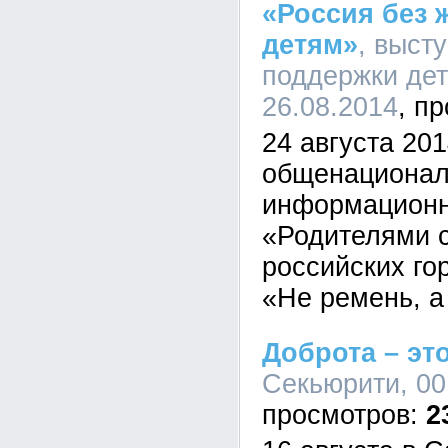
«Россия без 
детям»
, выст
поддержки дет
26.08.2014
24 августа 201
общенационал
информационн
«Родителями с
российских го
«Не ремень, а
Доброта – эт
Секьюрити, 00
2