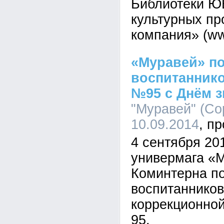
Библиотеки Ю
культурных пр
компания» (www
«Муравей» п
воспитанник
№95 с Днём з
"Муравей" (Со
10.09.2014
4 сентября 20
универмага «М
Коминтерна п
воспитаннико
коррекционно
95.