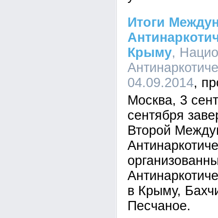
Итоги Между
Антинаркотич
Крыму
, Наци
Антинаркотиче
04.09.2014
Москва, 3 сент
сентября заве
Второй Между
Антинаркотиче
организованн
Антинаркотич
в Крыму, Бахч
Песчаное.