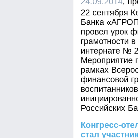
24.09.2014
22 сентября 
Банка «АГРО
провел урок 
грамотности 
интернате № 2
Мероприятие 
рамках Всеро
финансовой г
воспитанников
инициированн
Российских Ба
Конгресс-оте
стал участни