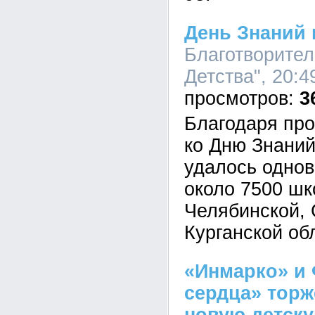
День Знаний 
Благотворите
Детства", 20:4
3
Благодаря про
ко Дню Знаний
удалось одно
около 7500 шк
Челябинской, 
Курганской об
«Инмарко» и
сердца» торж