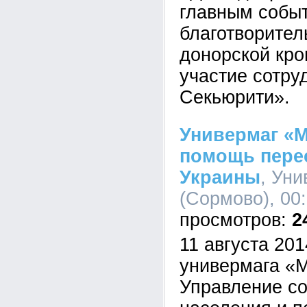
главным событ
благотворител
донорской кро
участие сотру
Секьюрити».
Универмаг «
помощь пере
Украины
, Ун
(Сормово), 00:
2
11 августа 201
универмага «
Управление с