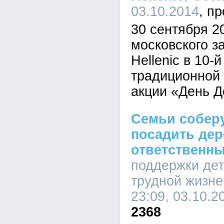
03.10.2014
30 сентября 2
московского з
Hellenic в 10-
традиционной 
акции «День Д
Семьи соберу
посадить дер
ответственн
поддержки де
трудной жизне
23:09, 03.10.2
2368