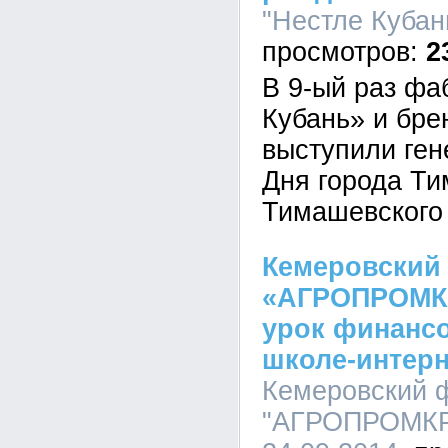
"Нестле Кубань
2
В 9-ый раз фа
Кубань» и бр
выступили ге
Дня города Ти
Тимашевского
Кемеровский
«АГРОПРОМК
урок финансо
школе-интерн
Кемеровский 
"АГРОПРОМКРЕ