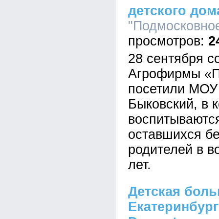
детского дом
"Подмосковное
2
28 сентября с
Агрофирмы «П
посетили МОУ
Быковский, в 
воспитываются
оставшихся бе
родителей в во
лет.
Детская боль
Екатеринбург