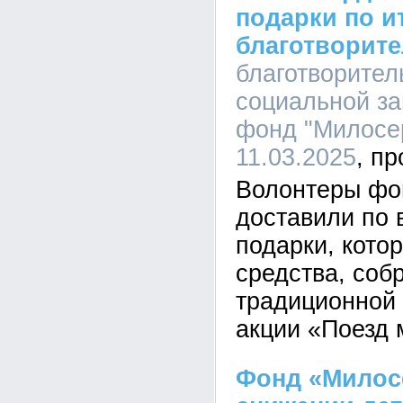
подарки по и
благотворите
благотворите
социальной з
фонд "Милосер
11.03.2025
Волонтеры фо
доставили по 
подарки, кото
средства, соб
традиционной 
акции «Поезд 
Фонд «Милосе