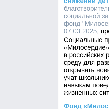
снижении дет
благотворите
социальной з
фонд "Милосер
07.03.2025
Социальные п
«Милосердие»
в российских 
среду для раз
открывать нов
учат школьни
навыкам повед
жизненных сит
Фонд «Милос