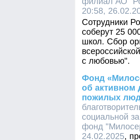
филиал АО "Ро
20:58, 26.02.2
Сотрудники Ро
соберут 25 00
школ. Сбор ор
всероссийской
с любовью".
Фонд «Милос
об активном 
пожилых лю
благотворите
социальной з
фонд "Милосер
24.02.2025