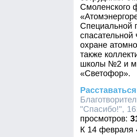
Смоленского 
«Атомэнергор
Специальной 
спасательной 
охране атомно
также коллект
школы №2 и м
«Светофор».
Расставаться
Благотворите
"Спасибо!", 16
3
К 14 февраля 