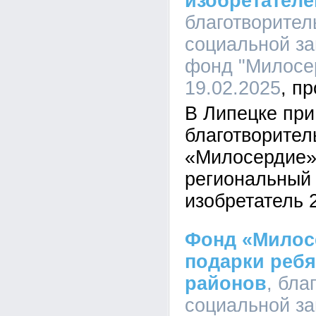
изобретателе
благотворите
социальной з
фонд "Милосер
19.02.2025
В Липецке при
благотворител
«Милосердие»
региональный
изобретатель 
Фонд «Милос
подарки ребя
районов
, бла
социальной з