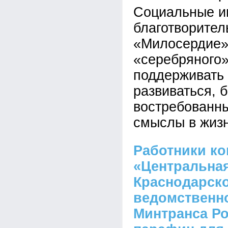
Социальные и
благотворител
«Милосердие»
«серебряного»
поддерживать
развиваться, 
востребованн
смыслы в жизн
Работники к
«Центральна
Краснодарск
ведомственн
Минтранса Ро