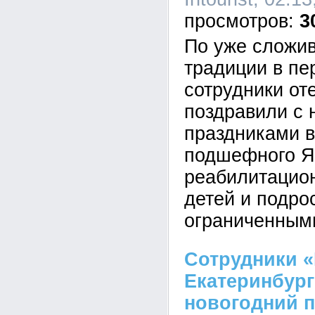
3
По уже сложи
традиции в пе
сотрудники отел
поздравили с 
праздниками 
подшефного Я
реабилитацион
детей и подро
ограниченным
Сотрудники 
Екатеринбург
новогодний п