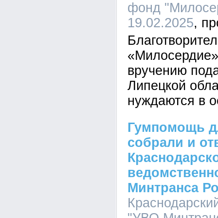
фонд "Милосер
19.02.2025
Благотворите
«Милосердие»
вручению под
Липецкой обла
нуждаются в о
Гумпомощь д
собрали и от
Краснодарск
ведомственн
Минтранса Р
Краснодарски