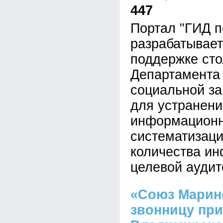
447
Портал "ГИД п
разрабатывает
поддержке сто
Департамента 
социальной з
для устранен
информационн
систематизаци
количества и
целевой аудит
«Союз Маринс
звонницу при