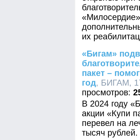
благотворител
«Милосердие»
дополнительн
их реабилитац
«Бигам» подв
благотворите
пакет – помог
год
, БИГАМ, 1
2
В 2024 году «
акции «Купи п
перевел на ле
тысяч рублей.