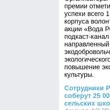
премии отмети
успехи всего 
корпуса волон
акции «Вода Р
подкаст-канал
направленный 
экодобровольч
экологическог
повышение эк
культуры.
Сотрудники Р
соберут 25 00
сельских шк