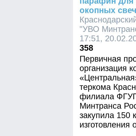
парафин для 
окопных све
Краснодарски
"УВО Минтранс
17:51, 20.02.2
358
Первичная пр
организация 
«Центральная
теркома Красн
филиала ФГУ
Минтранса Ро
закупила 150 
изготовления 