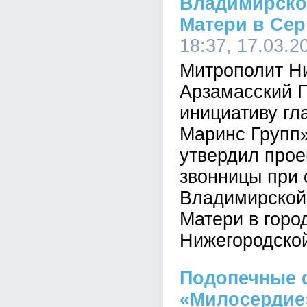
Владимирско
Матери в Сер
18:37, 17.03.2
Митрополит Н
Арзамасский 
инициативу гл
Маринс Групп»
утвердил прое
звонницы при 
Владимирской
Матери в горо
Нижегородско
Подопечные 
«Милосердие