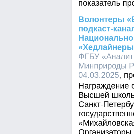
показатель пр
Волонтеры «
подкаст-кана
Национально
«Хедлайнеры
ФГБУ «Аналит
Минприроды Ро
04.03.2025
Награждение с
Высшей школ
Санкт-Петербу
государственн
«Михайловска
Организаторы