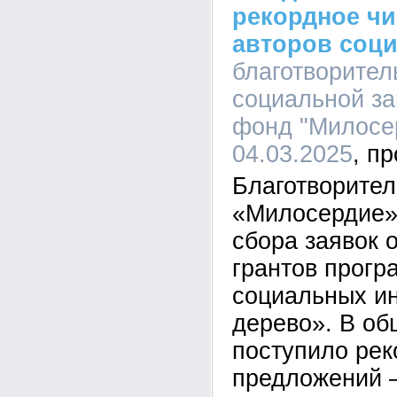
рекордное чи
авторов соц
благотворите
социальной з
фонд "Милосер
04.03.2025
Благотворите
«Милосердие»
сбора заявок 
грантов прог
социальных и
дерево». В об
поступило рек
предложений –