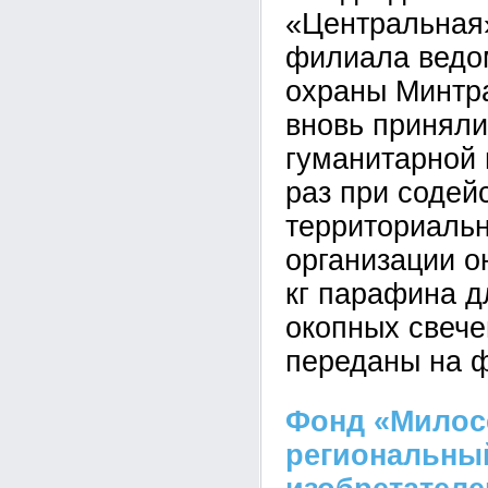
«Центральная
филиала ведо
охраны Минтр
вновь приняли
гуманитарной 
раз при содей
территориаль
организации о
кг парафина д
окопных свече
переданы на ф
Фонд «Милос
региональны