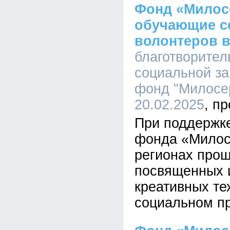
Фонд «Милос
обучающие с
волонтеров в
благотворите
социальной з
фонд "Милосер
20.02.2025
При поддержке
фонда «Милос
регионах прош
посвященных 
креативных те
социальном пр