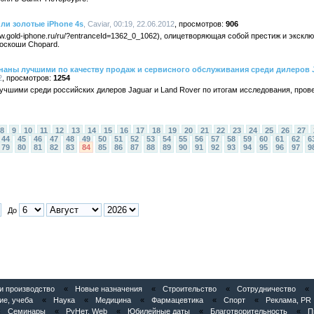
ли золотые iPhone 4s
, Caviar, 00:19, 22.06.2012
906
ww.gold-iphone.ru/ru/?entranceId=1362_0_1062), олицетворяющая собой престиж и экск
оскоши Chopard.
аны лучшими по качеству продаж и сервисного обслуживания среди дилеров J
2
1254
учшими среди российских дилеров Jaguar и Land Rover по итогам исследования, пров
8
9
10
11
12
13
14
15
16
17
18
19
20
21
22
23
24
25
26
27
44
45
46
47
48
49
50
51
52
53
54
55
56
57
58
59
60
61
62
6
79
80
81
82
83
84
85
86
87
88
89
90
91
92
93
94
95
96
97
9
До
 производство
«
Новые назначения
«
Строительство
«
Сотрудничество
«
ие, учеба
«
Наука
«
Медицина
«
Фармацевтика
«
Спорт
«
Реклама, PR
«
Семинары
«
РуНет, Web
«
Юбилейные даты
«
Благотворительность
«
П