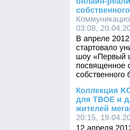
онлайн-реали
собственного
Коммуникацио
03:08, 20.04.2
В апреле 2012 
стартовало ун
шоу «Первый ш
посвященное 
собственного 
Коллекция K
для ТВОЕ и 
жителей мег
20:15, 19.04.2
12 апреля 201