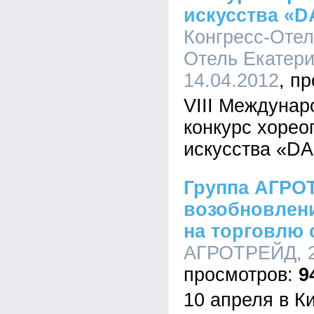
искусства «
Конгресс-Оте
Отель Екатери
14.04.2012
VIII Междунар
конкурс хорео
искусства «
Группа АГРО
возобновлен
на торговлю
АГРОТРЕЙД, 22
9
10 апреля в К