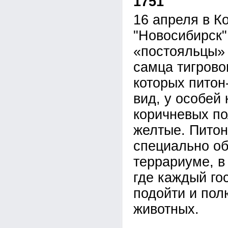
1751
16 апреля в К
"Новосибирск"
«постояльцы» 
самца тигрово
которых питон
вид, у особей 
коричневых по
желтые. Питон
специально о
террариуме, в
где каждый го
подойти и пол
животных.