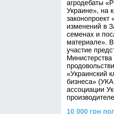
агродебаты «Р
Украине», на 
законопроект 
изменений в З
семенах и по
материале». В
участие предс
Министерства 
продовольстви
«Украинский к
бизнеса» (УКА
ассоциации У
производителе
10 000 грн п