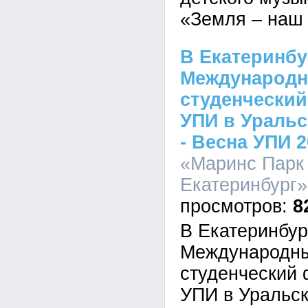
«Земля – наш
В Екатеринбу
Международн
студенческий
УПИ в Ураль
- Весна УПИ 
«Маринс Парк
Екатеринбург»,
8
В Екатеринбур
Международны
студенческий
УПИ в Уральс