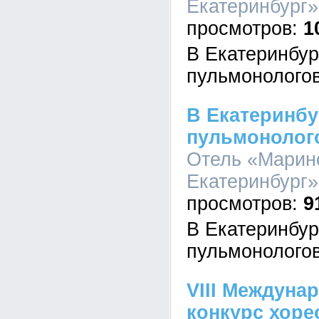
Екатеринбург»,
1
В Екатеринбур
пульмонолого
В Екатеринбу
пульмонолог
Отель «Марин
Екатеринбург»,
9
В Екатеринбур
пульмонолого
VIII Междуна
конкурс хоре