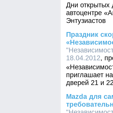
Дни открытых 
автоцентре «А
Энтузиастов
Праздник ско
«Независимо
"Независимость
18.04.2012
«Независимос
приглашает на
дверей 21 и 2
Mazda для с
требователь
"Независимость