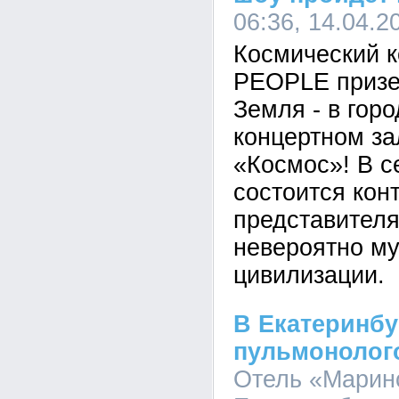
06:36, 14.04.2
Космический 
PEOPLE призе
Земля - в гор
концертном за
«Космос»! В с
состоится конт
представителя
невероятно м
цивилизации.
В Екатеринбу
пульмонолог
Отель «Марин