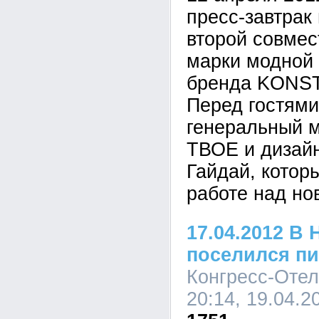
пресс-завтрак
второй совмес
марки модной
бренда KONS
Перед гостями
генеральный 
ТВОЕ и дизай
Гайдай, котор
работе над но
17.04.2012 В
поселился пи
Конгресс-Отел
20:14, 19.04.2