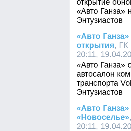
открытие обно
«Авто Ганза» 
Энтузиастов
«Авто Ганза» 
открытия
, ГК
20:11, 19.04.2
«Авто Ганза» 
автосалон ком
транспорта Vo
Энтузиастов
«Авто Ганза»
«Новоселье»
20:11, 19.04.2