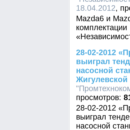
18.04.2012
Mazda6 и Mazd
комплектации D
«Независимос
28-02-2012 «
выиграл тенд
насосной ста
Жигулевской
"Промтехноком
8
28-02-2012 «
выиграл тенде
насосной стан