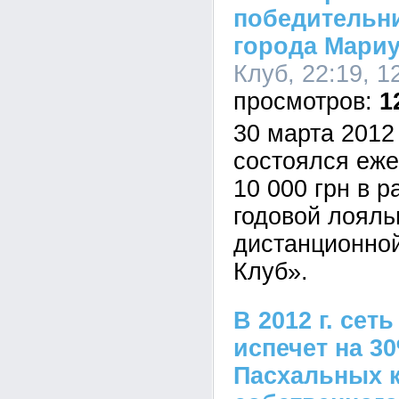
победительн
города Мари
Клуб, 22:19, 1
1
30 марта 2012
состоялся еж
10 000 грн в 
годовой лояль
дистанционной
Клуб».
В 2012 г. cет
испечет на 3
Пасхальных 