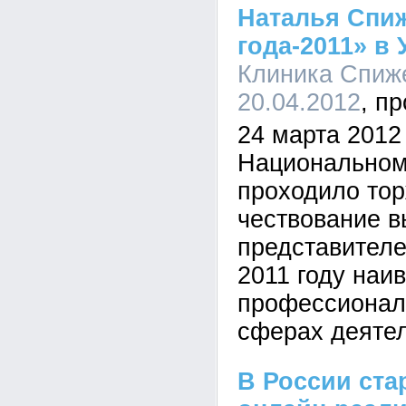
Наталья Спиж
года-2011» в 
Клиника Спиже
20.04.2012
24 марта 2012 
Национальном
проходило то
чествование 
представителе
2011 году наи
профессионал
сферах деятел
В России ста