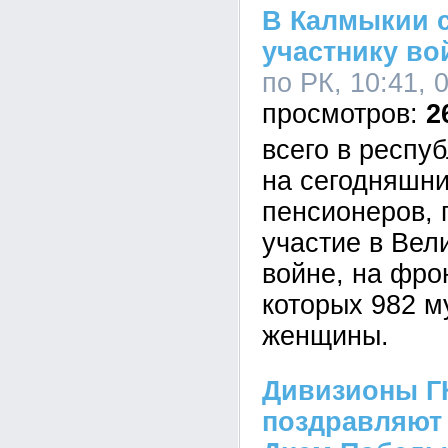
В Калмыкии 
участнику вой
по РК, 10:41, 
2
всего в респу
на сегодняшни
пенсионеров,
участие в Вел
войне, на фро
которых 982 м
женщины.
Дивизионы Г
поздравляют 