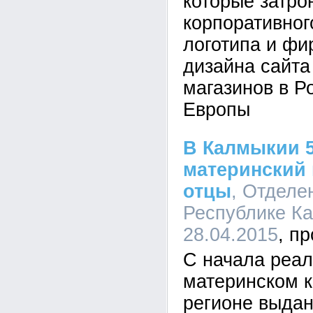
которые затро
корпоративног
логотипа и фи
дизайна сайта
магазинов в Р
Европы
В Калмыкии 5
материнский 
отцы
, Отделе
Республике Ка
28.04.2015
С начала реал
материнском к
регионе выдан