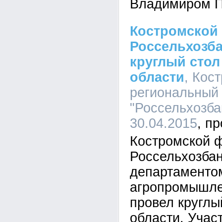
Владимиром П
Костромской
Россельхозба
круглый сто
области
, Кос
региональный
"Россельхозбан
30.04.2015
Костромской 
Россельхозбан
департаменто
агропромышле
провел круглы
области. Учас