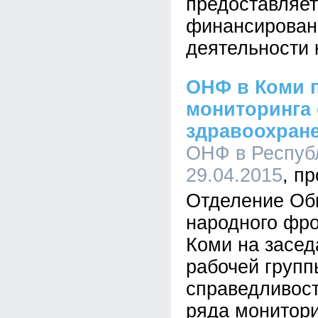
предоставляет
финансирован
деятельности 
ОНФ в Коми 
мониторинга
здравоохран
ОНФ в Республ
29.04.2015
Отделение Об
народного фро
Коми на засед
рабочей груп
справедливост
ряда монитори