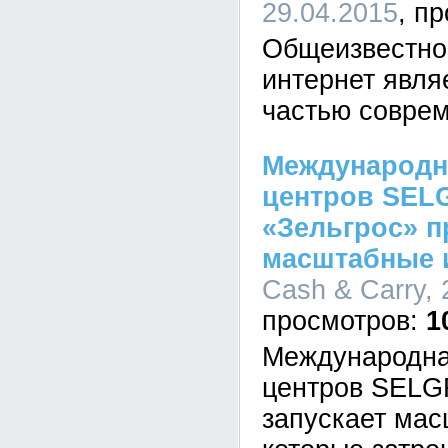
29.04.2015
Общеизвестно,
интернет явл
частью соврем
Международн
центров SELG
«Зельгрос» 
масштабные 
Cash & Carry, 
1
Международна
центров SELG
запускает ма