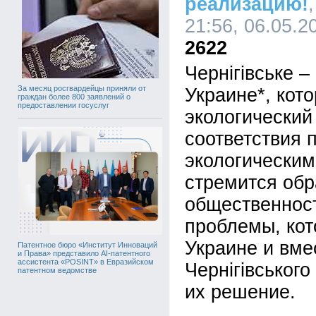
реализацию!
21:56, 06.05.2
2622
Чернігівське –
За месяц росгвардейцы приняли от
Украине*, кот
граждан более 800 заявлений о
предоставлении госуслуг
экологический
соответствия 
экологическим
стремится обр
общественност
проблемы, кот
Украине и вме
Патентное бюро «Институт Инноваций
и Права» представило AI-патентного
ассистента «POSINT» в Евразийском
Чернігівськог
патентном ведомстве
их решение.