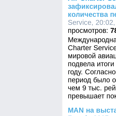
зафиксирова
количества п
Service, 20:02
7
Международна
Charter Servic
мировой авиа
подвела итоги
году. Согласно
период было о
чем 9 тыс. рей
превышает пок
MAN на выста