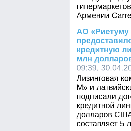
гипермаркетов
Армении Carre
АО «Риетуму
предоставил
кредитную л
млн долларо
09:39, 30.04.2
Лизинговая ко
М» и латвийск
подписали дог
кредитной ли
долларов США
составляет 5 л