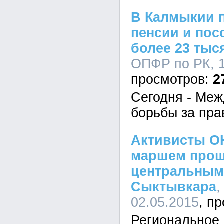
В Калмыкии 
пенсии и пос
более 23 тыс
ОПФР по РК, 1
2
Сегодня - Ме
борьбы за пра
Активисты О
маршем прош
центральным
Сыктывкара
,
02.05.2015
Региональное