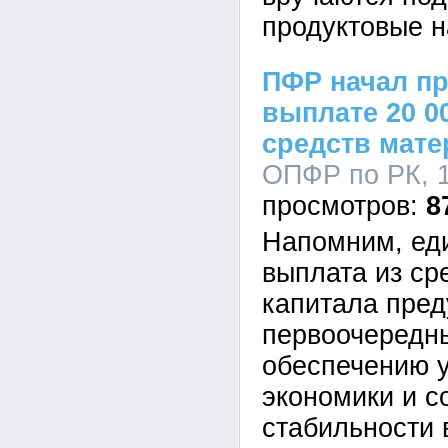
продуктовые н
ПФР начал пр
выплате 20 0
средств мате
ОПФР по РК, 1
8
Напомним, ед
выплата из ср
капитала пре
первоочередн
обеспечению у
экономики и с
стабильности в