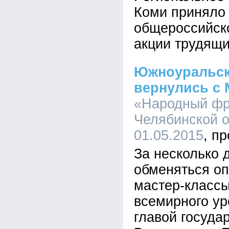
Коми приняло 
общероссийск
акции трудящ
Южноуральск
вернулись с
«Народный фр
Челябинской о
01.05.2015
За несколько 
обменяться оп
мастер-классы
всемирного ур
главой госуда