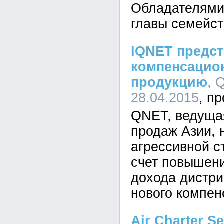
Обладателями 
главы семейст
lQNET предс
компенсацио
продукцию
, 
28.04.2015
QNET, ведуща
продаж Азии, 
агрессивной с
счет повышен
дохода дистр
нового компен
Air Charter Se