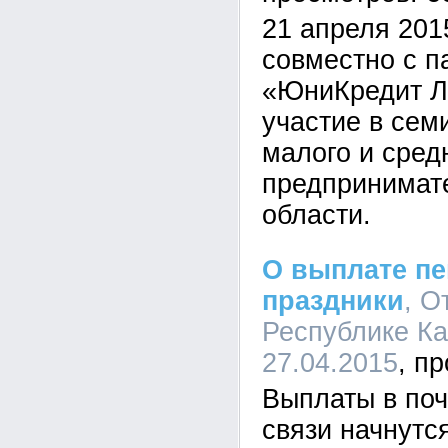
21 апреля 201
совместно с п
«ЮниКредит Л
участие в сем
малого и сред
предпринимат
области.
О выплате пе
праздники
, О
Республике Ка
27.04.2015
Выплаты в поч
связи начнутс