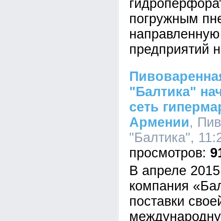
гидроперфора
погружным пн
направленную
предприятий н
Пивоваренна
"Балтика" на
сеть гиперма
Армении
, Пи
"Балтика", 11:
9
В апреле 2015
компания «Ба
поставки свое
международну