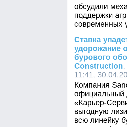
обсудили мех
поддержки агр
современных 
Ставка упаде
удорожание о
бурового обо
Construction
,
11:41, 30.04.2
Компания Sand
официальный 
«Карьер-Серв
выгодную лизи
всю линейку б