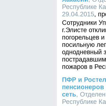
Республике Ка
29.04.2015
Сотрудники У
г.Элисте откл
погорельцев и
посильную леп
однодневный з
пострадавшим 
пожаров в Рес
ПФР и Росте
пенсионеров
сеть
, Отделе
Республике Ка