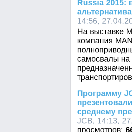
Russia 2015:
альтернатива
14:56, 27.04.2
На выставке M
компания MAN
полноприводн
самосвалы на
предназначен
транспортиров
Программу J
презентовали
среднему пр
JCB, 14:13, 27
6