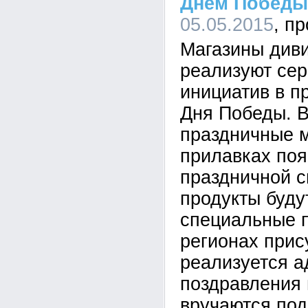
Днем Победы
05.05.2015
Магазины див
реализуют се
инициатив в п
Дня Победы. В
праздничные м
прилавках поя
праздничной с
продукты буду
специальные 
регионах прис
реализуется 
поздравления 
вручаются по