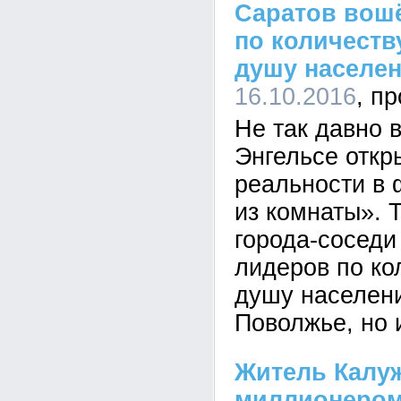
Саратов вош
по количеств
душу населен
16.10.2016
Не так давно 
Энгельсе откр
реальности в
из комнаты». 
города-соседи
лидеров по ко
душу населени
Поволжье, но 
Житель Калуж
миллионером