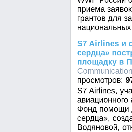
WWF России о
приема заявок
грантов для з
национальных 
S7 Airlines 
сердца» пост
площадку в 
Communications
9
S7 Airlines, у
авиационного 
Фонд помощи 
сердца», созд
Водяновой, от