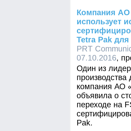
Компания АО
использует и
сертифициро
Tetra Pak дл
PRT Communica
07.10.2016
Один из лидер
производства 
компания АО
объявила о с
переходе на F
сертифицирова
Pak.