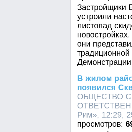
Застройщики 
устроили наст
листопад скид
новостройках.
они представи
традиционной
Демонстрации
В жилом рай
появился Ск
ОБЩЕСТВО С
ОТВЕТСТВЕН
Рим», 12:29, 2
6