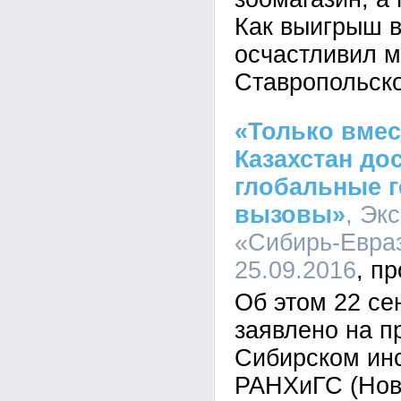
Как выигрыш 
осчастливил м
Ставропольско
«Только вмес
Казахстан до
глобальные г
вызовы»
, Эк
«Сибирь-Евраз
25.09.2016
Об этом 22 се
заявлено на 
Сибирском инс
РАНХиГС (Нов