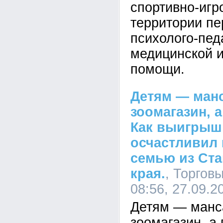
спортивно-игр
территории пе
психолого-пед
медицинской 
помощи.
Детям — ман
зоомагазин, 
Как выигрыш
осчастливил
семью из Ст
края.
, Торгов
08:56, 27.09.2
Детям — манс
зоомагазин, а