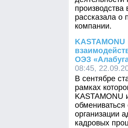
производства 
рассказала о 
компании.
KASTAMONU 
взаимодейств
ОЭЗ «Алабуг
08:45, 22.09.2
В сентябре ста
рамках которо
KASTAMONU и
обмениваться
организации а
кадровых проц