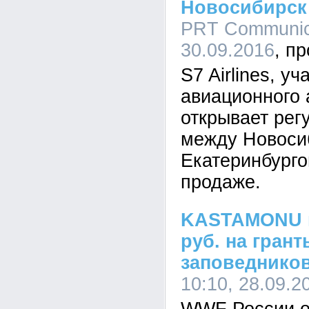
Новосибирск 
PRT Communica
30.09.2016
S7 Airlines, у
авиационного 
открывает рег
между Новоси
Екатеринбурго
продаже.
KASTAMONU 
руб. на гран
заповеднико
10:10, 28.09.2