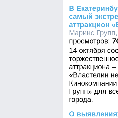
В Екатеринбу
самый экстр
аттракцион «
Маринс Групп,
7
14 октября со
торжественное
аттракциона –
«Властелин не
Кинокомпании
Групп» для вс
города.
О выявления