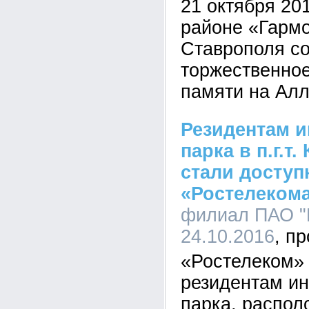
21 октября 20
районе «Гармо
Ставрополя с
торжественное
памяти на Алл
Резидентам и
парка в п.г.т
стали доступ
«Ростелеком
филиал ПАО "Р
24.10.2016
«Ростелеком»
резидентам ин
парка, распол