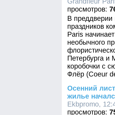
Grandfleur Pari
7
В преддверии 
праздников ко
Paris начинае
необычного пр
флористическ
Петербурга и 
коробочки с с
Флёр (Coeur de
Осенний лист
жилье началс
Ekbpromo, 12:
7