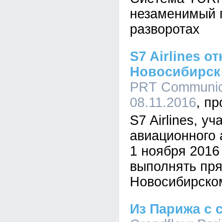
незаменимый 
разворотах
S7 Airlines 
Новосибирск 
PRT Communica
08.11.2016
S7 Airlines, у
авиационного 
1 ноября 2016
выполнять пр
Новосибирском
Из Парижа с