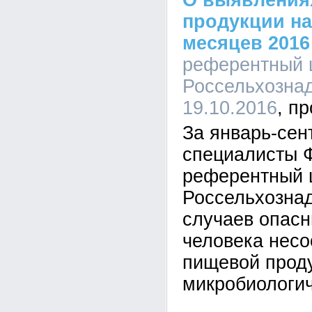
О выявления
продукции на
месяцев 2016 
референтный 
Россельхознад
19.10.2016
За январь-сент
специалисты 
референтный 
Россельхозна
случаев опасн
человека несо
пищевой проду
микробиологич