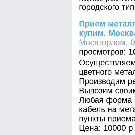
городского ти
Прием метал
купим. Москв
Мосвторлом, 0
1
Осуществляем
цветного мета
Производим ре
Вывозим свои
Любая форма 
кабель на мет
пункты приема
Цена: 10000 р