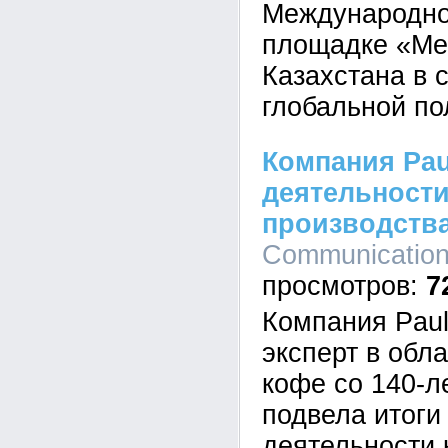
Международно
площадке «Ме
Казахстана в 
глобальной по
Компания Pau
деятельности
производства
Communications
7
Компания Paul
эксперт в обл
кофе со 140-л
подвела итоги
деятельности