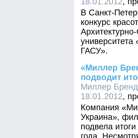
18.01.2012
В Санкт-Петер
конкурс красо
Архитектурно-
университета 
ГАСУ».
«Миллер Бре
подводит ито
Миллер Брендз
18.01.2012
Компания «Ми
Украина», фили
подвела итоги
года. Несмотр