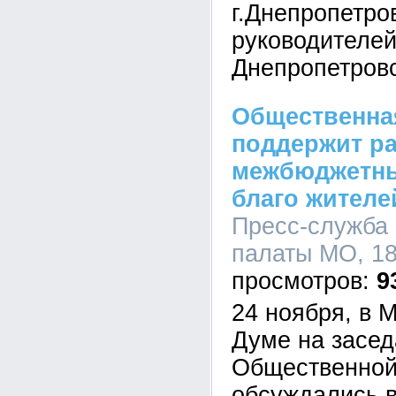
г.Днепропетро
руководителе
Днепропетровс
Общественна
поддержит р
межбюджетны
благо жител
Пресс-служба
палаты МО, 18
9
24 ноября, в 
Думе на засед
Общественной
обсуждались 