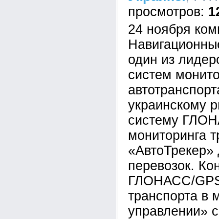
1
24 ноября ком
Навигационные
один из лидер
систем монито
автотранспорт
украинскому 
систему ГЛО
мониторинга т
«АвтоТрекер» 
перевозок. К
ГЛОНАСС/GPS
транспорта в
управлении» с