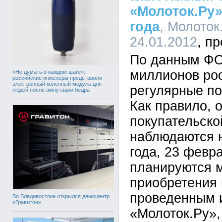
«Молоток.Ру»
года
, Молоток.
24.01.2012
По данным ФО
миллионов ро
«Не думать о каждом шаге»:
российские инженеры представили
электронный коленный модуль для
регулярные по
людей после ампутации бедра
Как правило, 
покупательско
наблюдаются 
года, 23 февра
планируются 
приобретения 
проведенным 
Во Владивостоке открылся демоцентр
«Гравитон»
«Молоток.Ру»,