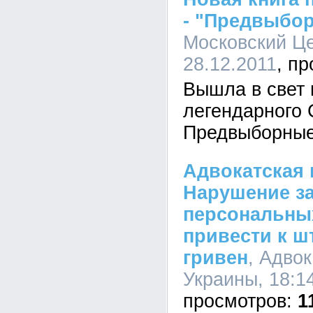
- "Предвыбо
Московский Це
28.12.2011
Вышла в свет 
легендарного С
Предвыборные
Адвокатская 
Нарушение за
персональны
привести к ш
гривен
, Адво
Украины, 18:14
1