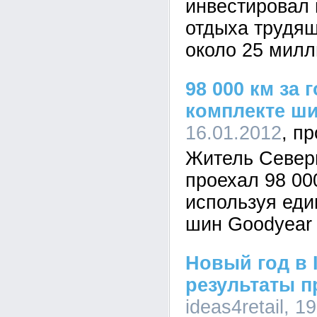
инвестировал 
отдыха трудя
около 25 милл
98 000 км за 
комплекте ши
16.01.2012
Житель Север
проехал 98 000
используя еди
шин Goodyear U
Новый год в 
результаты п
ideas4retail, 1