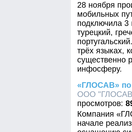
28 ноября про
мобильных пут
подключила 3 
турецкий, греч
португальский
трёх языках, 
существенно 
инфосферу.
«ГЛОСАВ» по
ООО "ГЛОСАВ",
8
Компания «ГЛ
начале реализ