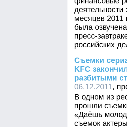
финансовые р
деятельности 
месяцев 2011
была озвучена
пресс-завтрак
российских д
Съемки сериа
KFC закончи
разбитыми с
06.12.2011
В одном из ре
прошли съемки
«Даёшь молод
съемок актеры