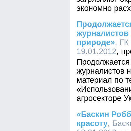
экономно расх
Продолжается
журналистов
природе»
, ГК
19.01.2012
Продолжается 
журналистов 
материал по т
«Использовани
агросекторе У
«Баскин Роб
красоту
, Баск