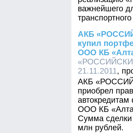
важнейшего д
транспортного
АКБ «РОССИ
купил портф
ООО КБ «Алта
«РОССИЙСКИЙ
21.11.2011
АКБ «РОССИ
приобрел прав
автокредитам 
ООО КБ «Алта
Сумма сделки 
млн рублей.