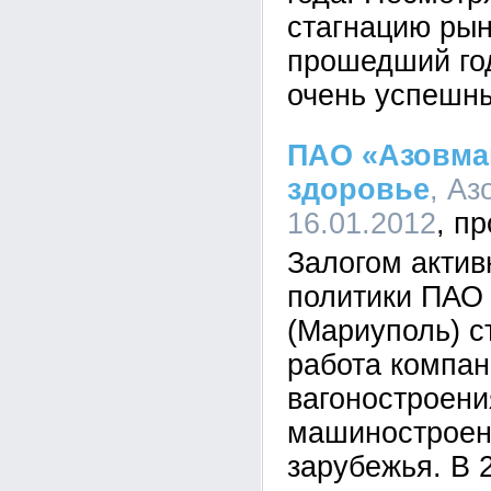
стагнацию рын
прошедший го
очень успешн
ПАО «Азовма
здоровье
, Аз
16.01.2012
Залогом актив
политики ПАО
(Мариуполь) 
работа компан
вагоностроени
машиностроен
зарубежья. В 