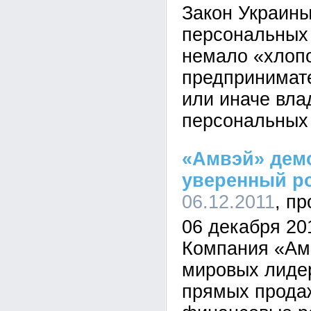
Закон Украин
персональных
немало «хлоп
предпринимате
или иначе вла
персональных
«Амвэй» дем
уверенный р
06.12.2011
06 декабря 201
Компания «Амв
мировых лидер
прямых продаж