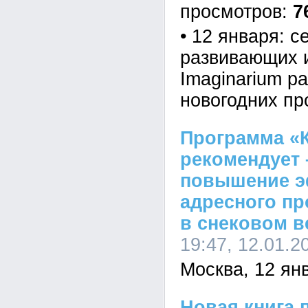
7
• 12 января: с
развивающих и
Imaginarium р
новогодних п
Программа «
рекомендует 
повышение э
адресного п
в снековом в
19:47, 12.01.2
Москва, 12 янв
Новая книга 