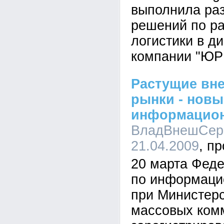
выполнила раз
решений по ра
логистики в д
компании "ЮР
Растущие вн
рынки - нов
информацион
ВладВнешСерв
21.04.2009
20 марта Феде
по информаци
при Министерс
массовых ком