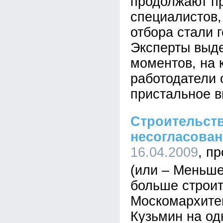
продолжают п
специалистов,
отбора стали 
Эксперты выд
моментов, на 
работодатели
пристальное в
Строительст
несогласован
16.04.2009
(или – Меньше
больше строит
Москомархите
Кузьмин на од