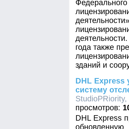
Федерального
лицензирован
деятельности
лицензировани
деятельности.
года также пр
лицензирован
зданий и соор
DHL Express 
систему отс
StudioPRiority,
1
DHL Express п
обновленную