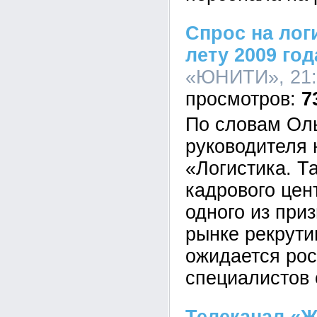
Спрос на лог
лету 2009 год
«ЮНИТИ», 21:5
7
По словам Ол
руководителя
«Логистика. Т
кадрового це
одного из при
рынке рекрути
ожидается рос
специалистов 