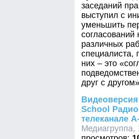
заседаний пра
выступил с ин
уменьшить пе
согласований 
различных раб
специалиста, 
них – это «со
подведомстве
друг с другом»
Видеоверсия
School Ради
телеканале А
Медиагруппа, 
1