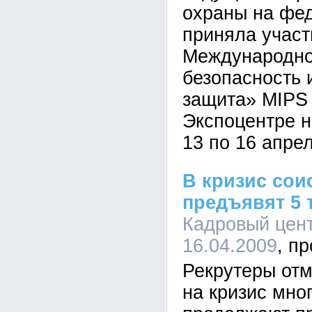
охраны на фе
приняла участ
Международно
безопасность 
защита» MIPS 
Экспоцентре н
13 по 16 апрел
В кризис сои
предъявят 5 
Кадровый цен
16.04.2009
Рекрутеры отм
на кризис мно