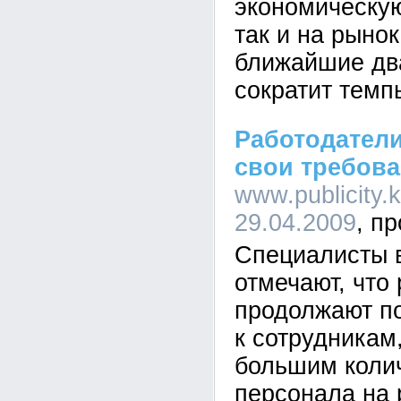
экономическую
так и на рынок
ближайшие два
сократит темп
Работодател
свои требова
www.publicity.k
29.04.2009
Специалисты в
отмечают, что
продолжают п
к сотрудникам
большим коли
персонала на 