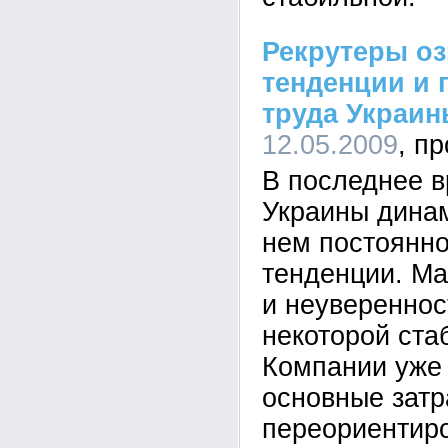
Рекрутеры о
тенденции и 
труда Украи
12.05.2009
В последнее в
Украины динам
нем постоянн
тенденции. М
и неувереннос
некоторой ста
Компании уже
основные затр
переориентиро