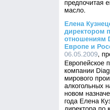
предпочитая 
масло.
Елена Кузнец
директором 
отношениям D
Европе и Рос
06.05.2009
Европейское 
компании Diag
мирового прои
алкогольных н
новом назначе
года Елена Ку
директора по 