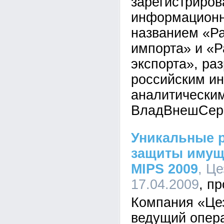
зарегистриров
информационн
названием «Р
импорта» и «
экспорта», ра
российским и
аналитически
ВладВнешСер
Уникальные 
защиты имущ
MIPS 2009
, Це
17.04.2009
Компания «Це
ведущий опера