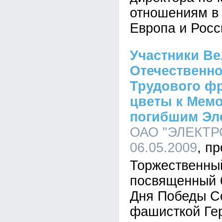
отношениям в 
Европа и Росс
Участники В
Отечественн
Трудового ф
цветы к Мем
погибшим Эл
ОАО "ЭЛЕКТРО
06.05.2009
Торжественный
посвященный 
Дня Победы Со
фашисткой Гер