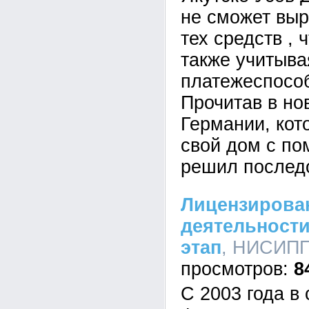
не сможет выр
тех средств , 
также учитыва
платежеспосо
Прочитав в но
Германии, кот
свой дом с по
решил последо
Лицензирова
деятельности
этап
, НИСИПП,
8
С 2003 года в