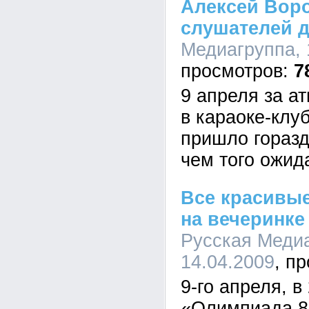
Алексей Воро
слушателей д
Медиагруппа, 
7
9 апреля за а
в караоке-клу
пришло горазд
чем того ожид
Все красивые
на вечеринке
Русская Медиа
14.04.2009
9-го апреля, в
«Олимпиада 8