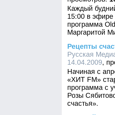
Каждый будний
15:00 в эфир
программа Old
Маргаритой М
Рецепты счас
Русская Медиа
14.04.2009
Начиная с апр
«ХИТ FM» стар
программа с у
Розы Сябитов
счастья».