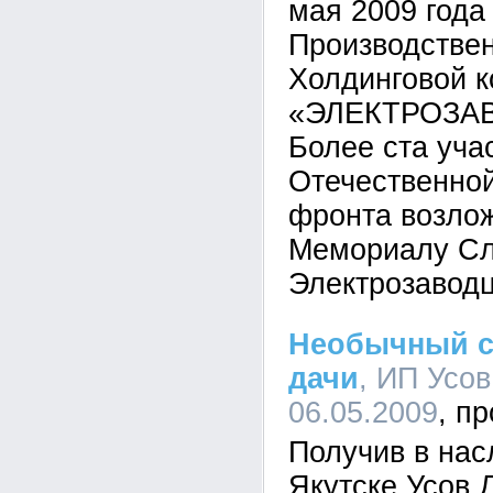
мая 2009 года
Производствен
Холдинговой 
«ЭЛЕКТРОЗАВ
Более ста уча
Отечественной
фронта возлож
Мемориалу Сл
Электрозавод
Необычный с
дачи
, ИП Усов
06.05.2009
Получив в насл
Якутске Усов 