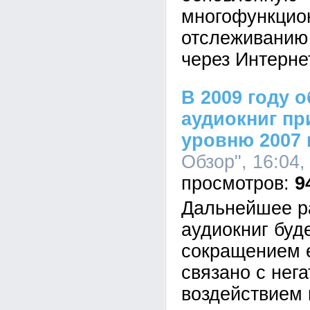
многофункцио
отслеживанию 
через Интерне
В 2009 году 
аудиокниг пр
уровню 2007 
Обзор", 16:04,
9
Дальнейшее р
аудиокниг буд
сокращением е
связано с нег
воздействием 