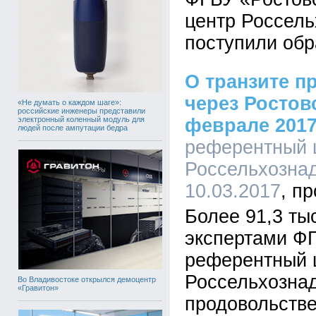
центр Россель
поступили обр
О транзите п
через Ростов
«Не думать о каждом шаге»:
российские инженеры представили
электронный коленный модуль для
феврале 2017 
людей после ампутации бедра
референтный 
Россельхознад
10.03.2017
Более 91,3 ты
экспертами Ф
референтный 
Россельхозна
Во Владивостоке открылся демоцентр
«Гравитон»
продовольстве