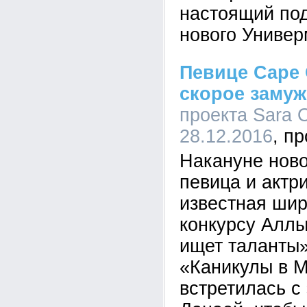
настоящий под
нового Униве
Певице Саре 
скорое замуж
проекта Sara O
28.12.2016
Накануне ново
певица и актр
известная шир
конкурсу Аллы
ищет таланты»
«Каникулы в М
встретилась с