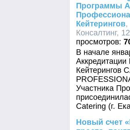
Программы А
Профессион
Кейтерингов
,
Консалтинг, 12
7
В начале янва
Аккредитации
Кейтерингов 
PROFESSIONAL
Участника Пр
присоединила
Catering (г. Ек
Новый счет «