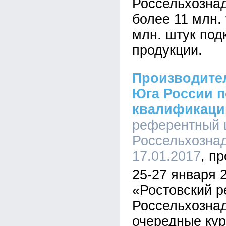
Россельхозна
более 11 млн. 
млн. штук под
продукции.
Производите
Юга России 
квалификац
референтный 
Россельхознад
17.01.2017
25-27 января 2
«Ростовский 
Россельхозна
очередные ку