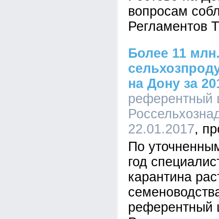
вопросам соб
Регламентов 
Более 11 млн
сельхозпрод
на Дону за 20
референтный 
Россельхознад
22.01.2017
По уточненным
год специалис
карантина рас
семеноводств
референтный 