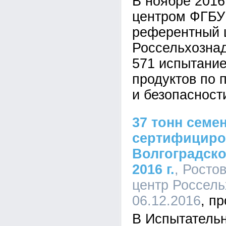
В ноябре 2016
центром ФГБУ
референтный 
Россельхозна
571 испытани
продуктов по 
и безопасност
37 тонн семе
сертифициро
Волгоградско
2016 г.
, Росто
центр Россель
06.12.2016
В Испытатель