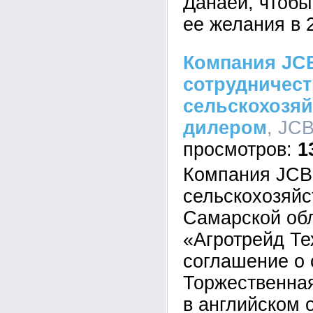
Данаей, чтобы
ее желания в 2
Компания JC
сотрудничес
сельскохозя
дилером
, JCB
1
Компания JCB
сельскохозяйс
Самарской об
«Агротрейд Т
соглашение о 
Торжественна
в английском 