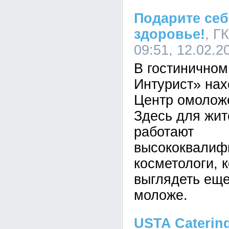
Подарите себ
здоровье!
, Г
09:51, 12.02.2
В гостиничном
Интурист» нах
Центр омоложе
Здесь для жит
работают
высококвалиф
косметологи, 
выглядеть еще
моложе.
USTA Caterin