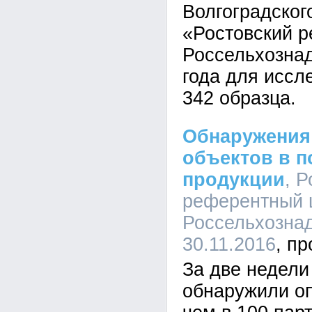
Волгоградско
«Ростовский 
Россельхознад
года для иссл
342 образца.
Обнаружения
объектов в п
продукции
, 
референтный 
Россельхознад
30.11.2016
За две недели
обнаружили о