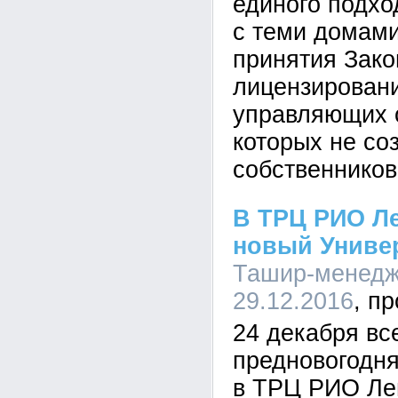
единого подход
с теми домами
принятия Зако
лицензировани
управляющих о
которых не со
собственников
В ТРЦ РИО Л
новый Униве
Ташир-менеджм
29.12.2016
24 декабря все
предновогодня
в ТРЦ РИО Ле