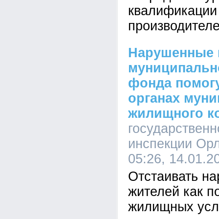
квалификации
производителе
Нарушенные 
муниципальн
фонда помогу
органах мун
жилищного к
государствен
инспекции Орл
05:26, 14.01.2
Отстаивать н
жителей как п
жилищных усл