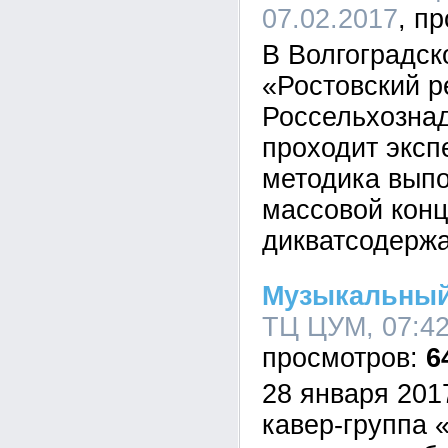
07.02.2017
В Волгоградс
«Ростовский 
Россельхознад
проходит эксп
методика вып
массовой конц
дикватсодерж
Музыкальный
ТЦ ЦУМ, 07:42
6
28 января 201
кавер-группа 