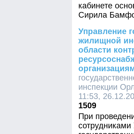
кабинете осн
Сирила Бамфо
Управление г
жилищной ин
области конт
ресурсосна
организация
государствен
инспекции Орл
11:53, 26.12.2
1509
При проведен
сотрудниками