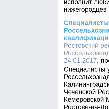
исполнит люб
нижегородцев 
Специалисты
Россельхозн
квалификаци
Ростовский р
Россельхознад
24.01.2017
Специалисты 
Россельхознад
Калининградск
Чеченской Рес
Кемеровской 
Ростове-на-Д