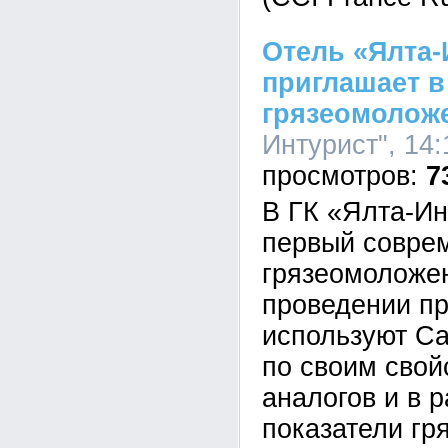
Отель «Ялта-
приглашает в
грязеомолож
Интурист", 14:
7
В ГК «Ялта-Ин
первый совре
грязеомоложен
проведении пр
используют Са
по своим свой
аналогов и в 
показатели гр