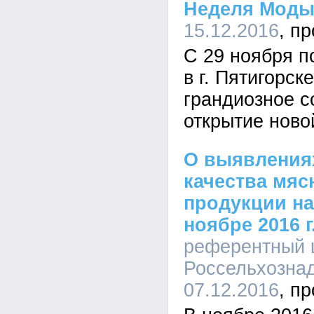
Неделя Мод
15.12.2016
С 29 ноября п
в г. Пятигорск
грандиозное с
открытие ново
О выявления
качества мяс
продукции на
ноябре 2016 г
референтный 
Россельхознад
07.12.2016