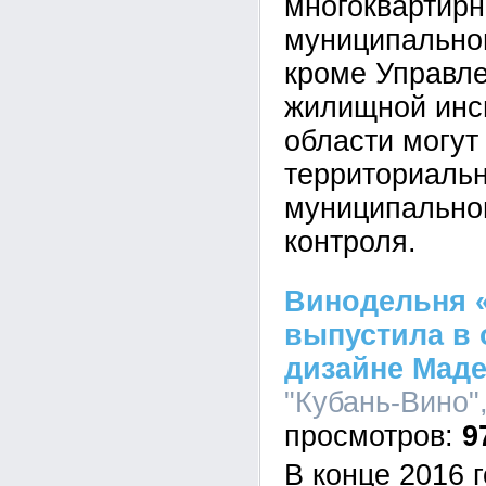
многоквартир
муниципально
кроме Управле
жилищной инс
области могут
территориаль
муниципально
контроля.
Винодельня 
выпустила в
дизайне Мадер
"Кубань-Вино",
9
В конце 2016 