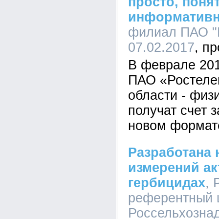
просто, поня
информативн
филиал ПАО "Р
07.02.2017
В феврале 201
ПАО «Ростеле
области - физ
получат счет з
новом формат
Разработана 
измерений ак
гербицидах
, 
референтный 
Россельхознад