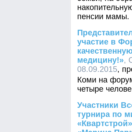
накопительную
пенсии мамы.
Представите
участие в Ф
качественную
медицину!»
, 
08.09.2015
Коми на фору
четыре челове
Участники Вс
турнира по м
«Квартстрой»