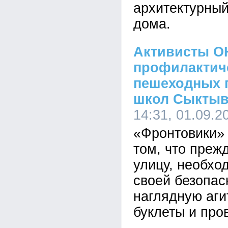
архитектурный
дома.
Активисты О
профилактич
пешеходных 
школ Сыктыв
14:31, 01.09.2
«Фронтовики»
том, что преж
улицу, необхо
своей безопас
наглядную аги
буклеты и про