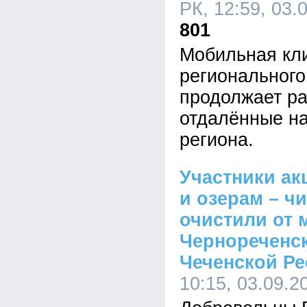
РК, 12:59, 03.
801
Мобильная кл
региональног
продолжает ра
отдалённые н
региона.
Участники а
и озерам – ч
очистили от 
Чернореченск
Чеченской Ре
10:15, 03.09.2