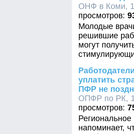
ОНФ в Коми, 1
9
Молодые врач
решившие рабо
могут получит
стимулирующи
Работодател
уплатить стр
ПФР не поздн
ОПФР по РК, 1
7
Региональное
напоминает, ч