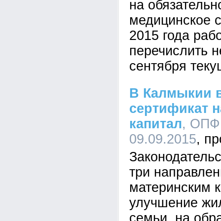
на обязательн
медицинское с
2015 года раб
перечислить н
сентября теку
В Калмыкии 
сертификат н
капитал
, ОПФ
09.09.2015
Законодатель
три направле
материнским к
улучшение жи
семьи, на обр