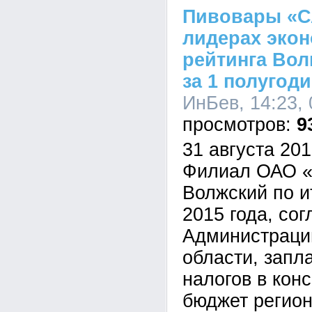
Пивовары «С
лидерах эко
рейтинга Вол
за 1 полугодие
ИнБев, 14:23, 
9
31 августа 2015
Филиал ОАО «
Волжский по и
2015 года, со
Администраци
области, запл
налогов в кон
бюджет регион