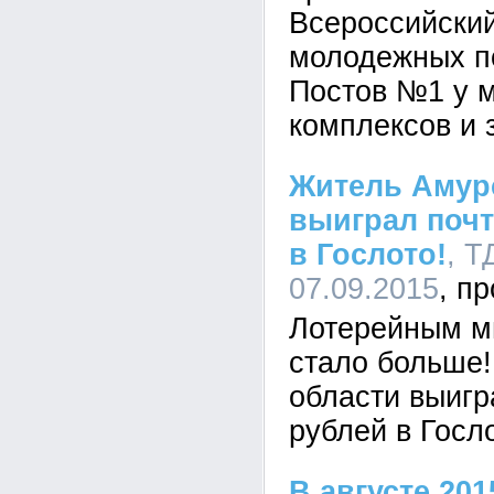
Всероссийский
молодежных п
Постов №1 у 
комплексов и 
Житель Амур
выиграл почт
в Гослото!
, Т
07.09.2015
Лотерейным м
стало больше
области выигр
рублей в Госл
В августе 201