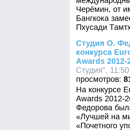
международны
Черёмин, от 
Бангкока заме
Пхусади Тамт
Студия О. Фе
конкурса Eur
Awards 2012-
Студия", 11:50
8
На конкурсе E
Awards 2012-2
Федорова был
«Лучшей на м
«Почетного уп