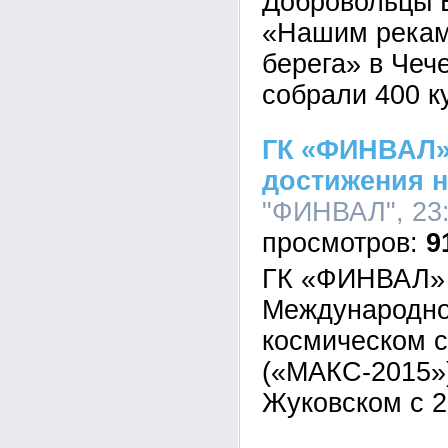
Добровольцы 
«Нашим рекам
берега» в Чеч
собрали 400 к
ГК «ФИНВАЛ»
достижения н
"ФИНВАЛ", 23:
9
ГК «ФИНВАЛ» 
Международно
космическом 
(«МАКС-2015»)
Жуковском с 2