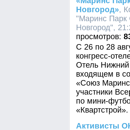
«Маринс Пар
Новгород»
, 
"Маринс Парк
Новгород", 21:
8
С 26 по 28 авг
конгресс-отел
Отель Нижний
входящем в с
«Союз Маринс
участники Все
по мини-футбо
«Квартстрой».
Активисты О