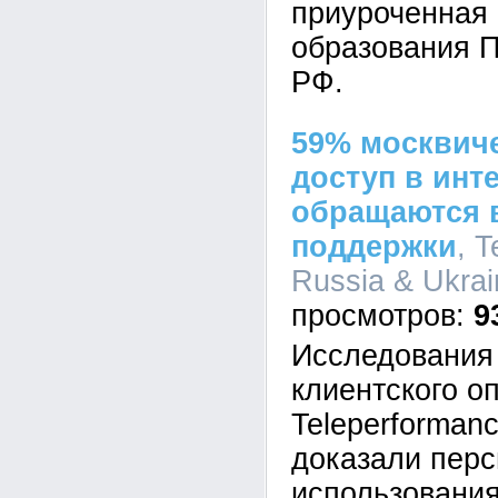
приуроченная 
образования 
РФ.
59% москвич
доступ в инте
обращаются 
поддержки
, 
Russia & Ukrai
9
Исследования
клиентского о
Teleperformanc
доказали перс
использования