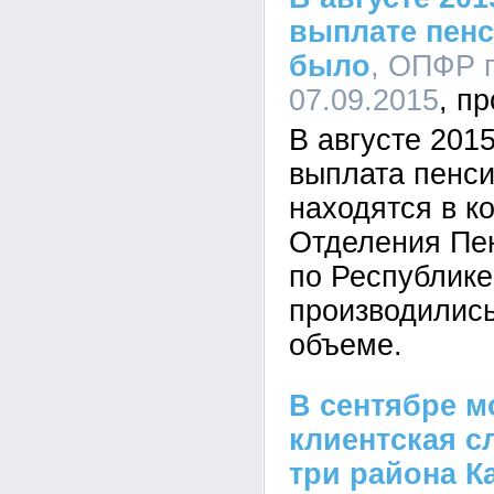
выплате пенс
было
, ОПФР п
07.09.2015
В августе 201
выплата пенси
находятся в к
Отделения Пе
по Республике
производились
объеме.
В сентябре 
клиентская с
три района 