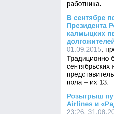
работника.
В сентябре п
Президента Р
калмыцких п
долгожителе
01.09.2015
Традиционно 
сентябрьских 
представитель
пола – их 13.
Розыгрыш пу
Airlines и «Р
23:26, 31.08.2