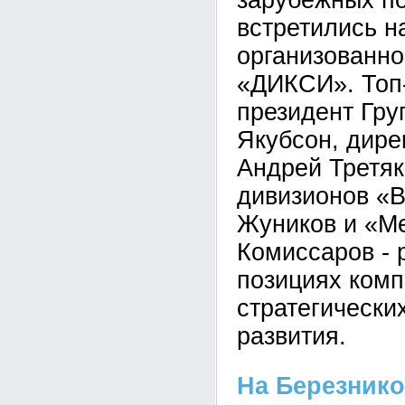
зарубежных п
встретились н
организованно
«ДИКСИ». Топ
президент Гру
Якубсон, дире
Андрей Третяк
дивизионов «В
Жуников и «М
Комиссаров - 
позициях комп
стратегически
развития.
На Березник