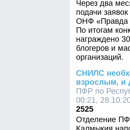
Через два мес
подачи заявок
ОНФ «Правда 
По итогам кон
награждено 30
блогеров и ма
организаций.
СНИЛС необх
взрослым, и 
ПФР по Респу
00:21, 28.10.2
2525
Отделение ПФ
Калмыкия напо