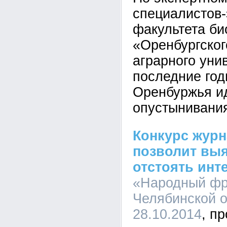
специалистов-
факультета би
«Оренбургског
аграрного уни
последние год
Оренбуржья и
опустынивани
Конкурс журн
позволит выя
отстоять инт
«Народный фр
Челябинской о
28.10.2014