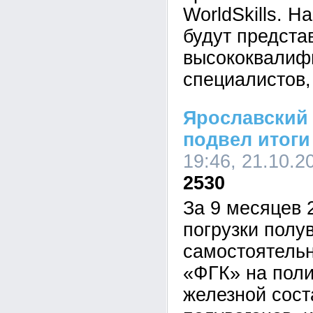
WorldSkills. Н
будут предста
высококвалиф
специалистов,
Ярославский
подвел итоги
19:46, 21.10.2
2530
За 9 месяцев 
погрузки полу
самостоятель
«ФГК» на пол
железной сост