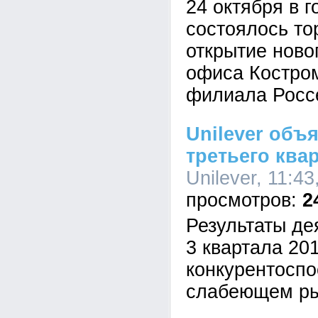
24 октября в 
состоялось то
открытие ново
офиса Костром
филиала Росс
Unilever объ
третьего квар
Unilever, 11:43
2
Результаты де
3 квартала 201
конкурентоспо
слабеющем ры