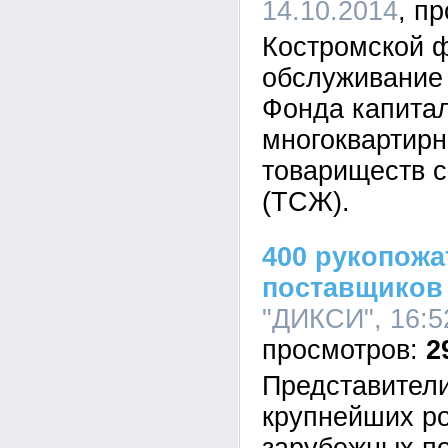
14.10.2014
Костромской 
обслуживание
Фонда капита
многоквартирн
товариществ с
(ТСЖ).
400 рукопожа
поставщиков
"ДИКСИ", 16:5
2
Представители
крупнейших ро