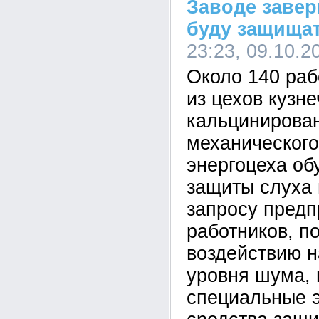
Заводе заве
буду защищат
23:23, 09.10.2
Около 140 раб
из цехов кузне
кальцинирован
механического
энергоцеха о
защиты слуха 
запросу предп
работников, п
воздействию н
уровня шума,
специальные 