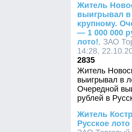
Житель Ново
выигрывал в 
крупному. О
— 1 000 000 
лото!
, ЗАО То
14:28, 22.10.2
2835
Житель Новос
выигрывал в л
Очередной вы
рублей в Русс
Житель Кост
Русское лото 