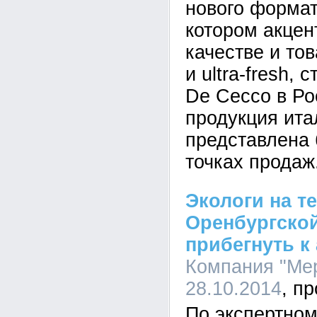
нового формат
котором акцен
качестве и тов
и ultra-fresh,
De Cecco в Ро
продукция ита
представлена 
точках продаж
Экологи на т
Оренбургской
прибегнуть к
Компания "Мер
28.10.2014
По экспертно