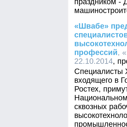
праздником - 
машиностроит
«Швабе» пре
специалисто
высокотехно
профессий
, 
22.10.2014
Специалисты 
входящего в 
Ростех, приму
Национальном
сквозных раб
высокотехноло
промышленнос