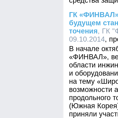
средства защи
ГК «ФИНВАЛ»
будущем ста
точения
, ГК 
09.10.2014
В начале октя
«ФИНВАЛ», ве
области инжи
и оборудовани
на тему «Широ
возможности 
продольного 
(Южная Корея)
приняли участ