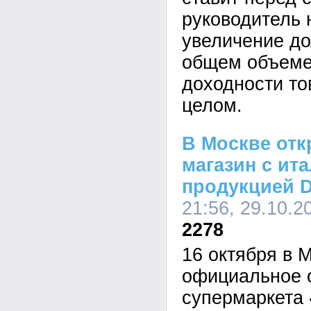
руководитель
увеличение д
общем объеме
доходности то
целом.
В Москве отк
магазин с ит
продукцией 
21:56, 29.10.2
2278
16 октября в 
официальное о
супермаркета 