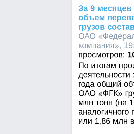
За 9 месяцев
объем перев
грузов соста
ОАО «Федерал
компания», 19:
1
По итогам про
деятельности 
года общий о
ОАО «ФГК» гру
млн тонн (на 
аналогичного 
или 1,86 млн в