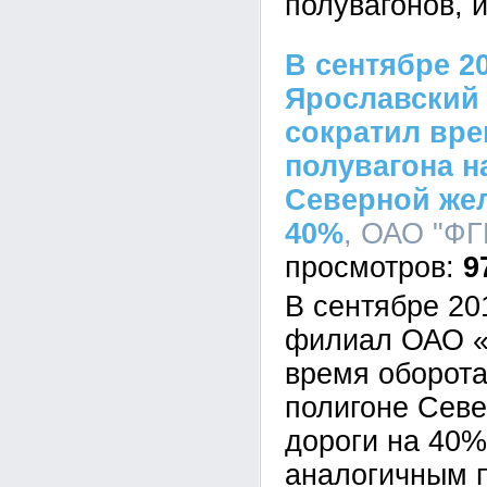
полувагонов, и
В сентябре 2
Ярославский
сократил вре
полувагона н
Северной жел
40%
, ОАО "ФГК
9
В сентябре 20
филиал ОАО «
время оборота
полигоне Сев
дороги на 40%
аналогичным 