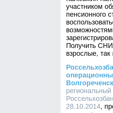
участником об
пенсионного с
воспользовать
возможностям
зарегистриров
Получить СНИ
взрослые, так 
Россельхозб
операционны
Волгореченс
региональный
Россельхозбан
28.10.2014