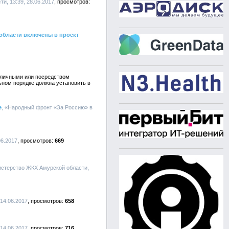
и, 13:39, 28.06.2017
области включены в проект
наличными или посредством
ьном порядке должна установить в
е
, «Народный фронт «За Россию» в
06.2017
669
истерство ЖКХ Амурской области,
14.06.2017
658
14.06.2017
716