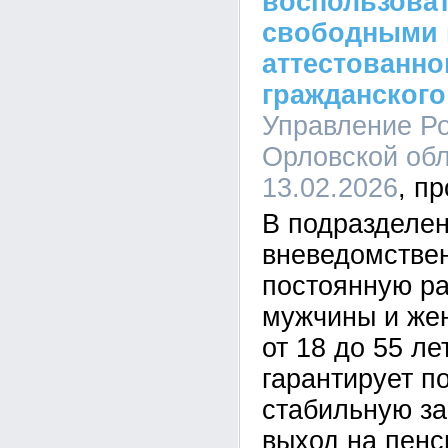
воспользова
свободными 
аттестованно
гражданского
Управление Ро
Орловской обл
13.02.2026
В подразделе
вневедомстве
постоянную ра
мужчины и же
от 18 до 55 ле
гарантирует п
стабильную за
выход на пенс