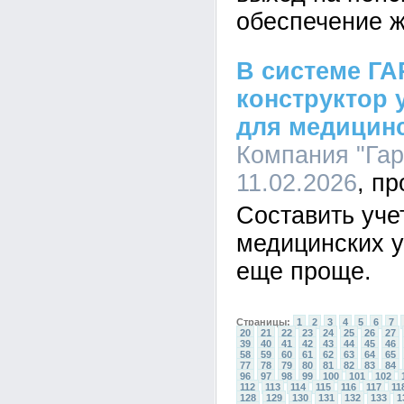
обеспечение 
В системе Г
конструктор 
для медицин
Компания "Гара
11.02.2026
Составить уче
медицинских 
еще проще.
Страницы:
1
2
3
4
5
6
7
20
21
22
23
24
25
26
27
39
40
41
42
43
44
45
46
58
59
60
61
62
63
64
65
77
78
79
80
81
82
83
84
96
97
98
99
100
101
102
112
113
114
115
116
117
11
128
129
130
131
132
133
1