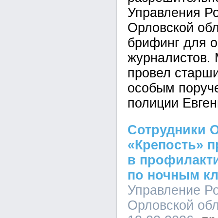
Управления Ро
Орловской обл
брифинг для о
журналистов.
провел старши
особым поруч
полиции Евген
Сотрудники 
«Крепость» п
в профилакт
по ночным к
Управление Ро
Орловской обл