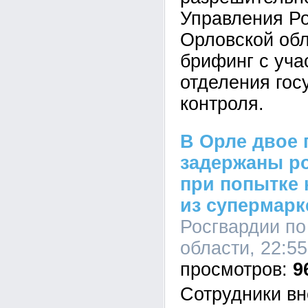
Управления Ро
Орловской об
брифинг с уча
отделения гос
контроля.
В Орле двое 
задержаны р
при попытке 
из супермарк
Росгвардии по
области, 22:55
9
Сотрудники в