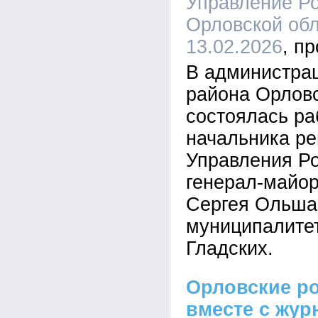
Управление Ро
Орловской обл
13.02.2026
В администрац
района Орловс
состоялась ра
начальника ре
Управления Р
генерал-майо
Сергея Ольшан
муниципалите
Гладских.
Орловские р
вместе с жур