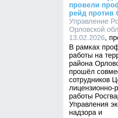
провели про
рейд против
Управление Ро
Орловской обл
13.02.2026
В рамках про
работы на тер
района Орловс
прошёл совме
сотрудников Ц
лицензионно-
работы Росгва
Управления эк
надзора и