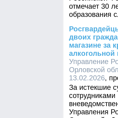
отмечает 30 л
образования 
Росгвардейц
двоих гражда
магазине за 
алкогольной
Управление Ро
Орловской обл
13.02.2026
За истекшие с
сотрудниками
вневедомстве
Управления Ро