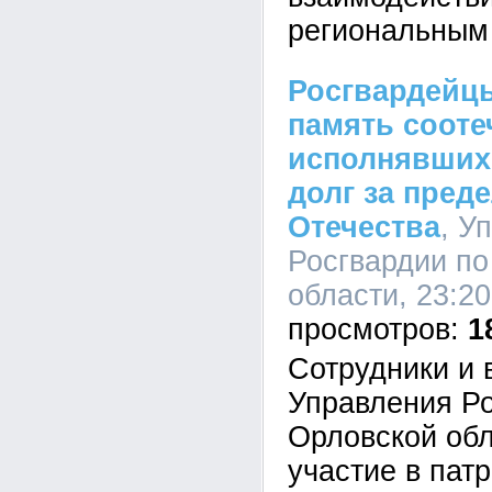
региональным
Росгвардейц
память сооте
исполнявших
долг за пред
Отечества
, У
Росгвардии по
области, 23:20
1
Сотрудники и
Управления Ро
Орловской об
участие в пат