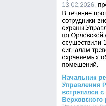
13.02.2026
В течение пр
сотрудники вн
охраны Управ
по Орловской 
осуществили 1
сигналам трев
охраняемых о
помещений.
Начальник р
Управления 
встретился с
Верховского 