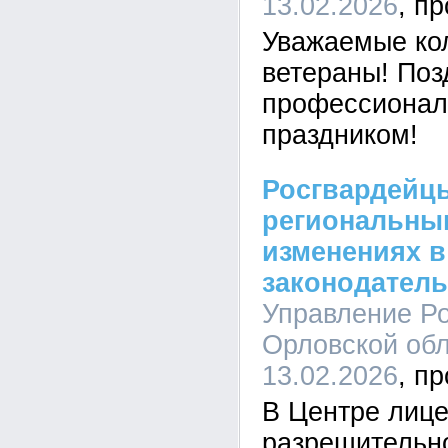
13.02.2026
Уважаемые кол
ветераны! Поз
профессиона
праздником!
Росгвардейц
региональны
изменениях в
законодатель
Управление Ро
Орловской обл
13.02.2026
В Центре лице
разрешительн