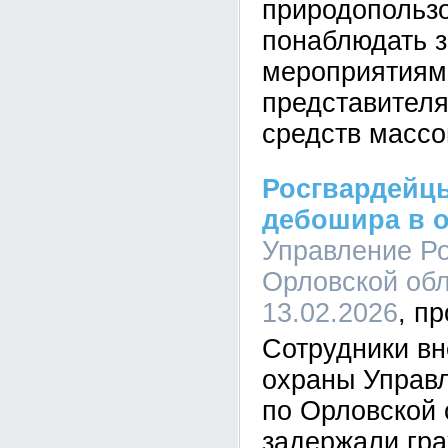
природопользо
понаблюдать 
мероприятиям
представителя
средств масс
Росгвардейц
дебошира в 
Управление Ро
Орловской обл
13.02.2026
Сотрудники в
охраны Управ
по Орловской 
задержали гр