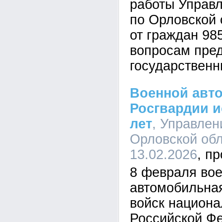
работы Управ
по Орловской 
от граждан 98
вопросам пре
государственн
Военной авт
Росгвардии и
лет
, Управлен
Орловской обл
13.02.2026
8 февраля во
автомобильна
войск национа
Российской Ф