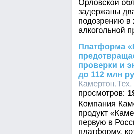
Орловской об
задержаны дв
подозрению в
алкогольной п
Платформа «
предотвраща
проверки и 
до 112 млн р
Камертон.Тех, 
1
Компания Каме
продукт «Кам
первую в Росс
платформу, к