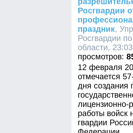
разрешитель
Росгвардии 
профессион
праздник
, Уп
Росгвардии по
области, 23:03
8
12 февраля 20
отмечается 57
дня создания 
государственн
лицензионно-
работы войск 
гвардии Росси
Федерации.