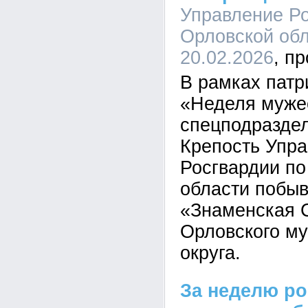
Управление Ро
Орловской обл
20.02.2026
В рамках патр
«Неделя муже
спецподразд
Крепость Упр
Росгвардии по
области побы
«Знаменская
Орловского м
округа.
За неделю р