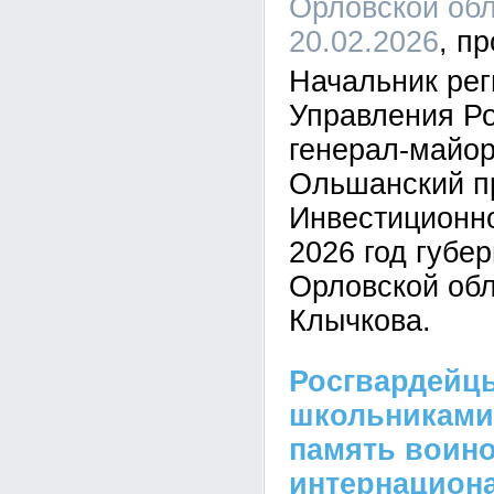
Орловской обл
20.02.2026
Начальник рег
Управления Р
генерал-майор
Ольшанский п
Инвестиционн
2026 год губе
Орловской об
Клычкова.
Росгвардейцы
школьниками
память воино
интернацион