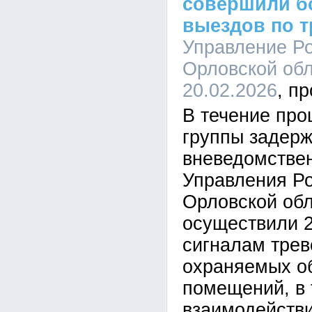
совершили б
выездов по т
Управление Ро
Орловской обл
20.02.2026
В течение пр
группы задер
вневедомстве
Управления Ро
Орловской об
осуществили 2
сигналам трев
охраняемых о
помещений, в 
взаимодействи