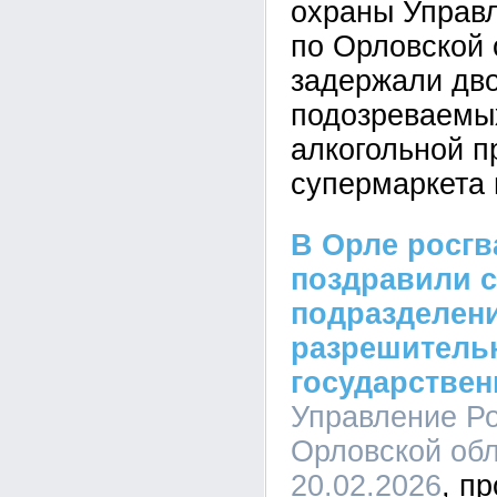
охраны Управ
по Орловской 
задержали дв
подозреваемы
алкогольной п
супермаркета 
В Орле росг
поздравили с
подразделен
разрешитель
государствен
Управление Ро
Орловской обл
20.02.2026