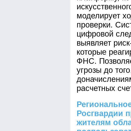
искусственног
моделирует хо
проверки. Сис
цифровой сле
выявляет риск
которые реаги
ФНС. Позволяе
угрозы до того
доначислениям
расчетных сче
Регионально
Росгвардии п
жителям обл