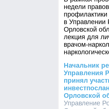
недели правов
профилактики
в Управлении 
Орловской об
лекция для ли
врачом-наркол
наркологическ
Начальник р
Управления 
принял участ
инвестпослан
Орловской о
Управление Ро