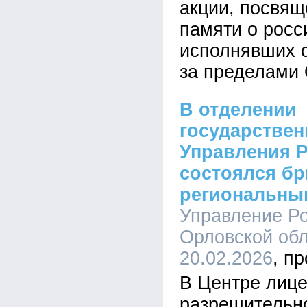
акции, посвя
памяти о росс
исполнявших 
за пределами 
В отделении
государствен
Управления 
состоялся бр
региональны
Управление Ро
Орловской обл
20.02.2026
В Центре лице
разрешительн