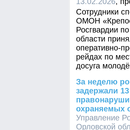
13.02.2026
Сотрудники с
ОМОН «Крепос
Росгвардии по
области приня
оперативно-п
рейдах по мес
досуга молодё
За неделю р
задержали 13
правонаруши
охраняемых 
Управление Ро
Орловской обл