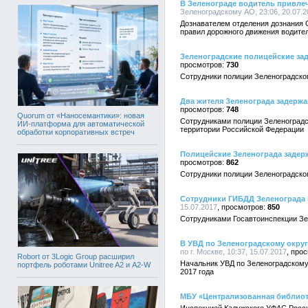
В Зеленограде водитель привлеч
Зеленоградскому АО, 23:06, 20.07.2
Дознавателем отделения дознания 
правил дорожного движения водите
Зеленоградские полицейские за
730
Сотрудники полиции Зеленоградског
Два жителя Зеленограда задерж
748
Quorum от «Наносемантики»: новая
Сотрудниками полиции Зеленоградс
ИИ-платформа для автоматической
территории Российской Федерации
обработки корпоративных встреч
Полицейские Зеленограда задер
862
Сотрудники полиции Зеленоградског
Сотрудники ГИБДД Зеленограда 
15.07.2017
850
Сотрудниками Госавтоинспекции Зе
В УВД по Зеленоградскому округ
по г. Москве, 10:37, 15.07.2017
Robort от 3Logic Group расширил
Начальник УВД по Зеленоградскому 
портфель роботами Unitree A2 и A2-W
2017 года
МБУ «Централизованная библиоте