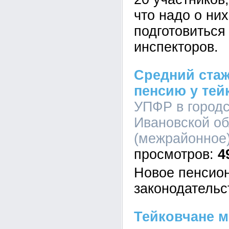
что надо о них
подготовиться 
инспекторов.
Средний стаж
пенсию у тейк
УПФР в городс
Ивановской об
(межрайонное)
4
Новое пенсио
законодательс
Тейковчане м