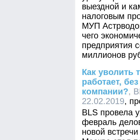
выездной и к
налоговым пр
МУП Астрводок
чего экономич
предприятия с
миллионов ру
Как уволить т
работает, без
компании?
, B
22.02.2019
BLS провела у
февраль делов
новой встречи