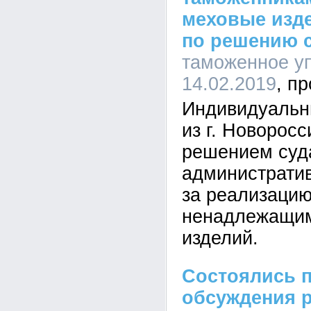
меховые изд
по решению 
таможенное уп
14.02.2019
Индивидуальн
из г. Новорос
решением суд
административ
за реализаци
ненадлежащим
изделий.
Состоялись 
обсуждения р