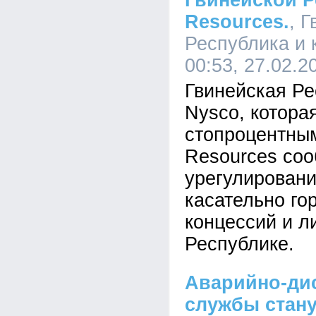
Гвинейской 
Resources.
, 
Республика и 
00:53, 27.02.2
Гвинейская Ре
Nysco, котора
стопроцентны
Resources со
урегулировани
касательно г
концессий и л
Республике.
Аварийно-ди
службы стан