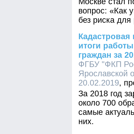
Москве стал п
вопрос: «Как 
без риска для
Кадастровая 
итоги работ
граждан за 20
ФГБУ "ФКП Ро
Ярославской о
20.02.2019
За 2018 год з
около 700 об
самые актуаль
них.