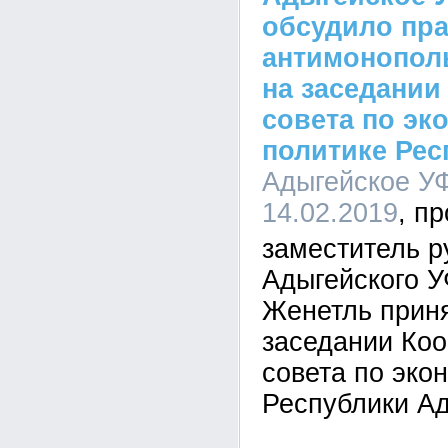
обсудило пра
антимонопол
на заседании
совета по эк
политике Рес
Адыгейское УФ
14.02.2019
заместитель р
Адыгейского 
Женетль приня
заседании Ко
совета по эко
Республики А