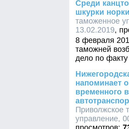
Среди канцто
шкурки норк
таможенное уп
13.02.2019
8 февраля 201
таможней воз
дело по факту
Нижегородск
напоминает о
временного в
автотранспор
Приволжское 
управление, 00
7