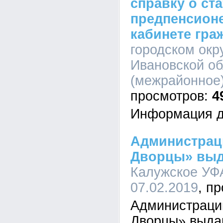
справку о ста
предпенсион
кабинете гра
городском окр
Ивановской об
(межрайонное)
4
Информация д
Администрац
Дворцы» выд
Калужское УФА
07.02.2019
Администраци
Дворцы» выда