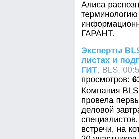
Алиса распоз
терминологию 
информационн
ГАРАНТ.
Эксперты BLS
листах и под
ГИТ
, BLS, 00:
6
Компания BLS
провела перв
деловой завтр
специалистов.
встречи, на к
20 участников,