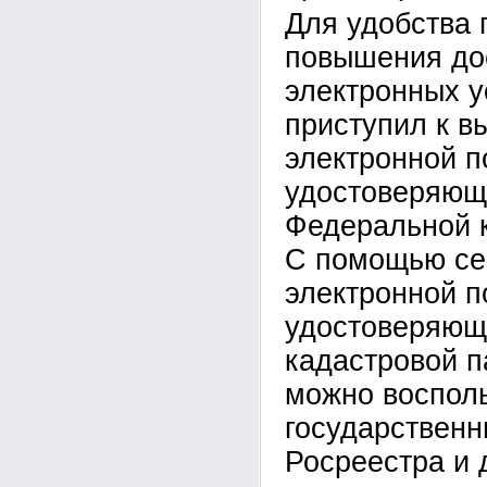
Для удобства 
повышения до
электронных у
приступил к в
электронной п
удостоверяюще
Федеральной 
С помощью се
электронной п
удостоверяющ
кадастровой п
можно воспол
государствен
Росреестра и 