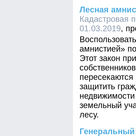
Лесная амни
Кадастровая п
01.03.2019
Воспользоват
амнистией» по
Этот закон пр
собственников
пересекаются 
защитить граж
недвижимости 
земельный уча
лесу.
Генеральный