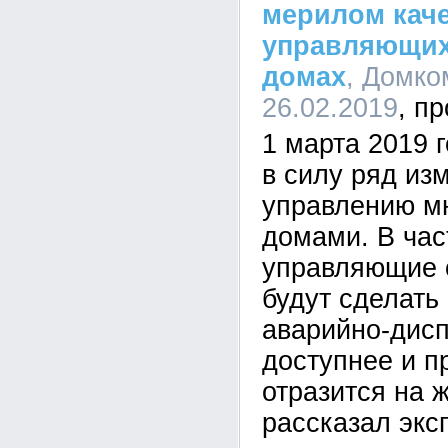
мерилом кач
управляющих
домах
, Домко
26.02.2019
1 марта 2019 
в силу ряд из
управлению м
домами. В час
управляющие 
будут сделать
аварийно-дисп
доступнее и п
отразится на 
рассказал экс