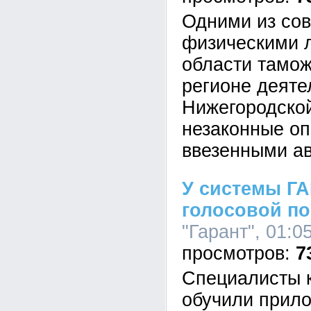
Одними из со
физическими 
области тамож
регионе деяте
Нижегородско
незаконные оп
ввезенными а
У системы Г
голосовой п
"Гарант", 01:0
7
Специалисты 
обучили прил