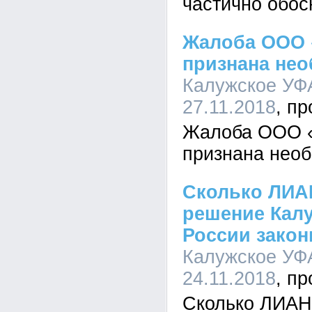
частично обос
Жалоба ООО 
признана не
Калужское УФА
27.11.2018
Жалоба ООО «
признана нео
Сколько ЛИАН
решение Кал
России закон
Калужское УФА
24.11.2018
Сколько ЛИАНЕ