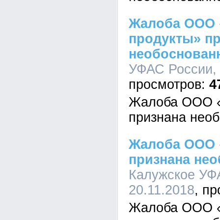
Жалоба ООО
продукты» п
необоснован
УФАС России, 
4
Жалоба ООО «
признана нео
Жалоба ООО 
признана не
Калужское УФА
20.11.2018
Жалоба ООО «