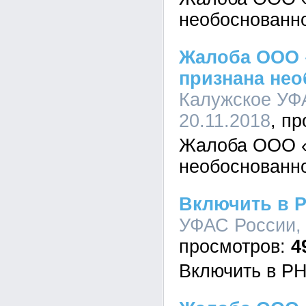
необоснованн
Жалоба ООО 
признана не
Калужское УФА
20.11.2018
Жалоба ООО «
необоснованн
Включить в 
УФАС России, 
4
Включить в Р