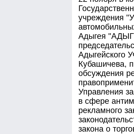
Государственн
учреждения "
автомобильны
Адыгея "АДЫ
председательс
Адыгейского 
Кубашичева, 
обсуждения ре
правопримени
Управления за 
в сфере антим
рекламного за
законодательс
закона о торго