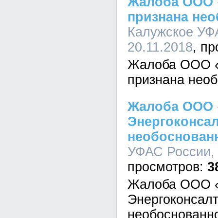
Жалоба ООО 
признана не
Калужское УФА
20.11.2018
Жалоба ООО «
признана нео
Жалоба ООО 
Энергоконсал
необоснован
УФАС России, 
3
Жалоба ООО «
Энергоконсалт
необоснованн