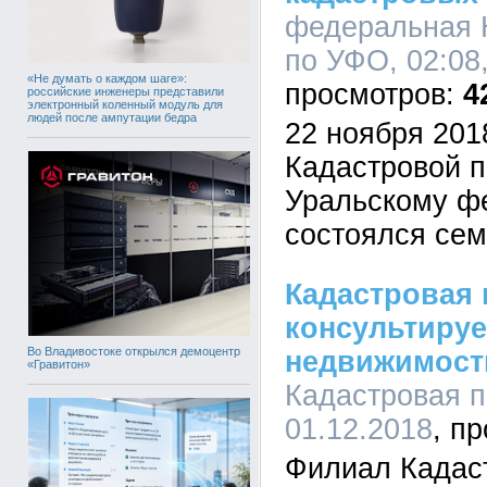
федеральная 
по УФО, 02:08,
«Не думать о каждом шаге»:
4
российские инженеры представили
электронный коленный модуль для
людей после ампутации бедра
22 ноября 201
Кадастровой п
Уральскому ф
состоялся се
Кадастровая 
консультируе
Во Владивостоке открылся демоцентр
недвижимост
«Гравитон»
Кадастровая п
01.12.2018
Филиал Кадас