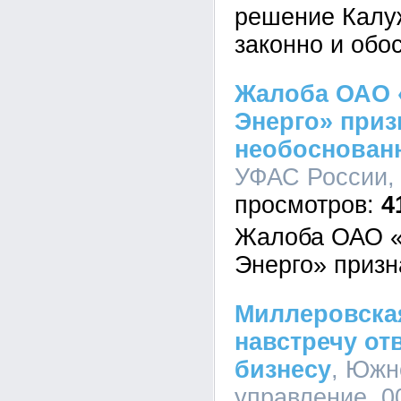
решение Калу
законно и обо
Жалоба ОАО 
Энерго» приз
необоснован
УФАС России, 
4
Жалоба ОАО «
Энерго» приз
Миллеровска
навстречу от
бизнесу
, Южн
управление, 00