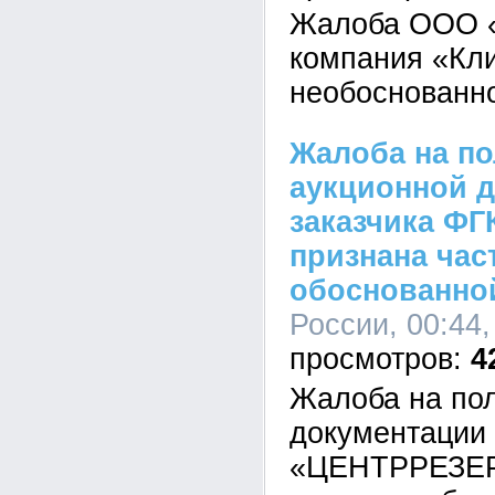
Жалоба ООО «
компания «Кли
необоснованн
Жалоба на п
аукционной 
заказчика Ф
признана час
обоснованно
России, 00:44,
4
Жалоба на по
документации 
«ЦЕНТРРЕЗЕР