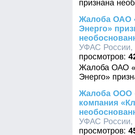
признана нео
Жалоба ОАО 
Энерго» приз
необоснован
УФАС России, 
4
Жалоба ОАО «
Энерго» приз
Жалоба ООО 
компания «Кл
необоснован
УФАС России, 
4