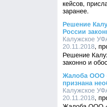
кейсов, присл
заранее.
Решение Кал
России закон
Калужское УФА
20.11.2018
Решение Калу
законно и обо
Жалоба ООО 
признана не
Калужское УФА
20.11.2018
Жалоба ООО «