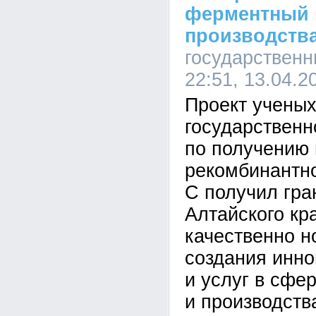
ферментный 
производств
государственн
22:51, 13.04.2
Проект ученых
государственн
по получению
рекомбинантн
С получил гра
Алтайского кр
качественно н
создания инно
и услуг в сфе
и производст