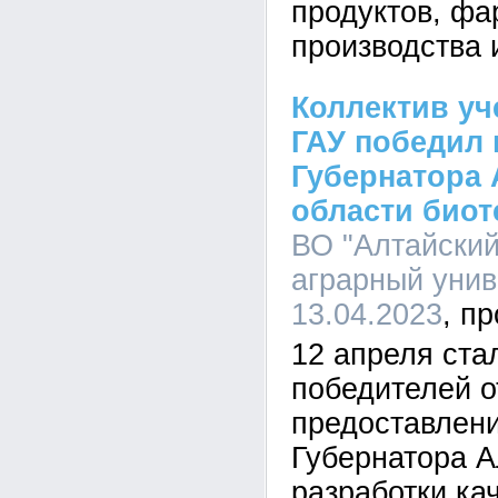
продуктов, фа
производства 
Коллектив уч
ГАУ победил 
Губернатора 
области биот
ВО "Алтайский
аграрный униве
13.04.2023
12 апреля ста
победителей о
предоставлени
Губернатора А
разработки ка