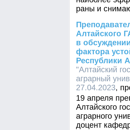
раны и снимаю
Преподавател
Алтайского Г
в обсуждении
фактора усто
Республики 
"Алтайский го
аграрный униве
27.04.2023
19 апреля пре
Алтайского го
аграрного унив
доцент кафед