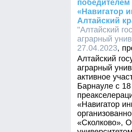
победителем
«Навигатор и
Алтайский кр
"Алтайский го
аграрный униве
27.04.2023
Алтайский гос
аграрный унив
активное учас
Барнауле с 18
преакселерац
«Навигатор ин
организованн
«Сколково», 
университетом