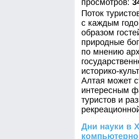
3
Поток туристо
с каждым годо
образом госте
природные бог
по мнению арх
государственн
историко-куль
Алтая может с
интересным ф
туристов и раз
рекреационно
Дни науки в Х
компьютерно