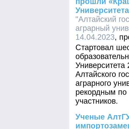
прошли «Краш
Университета
"Алтайский го
аграрный униве
14.04.2023
Стартовал шес
образовательн
Университета 
Алтайского го
аграрного уни
рекордным по 
участников.
Ученые АлтГ
импортозам