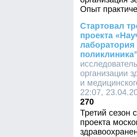
Опыт практиче
Стартовал тр
проекта «Нау
лаборатория
поликлиника
исследователь
организации з
и медицинског
22:07, 23.04.2
270
Третий сезон 
проекта моско
здравоохранен