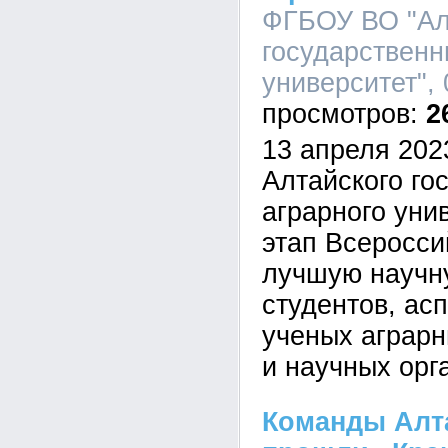
ФГБОУ ВО "Ал
государственн
университет", 
2
13 апреля 202
Алтайского го
аграрного уни
этап Всеросси
лучшую научн
студентов, ас
ученых аграр
и научных орг
Команды Алт