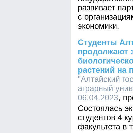
развивает пар
с организация
экономики.
Студенты Алт
продолжают 
биологическ
растений на 
"Алтайский го
аграрный униве
06.04.2023
Состоялась эк
студентов 4 к
факультета в т