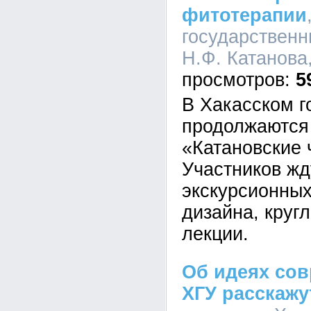
фитотерапии
государственн
Н.Ф. Катанова,
5
В Хакасском г
продолжаются
«Катановские 
Участников жд
экскурсионны
дизайна, круг
лекции.
Об идеях сов
ХГУ расскаж