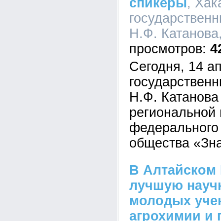
спикеры
, Хак
государственн
Н.Ф. Катанова,
4
Сегодня, 14 а
государственн
Н.Ф. Катанова 
региональной
федерального 
общества «Зн
В Алтайском
лучшую науч
молодых уче
агрохимии и