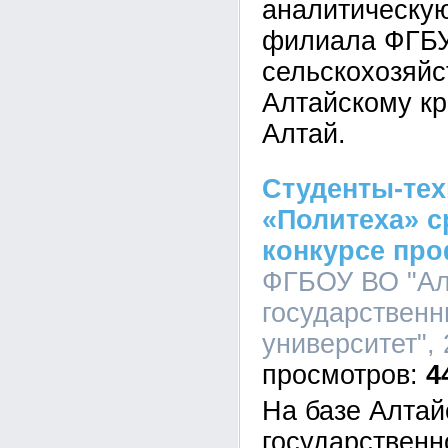
аналитическу
филиала ФГБУ
сельскохозяйс
Алтайскому кр
Алтай.
Студенты-тех
«Политеха» с
конкурсе пр
ФГБОУ ВО "Ал
государственн
университет", 
4
На базе Алтай
государственн