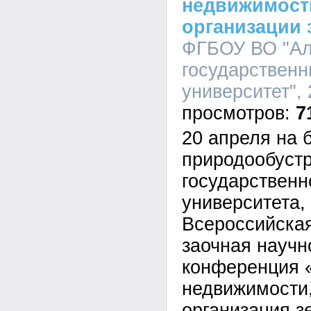
недвижимости
организации
ФГБОУ ВО "Ал
государственн
университет", 
7
20 апреля на 
природообустр
государственн
университета, 
Всероссийская
заочная научн
конференция 
недвижимости,
организация з