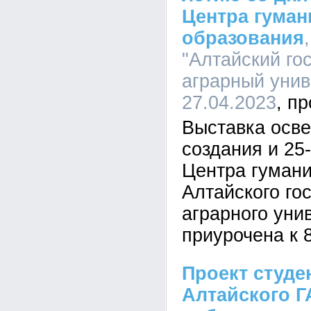
Центра гуман
образования
"Алтайский го
аграрный униве
27.04.2023
Выставка осв
создания и 25
Центра гумани
Алтайского го
аграрного уни
приурочена к 
Проект студе
Алтайского Г