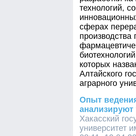
технологий, с
инновационных
сферах перера
производства 
фармацевтичес
биотехнологий 
которых назва
Алтайского го
аграрного уни
Опыт ведени
анализируют
Хакасский гос
университет и