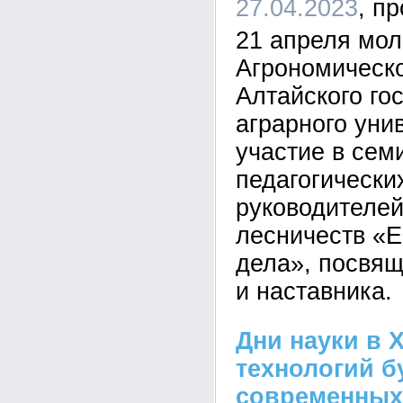
27.04.2023
21 апреля мо
Агрономическо
Алтайского го
аграрного уни
участие в сем
педагогически
руководителе
лесничеств «Е
дела», посвящ
и наставника.
Дни науки в 
технологий б
современных