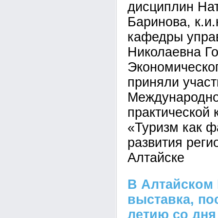
дисциплин На
Баринова, к.и.
кафедры упра
Николаевна Го
Экономическог
приняли участ
Международно
практической
«Туризм как ф
развития реги
Алтайске
В Алтайском
выставка, по
летию со дня