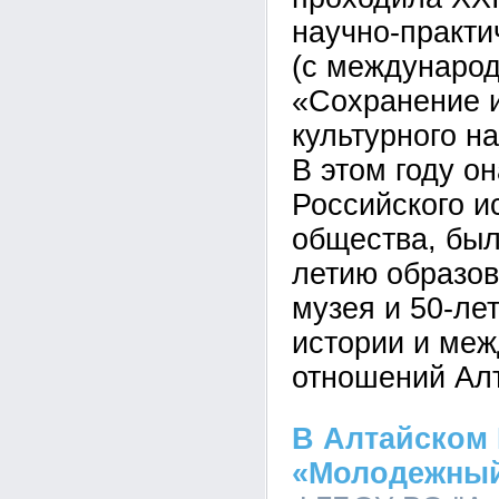
научно-практ
(с междунаро
«Сохранение 
культурного н
В этом году о
Российского и
общества, был
летию образов
музея и 50-ле
истории и ме
отношений Алт
В Алтайском 
«Молодежный