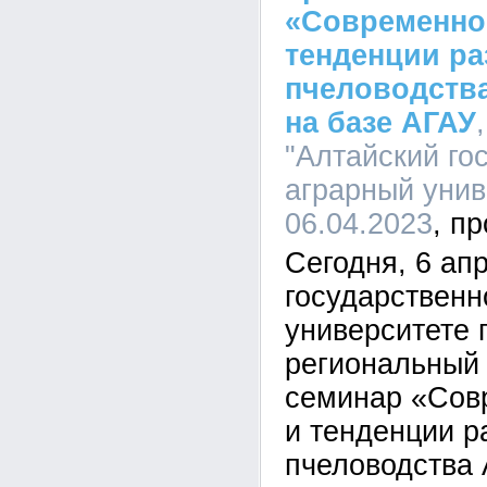
«Современно
тенденции ра
пчеловодства
на базе АГАУ
"Алтайский го
аграрный униве
06.04.2023
Сегодня, 6 ап
государственн
университете
региональный 
семинар «Сов
и тенденции р
пчеловодства 