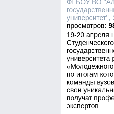
ФГБОУ ВО "Ал
государственн
университет", 
9
19-20 апреля 
Студенческого
государственн
университета 
«Молодежного 
по итогам кот
команды вузов
свои уникальн
получат проф
экспертов