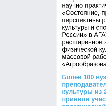
научно-практи
«Состояние, 
перспективы р
культуры и сп
России» в АГА
расширенное 
физической ку
массовой рабо
«Агрообразов
Более 100 ву
преподавате
культуры из 
приняли учас