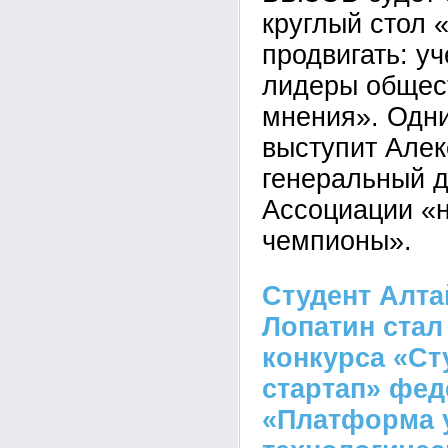
круглый стол 
продвигать: у
лидеры общес
мнения». Одни
выступит Алек
генеральный д
Ассоциации «
чемпионы».
Студент Алта
Лопатин стал
конкурса «Ст
стартап» фед
«Платформа 