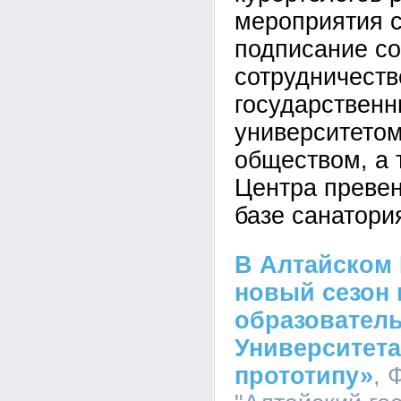
мероприятия 
подписание с
сотрудничест
государствен
университето
обществом, а 
Центра преве
базе санатори
В Алтайском 
новый сезон 
образователь
Университета
прототипу»
, 