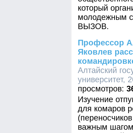
который орган
молодежным 
ВЫЗОВ.
Профессор А
Яковлев расс
командировк
Алтайский гос
университет, 2
3
Изучение отп
для комаров р
(переносчиков
важным шагом 