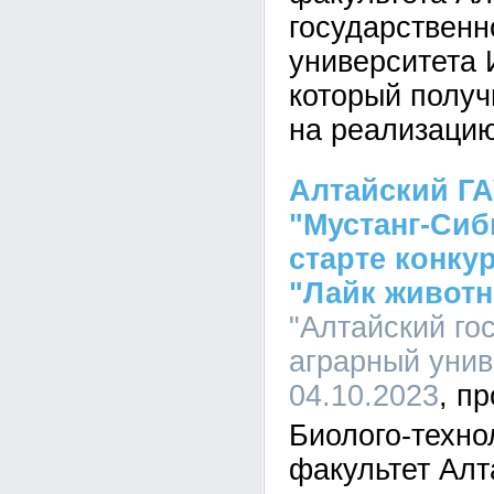
государственн
университета 
который получ
на реализацию
Алтайский ГА
"Мустанг-Сиб
старте конку
"Лайк живот
"Алтайский го
аграрный униве
04.10.2023
Биолого-техно
факультет Алт