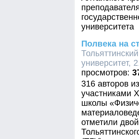
преподавател
государственн
университета
Полвека на с
Тольяттинский
университет, 2
3
316 авторов из
участниками 
школы «Физич
материаловед
отметили дво
Тольяттинског