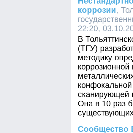
Нестандартн
коррозии
, То
государственн
22:20, 03.10.2
В Тольяттинск
(ТГУ) разрабо
методику опр
коррозионной
металлически
конфокальной
сканирующей 
Она в 10 раз 
существующих
Сообщество