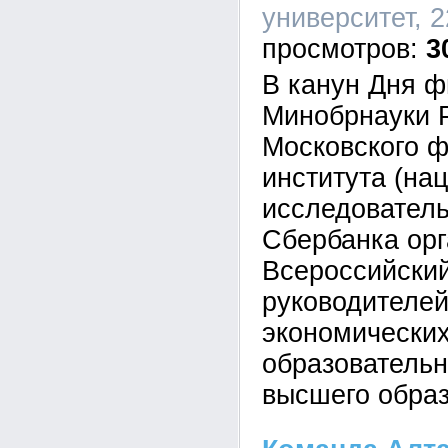
университет, 2
3
В канун Дня ф
Минобрнауки Р
Московского ф
института (на
исследователь
Сбербанка ор
Всероссийски
руководителе
экономически
образовательн
высшего образ