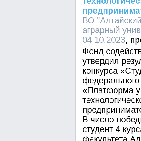
технологичес
предпринима
ВО "Алтайский
аграрный униве
04.10.2023
Фонд содейст
утвердил резу
конкурса «Сту
федерального
«Платформа у
технологическ
предпринимате
В число побед
студент 4 кур
факультета Ал