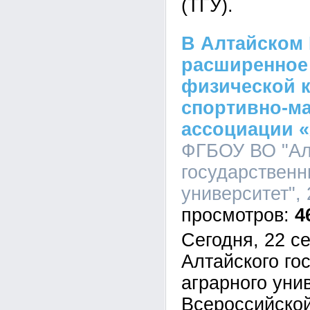
(ТГУ).
В Алтайском
расширенное 
физической к
спортивно-ма
ассоциации 
ФГБОУ ВО "Ал
государственн
университет", 
4
Сегодня, 22 се
Алтайского го
аграрного уни
Всероссийской