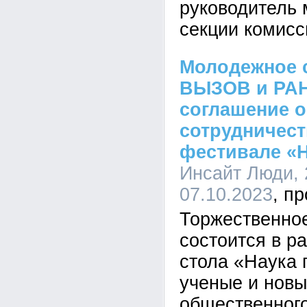
руководитель
секции комисс
Молодежное 
ВЫЗОВ и РАН
соглашение о
сотрудничест
фестивале «Н
Инсайт Люди, 
07.10.2023
Торжественно
состоится в р
стола «Наука 
ученые и нов
общественног