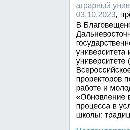
аграрный униве
03.10.2023
В Благовещен
Дальневосточ
государственн
университета 
университете 
Всероссийско
проректоров п
работе и моло
«Обновление 
процесса в ус
школы: традиц