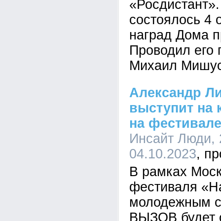
«Росдистант»
состоялось 4 
наград Дома п
Проводил его
Михаил Мишус
Александр Л
выступит на 
на фестивале
Инсайт Люди, 
04.10.2023
В рамках Моск
фестиваля «Н
молодежным 
ВЫЗОВ будет 