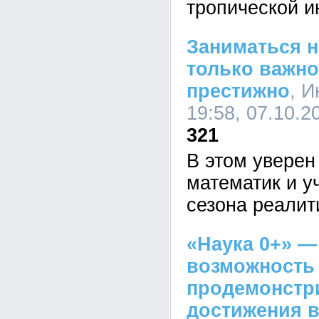
тропической и
Заниматься н
только важно
престижно
, И
19:58, 07.10.2
321
В этом уверен
математик и у
сезона реалит
«Наука 0+» —
возможность
продемонстр
достижения в