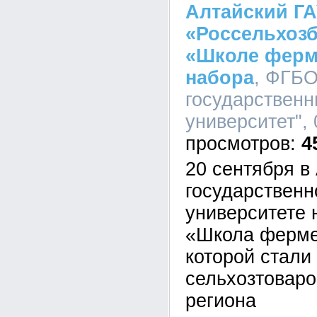
Алтайский ГА
«Россельхозб
«Школе ферм
набора
, ФГБО
государственн
университет", 
4
20 сентября в
государственн
университете 
«Школа ферме
которой стали
сельхозтовар
региона