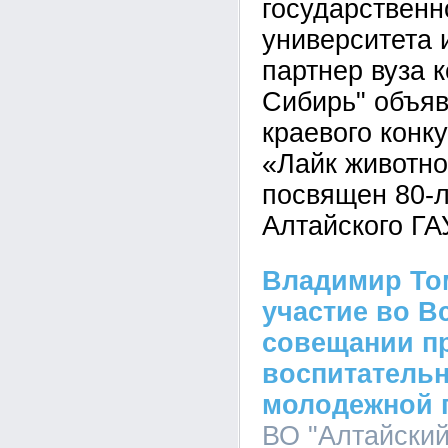
государственн
университета 
партнер вуза 
Сибирь" объяв
краевого конк
«Лайк животно
посвящен 80-
Алтайского ГА
Владимир То
участие во В
совещании п
воспитательн
молодежной 
ВО "Алтайский