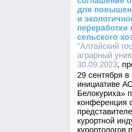
соглашение о
для повышен
и экологично
переработки
сельского хо
"Алтайский го
аграрный униве
30.09.2023
29 сентября в
инициативе АО
Белокуриха» 
конференция 
представителе
курортной инд
курортологов 