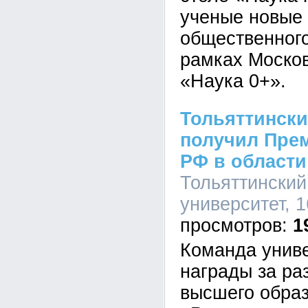
ученые новые
общественног
рамках Моско
«Наука 0+».
Тольяттински
получил Пре
РФ в области
Тольяттинский
университет, 1
1
Команда униве
награды за ра
высшего обра