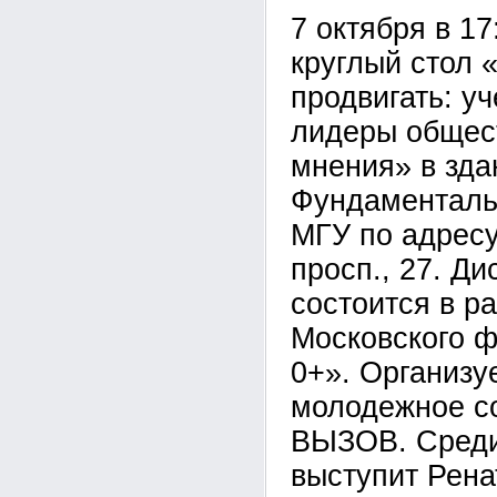
7 октября в 17
круглый стол 
продвигать: у
лидеры общес
мнения» в зда
Фундаменталь
МГУ по адрес
просп., 27. Ди
состоится в р
Московского 
0+». Организу
молодежное с
ВЫЗОВ. Среди
выступит Рена