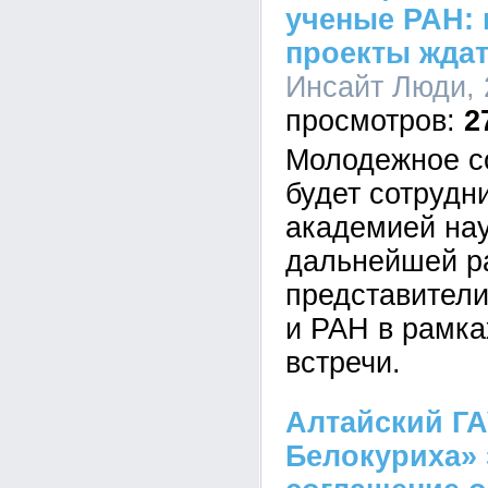
ученые РАН: 
проекты ждат
Инсайт Люди, 
2
Молодежное 
будет сотрудн
академией на
дальнейшей р
представител
и РАН в рамка
встречи.
Алтайский ГА
Белокуриха»