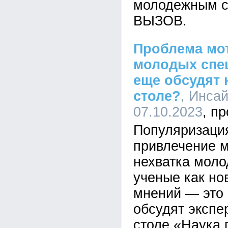
молодежным 
ВЫЗОВ.
Проблема мо
молодых спец
еще обсудят 
столе?
, Инсай
07.10.2023
Популяризация
привлечение 
нехватка моло
ученые как н
мнений — это 
обсудят экспе
столе «Наука 