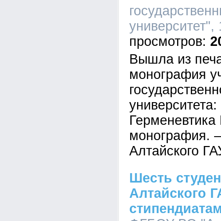
государственн
университет", 
2
Вышла из печа
монография уч
государственн
университета:
Герменевтика
монография. 
Алтайского ГАУ
Шесть студен
Алтайского Г
стипендиатам