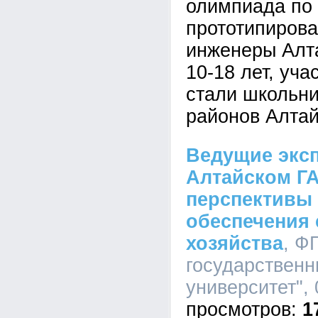
олимпиада по
прототипиров
инженеры Алт
10-18 лет, уч
стали школьни
районов Алтай
Ведущие эксп
Алтайском ГА
перспективы
обеспечения 
хозяйства
, Ф
государственн
университет", 
1