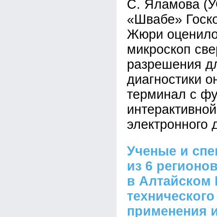
С. Яламова (
«Швабе» Госко
Жюри оценило
микроскоп све
разрешения д
диагностики о
терминал с ф
интерактивной
электронного 
Ученые и спе
из 6 регионо
в Алтайском
технического
применения 