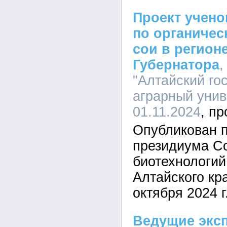
Проект учено
по органиче
сои в регион
Губернатора
"Алтайский го
аграрный униве
01.11.2024
Опубликован п
президиума Со
биотехнологий
Алтайского кр
октября 2024 г
Ведущие экс