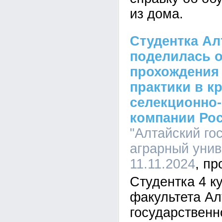
из дома.
Студентка Ал
поделилась 
прохождения
практики в к
селекционно
компании Ро
"Алтайский го
аграрный униве
11.11.2024
Студентка 4 к
факультета Ал
государственн