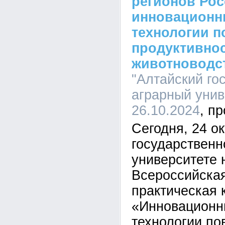
регионов Ро
инновационн
технологии 
продуктивно
животноводс
"Алтайский го
аграрный униве
26.10.2024
Сегодня, 24 о
государственн
университете н
Всероссийская
практическая
«Инновационн
технологии п