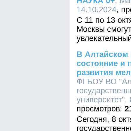
НАУКА 0+
, Ma
14.10.2024
С 11 по 13 окт
Москвы смогут
увлекательный
В Алтайском 
состояние и 
развития мел
ФГБОУ ВО "Ал
государственн
университет", 
2
Сегодня, 8 ок
государственн