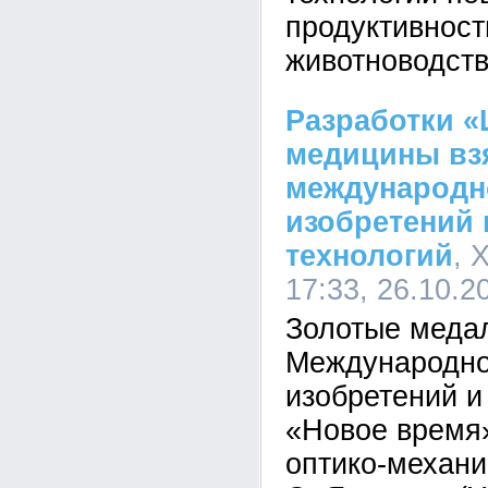
продуктивност
животноводст
Разработки 
медицины вз
международн
изобретений 
технологий
, 
17:33, 26.10.2
Золотые меда
Международно
изобретений и
«Новое время
оптико-механи