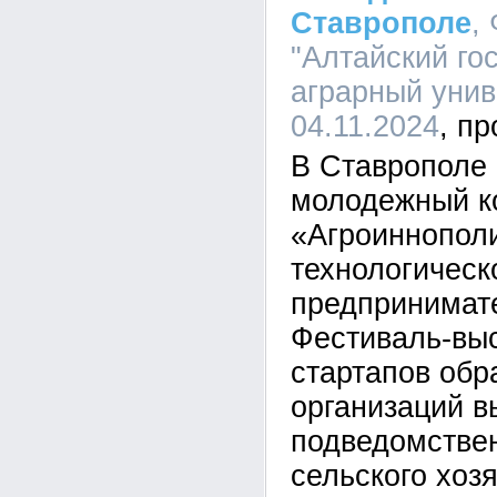
Ставрополе
,
"Алтайский го
аграрный униве
04.11.2024
В Ставрополе
молодежный к
«Агроиннопол
технологическ
предпринимате
Фестиваль-выс
стартапов обр
организаций в
подведомстве
сельского хоз