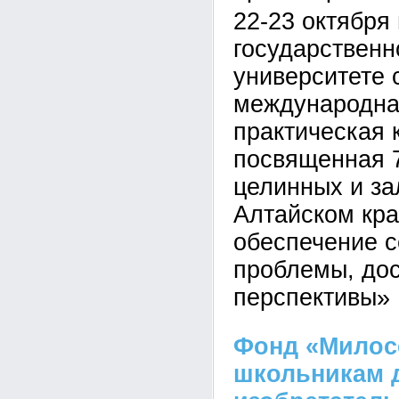
22-23 октября
государственн
университете 
международна
практическая 
посвященная 
целинных и за
Алтайском кр
обеспечение с
проблемы, до
перспективы»
Фонд «Милос
школьникам д