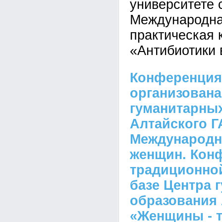
университете 
Международна
практическая
«Антибиотики 
Конференция
организован
гуманитарны
Алтайского Г
Международн
женщин. Кон
традиционной
базе Центра 
образования А
«Женщины - 