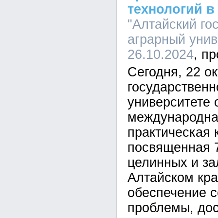
технологий в
"Алтайский го
аграрный униве
26.10.2024
Сегодня, 22 о
государственн
университете 
международна
практическая 
посвященная 
целинных и за
Алтайском кр
обеспечение с
проблемы, до