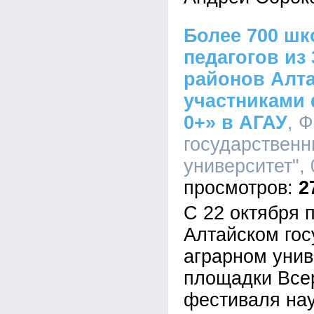
Более 700 шк
педагогов из 
районов Алта
участниками 
0+» в АГАУ
, 
государственн
университет", 
2
С 22 октября 
Алтайском го
аграрном унив
площадки Все
фестиваля нау