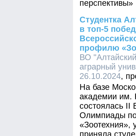
перспективы»
Студентка Ал
в топ-5 побед
Всероссийск
профилю «Зо
ВО "Алтайский
аграрный униве
26.10.2024
На базе Моско
академии им. 
состоялась II
Олимпиады п
«Зоотехния», 
приняла студе