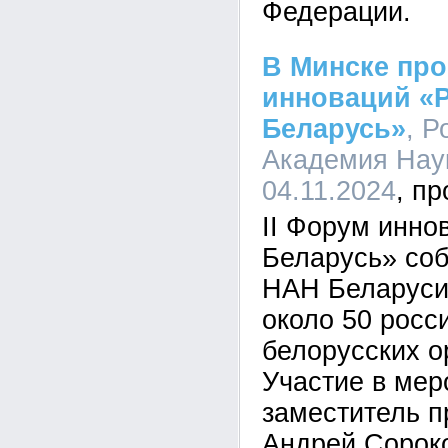
Федерации.
В Минске про
инноваций «Р
Беларусь»
, Р
Академия Наук
04.11.2024
II Форум инно
Беларусь» со
НАН Беларуси
около 50 росс
белорусских о
Участие в мер
заместитель п
Андрей Сорок