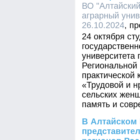
ВО "Алтайский
аграрный униве
26.10.2024
24 октября ст
государственн
университета 
Региональной
практической
«Трудовой и н
сельских женщ
память и совр
В Алтайском 
представител