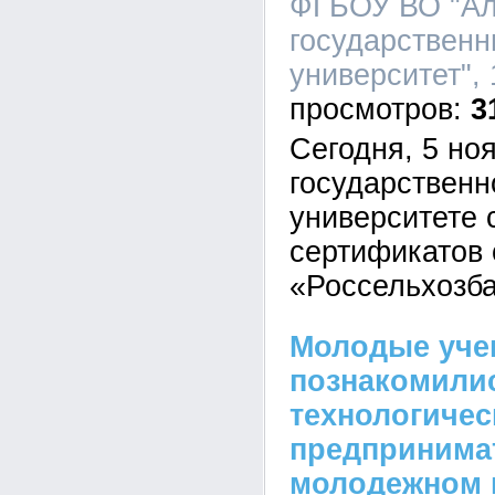
ФГБОУ ВО "Ал
государственн
университет", 
3
Сегодня, 5 но
государственн
университете 
сертификатов
«Россельхозб
Молодые уче
познакомили
технологичес
предпринима
молодежном 