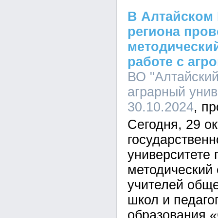
В Алтайском 
региона пров
методически
работе с агр
ВО "Алтайский
аграрный униве
30.10.2024
Сегодня, 29 о
государственн
университете 
методический
учителей общ
школ и педаго
образования 