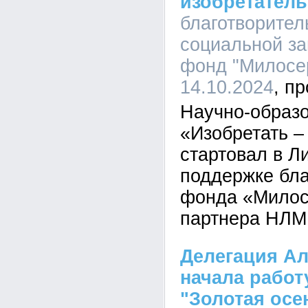
изобретатель
благотворите
социальной з
фонд "Милосер
14.10.2024
Научно-образо
«Изобретать –
стартовал в Л
поддержке бла
фонда «Милос
партнера НЛМ
Делегация Ал
начала работ
"Золотая осе