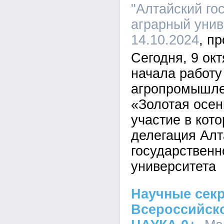
"Алтайский го
аграрный униве
14.10.2024
Сегодня, 9 окт
начала работу
агропромышле
«Золотая осен
участие в кот
делегация Алт
государственн
университета
Научные секр
Всероссийск