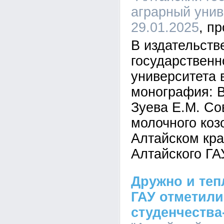
аграрный униве
29.01.2025
В издательств
государственн
университета
монография: 
Зуева Е.М. С
молочного коз
Алтайском кра
Алтайского ГАУ
Дружно и теп
ГАУ отметили
студенчества