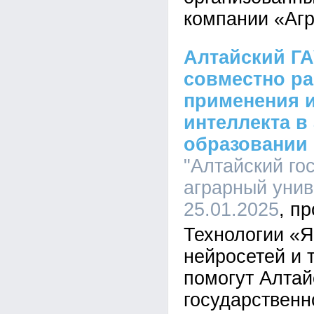
компании «Аг
Алтайский ГА
совместно ра
применения и
интеллекта в
образовании 
"Алтайский го
аграрный униве
25.01.2025
Технологии «Я
нейросетей и 
помогут Алта
государственн