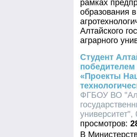
рамках предп
образования в
агротехнологи
Алтайского го
аграрного уни
Студент Алта
победителем 
«Проекты На
технологиче
ФГБОУ ВО "Ал
государственн
университет", 
2
В Министерств