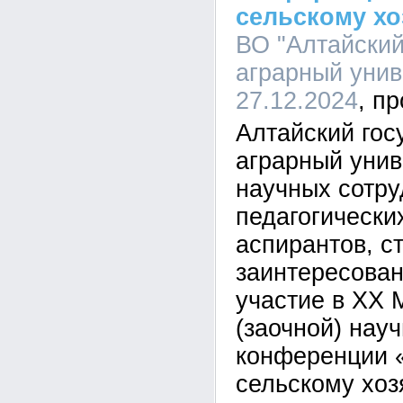
сельскому хо
ВО "Алтайский
аграрный униве
27.12.2024
Алтайский гос
аграрный унив
научных сотру
педагогически
аспирантов, ст
заинтересован
участие в XX
(заочной) нау
конференции «
сельскому хоз