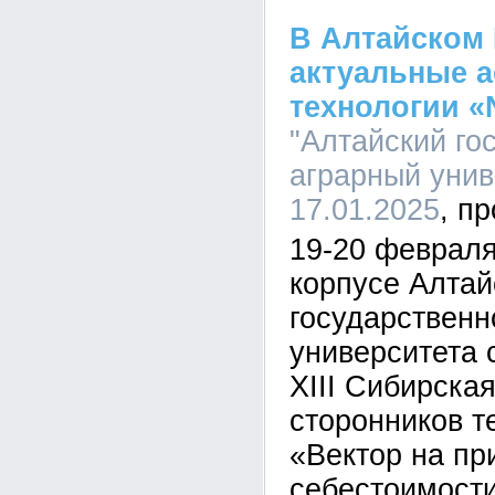
В Алтайском 
актуальные 
технологии «N
"Алтайский го
аграрный униве
17.01.2025
19-20 февраля
корпусе Алтай
государственн
университета 
XIII Сибирска
сторонников те
«Вектор на п
себестоимости