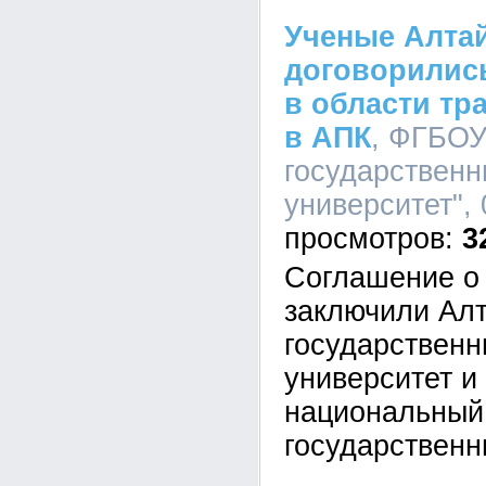
Ученые Алтай
договорились
в области тр
в АПК
, ФГБОУ
государственн
университет", 
3
Соглашение о 
заключили Ал
государственн
университет и
национальный
государственн