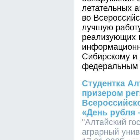
летательных а
во Всероссийс
лучшую работу
реализующих п
информационн
Сибирскому и
федеральным 
Студентка Ал
призером рег
Всероссийско
«День рубля 
"Алтайский го
аграрный униве