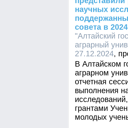
представили 
научных исс
поддержанны
совета в 2024
"Алтайский го
аграрный униве
27.12.2024
В Алтайском г
аграрном унив
отчетная сесс
выполнения н
исследований
грантами Учен
молодых учен