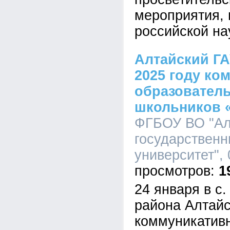
мероприятия,
российской на
Алтайский ГА
2025 году ко
образовател
школьников 
ФГБОУ ВО "Ал
государственн
университет", 
1
24 января в с
района Алтайс
коммуникатив