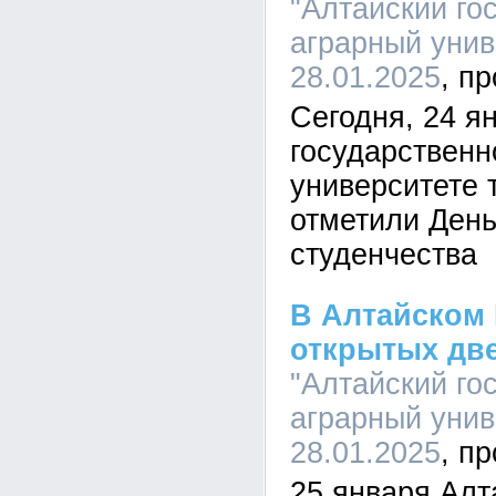
"Алтайский го
аграрный униве
28.01.2025
Сегодня, 24 я
государственн
университете 
отметили День
студенчества
В Алтайском 
открытых дв
"Алтайский го
аграрный униве
28.01.2025
25 января Алт