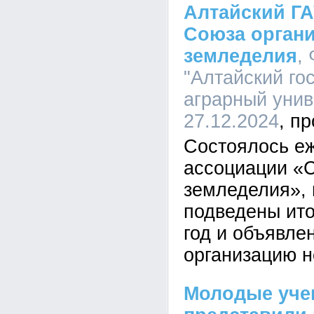
Алтайский ГА
Союза органи
земледелия
,
"Алтайский го
аграрный униве
27.12.2024
Состоялось е
ассоциации «С
земледелия», 
подведены ито
год и объявле
организацию н
Молодые уче