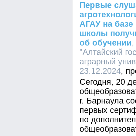
Первые слуш
агротехнолог
АГАУ на базе
школы получ
об обучении
"Алтайский го
аграрный униве
23.12.2024
Сегодня, 20 д
общеобразова
г. Барнаула с
первых сертиф
по дополните
общеобразова