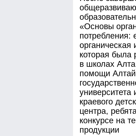
общеразвива
образователь
«Основы орган
потребления: 
органическая 
которая была 
в школах Алта
помощи Алтай
государственн
университета 
краевого детск
центра, ребят
конкурсе на т
продукции