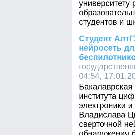
университету 
образовательн
студентов и ш
Студент АлтГ
нейросеть д
беспилотник
государственн
04:54, 17.01.2
Бакалаврская 
института циф
электроники и
Владислава Ц
сверточной не
обнаружения 