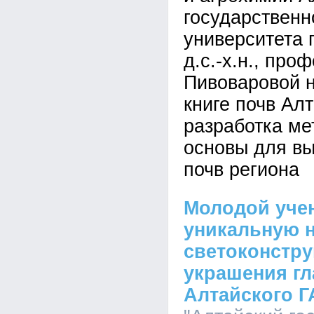
государственн
университета 
д.с.-х.н., пр
Пивоваровой н
книге почв Ал
разработка ме
основы для в
почв региона
Молодой уче
уникальную 
светоконстр
украшения гл
Алтайского Г