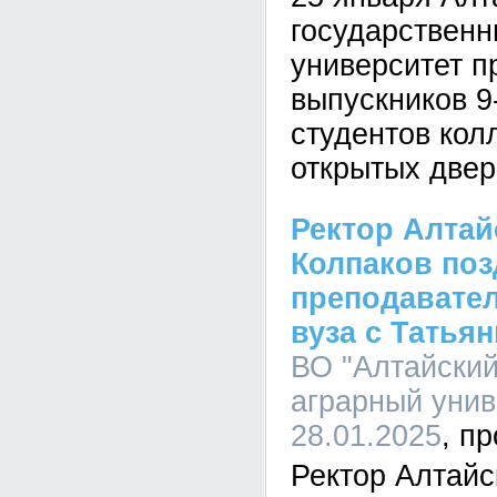
государственн
университет п
выпускников 9
студентов кол
открытых две
Ректор Алтай
Колпаков по
преподавател
вуза с Татья
ВО "Алтайский
аграрный униве
28.01.2025
Ректор Алтайс