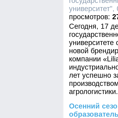
государственн
университет", 
2
Сегодня, 17 д
государственн
университете 
новой бренди
компании «Lili
индустриально
лет успешно 
производством
агрологистики.
Осенний сезо
образователь