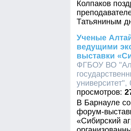
Колпаков позд
преподавателе
Татьяниным д
Ученые Алтай
ведущими эк
выставки «С
ФГБОУ ВО "Ал
государственн
университет", 
2
В Барнауле с
форум-выстав
«Сибирский аг
организованны