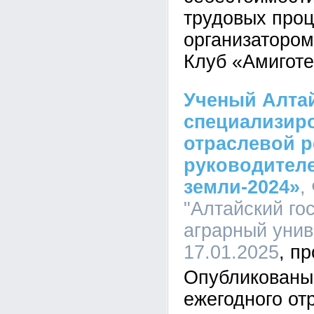
трудовых проц
организатором
Клуб «Амиготе
Ученый Алтай
специализир
отраслевой р
руководител
земли-2024»
,
"Алтайский го
аграрный униве
17.01.2025
Опубликованы
ежегодного от