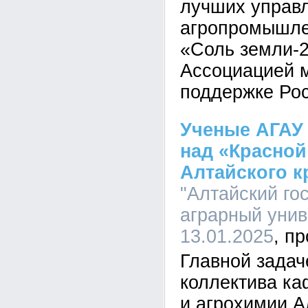
лучших управ
агропромышле
«Соль земли-2
Ассоциацией 
поддержке Ро
Ученые АГАУ
над «Красной
Алтайского к
"Алтайский го
аграрный униве
13.01.2025
Главной задач
коллектива к
и агрохимии А