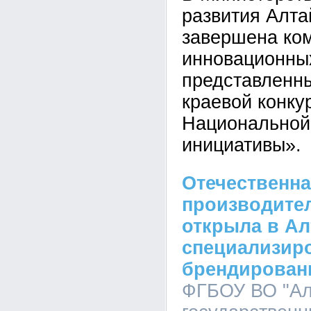
развития Алта
завершена ком
инновационных
представленн
краевой конку
Национальной
инициативы».
Отечественна
производител
открыла в Ал
специализир
брендирован
ФГБОУ ВО "Ал