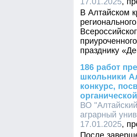
17.01.2025
В Алтайском к
регионального
Всероссийског
приуроченного
празднику «Де
186 работ пр
школьники Ал
конкурс, пос
органическо
ВО "Алтайский
аграрный униве
17.01.2025
После заверш