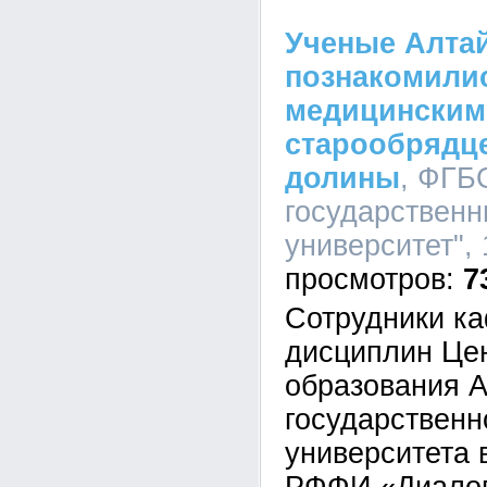
Ученые Алтай
познакомилис
медицинским
старообрядц
долины
, ФГБ
государственн
университет", 
7
Сотрудники к
дисциплин Цен
образования А
государственн
университета 