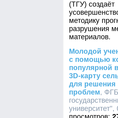
(ТГУ) создаёт
усовершенств
методику прог
разрушения м
материалов.
Молодой уче
с помощью к
популярной 
3D-карту сел
для решения 
проблем
, ФГ
государственн
университет", 
2