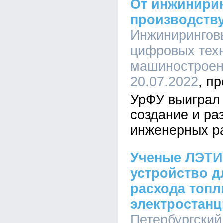
От инжинирин
производств
Инжинирингов
цифровых тех
машиностроени
20.07.2022
УрФУ выиграл 
создание и ра
инженерных р
Ученые ЛЭТИ
устройство д
расхода топ
электростанц
Петербургский