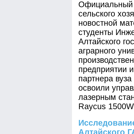
Официальный 
сельского хоз
новостной мат
студенты Инже
Алтайского го
аграрного уни
производствен
предприятии и
партнера вуз
освоили упра
лазерным стан
Raycus 1500W
Исследовани
Алтайского Г