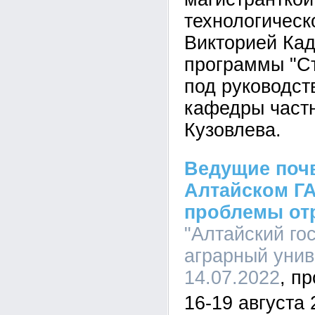
технологическ
Викторией Ка
программы "Ст
под руководст
кафедры частн
Кузовлева.
Ведущие поч
Алтайском Г
проблемы от
"Алтайский го
аграрный униве
14.07.2022
16-19 августа 