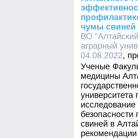
эффективнос
профилактик
чумы свиней 
ВО "Алтайский
аграрный униве
04.08.2022
Ученые Факуль
медицины Алт
государственн
университета 
исследование 
безопасности 
свиней в Алта
рекомендации