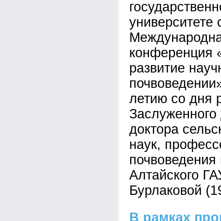
государственн
университете 
Международна
конференция 
развитие науч
почвоведении»
летию со дня 
Заслуженного 
доктора сельс
наук, профес
почвоведения 
Алтайского Г
Бурлаковой (1
В рамках пр