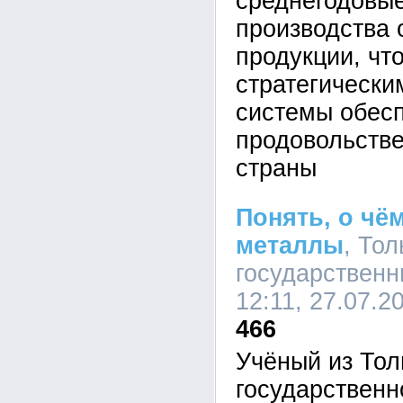
среднегодовы
производства 
продукции, что
стратегически
системы обес
продовольстве
страны
Понять, о чё
металлы
, То
государственн
12:11, 27.07.2
466
Учёный из Тол
государственн