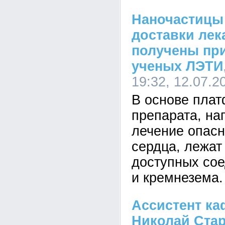
Наночастицы
доставки лек
получены пр
ученых ЛЭТИ
19:32, 12.07.2
В основе пла
препарата, на
лечение опас
сердца, лежат
доступных сое
и кремнезема.
Ассистент к
Николай Ста