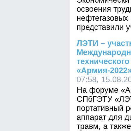
Экономически
освоения тру
нефтегазовых
представили 
ЛЭТИ – участ
Международн
техническог
«Армия-2022
07:58, 15.08.2
На форуме «А
СПбГЭТУ «ЛЭТ
портативный р
аппарат для д
травм, а такж