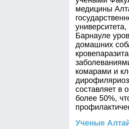
учеными Факу
медицины Алт
государственн
университета, 
Барнауле уро
домашних соб
кровепаразит
заболеваниям
комарами и кл
дирофиляриоз
составляет в 
более 50%, чт
профилактиче
Ученые Алтай