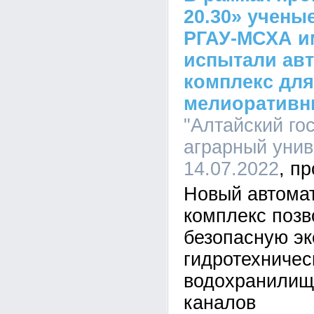
20.30» учены
РГАУ-МСХА им
испытали ав
комплекс для
мелиоративн
"Алтайский го
аграрный униве
14.07.2022
Новый автома
комплекс позв
безопасную эк
гидротехничес
водохранилищ
каналов