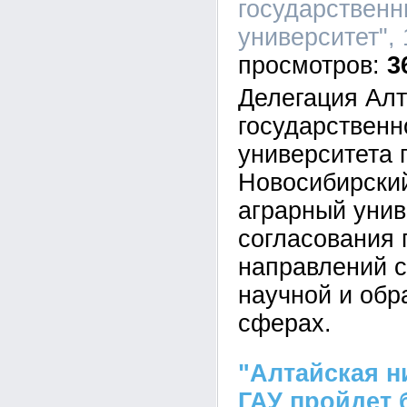
государственн
университет", 
3
Делегация Алт
государственн
университета 
Новосибирски
аграрный унив
согласования 
направлений с
научной и обр
сферах.
"Алтайская н
ГАУ пройдет