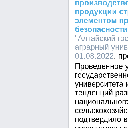
производств
продукции ст
элементом п
безопасности
"Алтайский го
аграрный униве
01.08.2022
Проведенное 
государственн
университета 
тенденций раз
национального
сельскохозяйс
подтвердило 