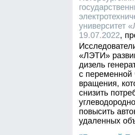
государствен
электротехнич
университет «
19.07.2022
Исследовател
«ЛЭТИ» разви
дизель генера
с переменной 
вращения, кот
снизить потре
углеводородно
повысить авто
удаленных объ