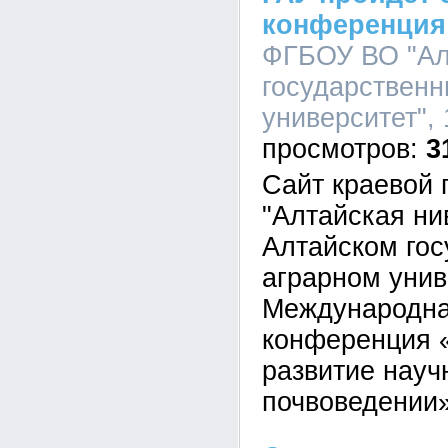
конференция
ФГБОУ ВО "Ал
государственн
университет", 
3
Сайт краевой 
"Алтайская ни
Алтайском го
аграрном унив
Международна
конференция 
развитие науч
почвоведении»