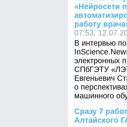
«Нейросети п
автоматизиро
работу врача
07:53, 12.07.2
В интервью по
InScience.New
электронных п
СПбГЭТУ «ЛЭ
Евгеньевич Ст
о перспектива
машинного обу
Сразу 7 рабо
Алтайского Г