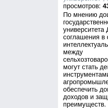
4
По мнению до
государственн
университета 
соглашения в
интеллектуаль
между
сельхозтовар
могут стать д
инструментам
агропромышле
обеспечить до
доходов и защ
преимуществ.