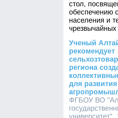
стол, посвящ
обеспечению 
населения и т
чрезвычайных 
Ученый Алтай
рекомендует
сельхозтова
региона созд
коллективные
для развития
агропромышл
ФГБОУ ВО "Ал
государственн
университет", 