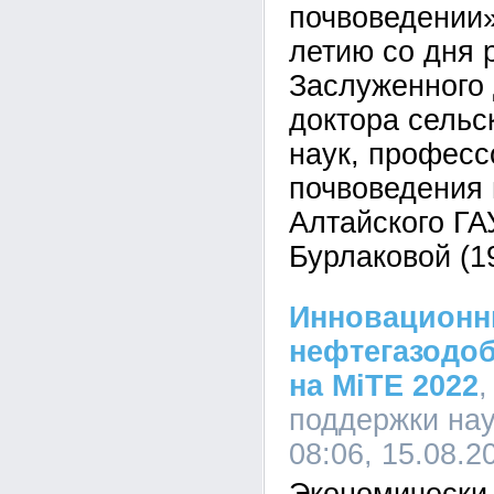
почвоведении»
летию со дня 
Заслуженного 
доктора сельс
наук, профес
почвоведения 
Алтайского Г
Бурлаковой (1
Инновационн
нефтегазодо
на MiTE 2022
,
поддержки на
08:06, 15.08.2