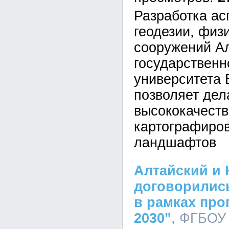
Разработка а
геодезии, физ
сооружений Ал
государственн
университета 
позволяет дел
высококачеств
картографиро
ландшафтов
Алтайский и
договорились
в рамках пр
2030"
, ФГБОУ