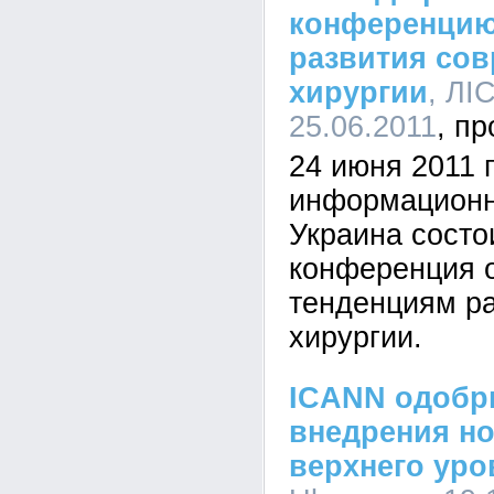
конференцию
развития со
хирургии
, ЛI
25.06.2011
24 июня 2011 г
информационн
Украина состо
конференция o
тенденциям р
хирургии.
ICANN одобр
внедрения н
верхнего уро