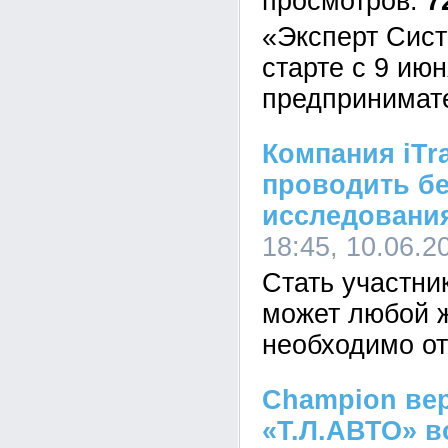
7
«Эксперт Сист
старте с 9 ию
предпринимат
Компания iTr
проводить б
исследовани
18:45, 10.06.2
Стать участни
может любой 
необходимо от
Champion вер
«Т.Л.АВТО» 