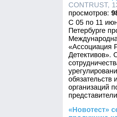
CONTRUST, 13:
9
C 05 по 11 июн
Петербурге п
Международна
«Ассоциация 
Детективов».
сотрудничеств
урегулировани
обязательств 
организаций п
представител
«Новотест» 