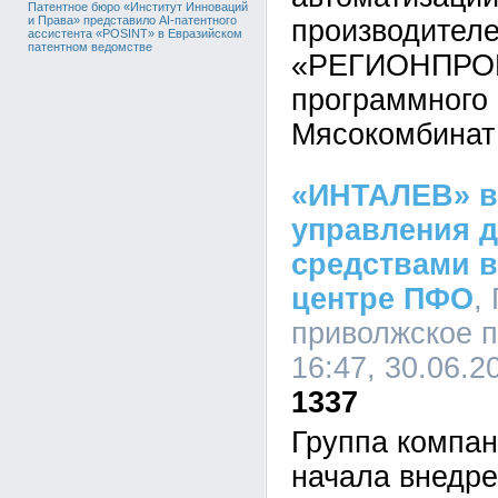
Патентное бюро «Институт Инноваций
и Права» представило AI-патентного
производителе
ассистента «POSINT» в Евразийском
патентном ведомстве
«РЕГИОНПРОМ
программного 
Мясокомбинат
«ИНТАЛЕВ» в
управления 
средствами в
центре ПФО
,
приволжское п
16:47, 30.06.2
1337
Группа компа
начала внедр