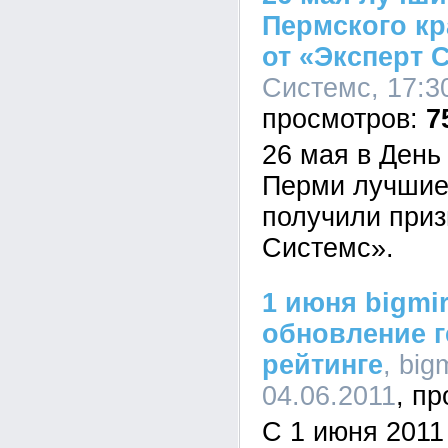
Пермского кр
от «Эксперт 
Системс, 17:30
7
26 мая в День
Перми лучшие
получили приз
Системс».
1 июня bigmi
обновление г
рейтинге
, big
04.06.2011
С 1 июня 2011 