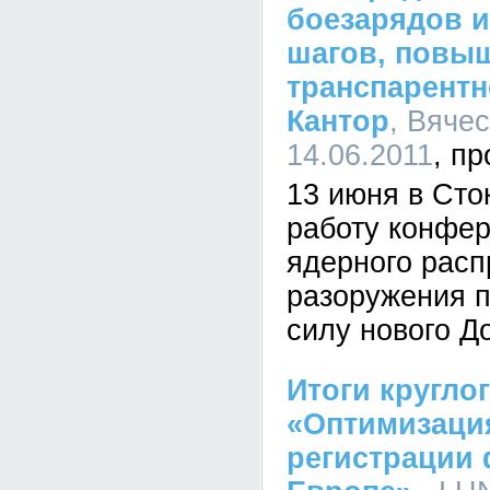
боезарядов 
шагов, пов
транспарентн
Кантор
, Вячес
14.06.2011
13 июня в Сто
работу конфе
ядерного расп
разоружения п
силу нового Д
Итоги круглог
«Оптимизаци
регистрации