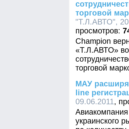
сотрудничест
торговой ма
"Т.Л.АВТО", 20
7
Champion верн
«Т.Л.АВТО» в
сотрудничеств
торговой марк
МАУ расширя
line регистра
09.06.2011
Авиакомпания
украинского р