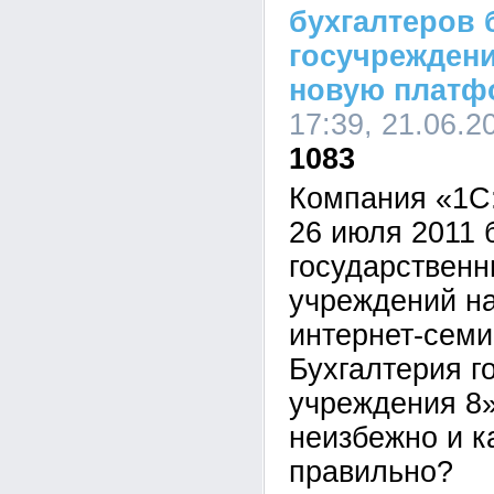
бухгалтеров
госучреждени
новую платф
17:39, 21.06.2
1083
Компания «1С
26 июля 2011 
государствен
учреждений н
интернет-семи
Бухгалтерия г
учреждения 8»
неизбежно и к
правильно?