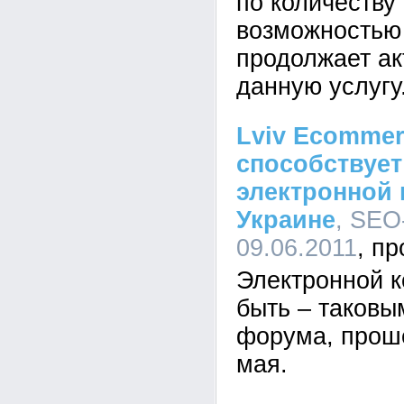
по количеству
возможностью 
продолжает ак
данную услугу
Lviv Ecomme
способствует
электронной
Украине
, SEO-
09.06.2011
Электронной 
быть – таковы
форума, прош
мая.