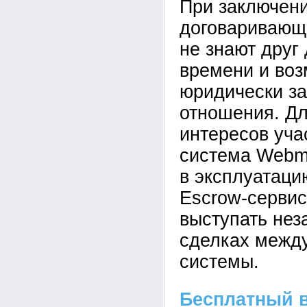
При заключени
договаривающ
не знают друг
времени и воз
юридически з
отношения. Д
интересов уча
система Webmo
в эксплуатац
Escrow-сервис
выступать нез
сделках межд
системы.
Бесплатный 