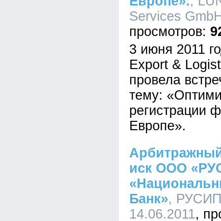
Европе».
, LU
Services GmbH,
9
3 июня 2011 г
Export & Logis
провела встре
тему: «Оптим
регистрации 
Европе».
Арбитражный
иск ООО «РУ
«Национальн
Банк»
, РУСИП
14.06.2011