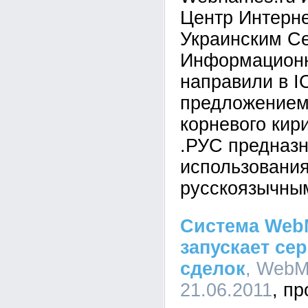
Центр Интерне
Украинским С
Информацион
направили в 
предложением
корневого кир
.РУС предназн
использовани
русскоязычны
Система WebM
запускает се
сделок
, WebM
21.06.2011