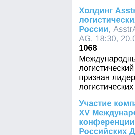
Холдинг Asst
логистически
России
, Asstr
AG, 18:30, 20.
1068
Международны
логистический
признан лиде
логистических
Участие ком
XV Междунар
конференции
Российских Д