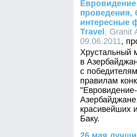
Евровидение 
проведения, 
интересные ф
Travel
, Granit
09.06.2011
Хрустальный 
в Азербайджан
с победителям
правилам кон
"Евровидение-
Азербайджане,
красивейших и
Баку.
26 мая лучши