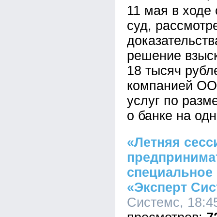
11 мая в ходе
суд, рассмотр
доказательств
решение взыск
18 тысяч рубл
компанией О
услуг по раз
о банке на од
«Летняя сесс
предпринима
специальное 
«Эксперт Сис
Системс, 18:45