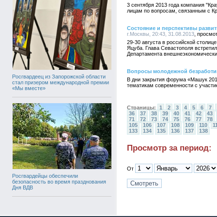
3 cентября 2013 года компания "Кр
лицам по вопросам, связанным с К
Состояние и перспективы разви
г.Москвы, 20:43, 31.08.2013
29-30 августа в российской столи
Яцуба. Глава Севастополя встретил
Департамента внешнеэкономически
Вопросы молодежной безработиц
Росгвардеец из Запорожской области
В дни закрытия форума «Машук 201
стал призером международной премии
тематикам современности с участи
«Мы вместе»
Страницы:
1
2
3
4
5
6
7
36
37
38
39
40
41
42
43
71
72
73
74
75
76
77
78
105
106
107
108
109
110
1
133
134
135
136
137
138
Просмотр за период:
От
Росгвардейцы обеспечили
безопасность во время празднования
Дня ВДВ