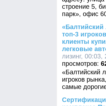
строение 5, б
парк», офис 60
«Балтийский 
топ-3 игроко
клиенты купи
легковые авт
лизинг, 00:03,
6
«Балтийский л
игроков рынка
самые дорогие
Сертификаци