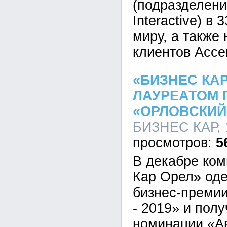
(подразделени
Interactive) в
миру, а также
клиентов Acce
«БИЗНЕС КАР
ЛАУРЕАТОМ 
«ОРЛОВСКИЙ 
БИЗНЕС КАР, 1
5
В декабре ко
Кар Орел» оде
бизнес-премии
- 2019» и полу
номинации «Ав