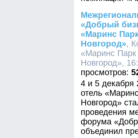
Межрегионал
«Добрый биз
«Маринс Пар
Новгород»
, 
«Маринс Парк
Новгород», 16:
5
4 и 5 декабря 
отель «Марин
Новгород» ст
проведения м
форума «Добр
объединил пре