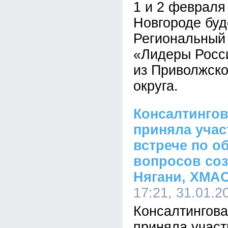
1 и 2 февраля
Новгороде буд
Региональный
«Лидеры Росси
из Приволжско
округа.
Консалтинго
приняла учас
встрече по 
вопросов со
Нягани, ХМА
17:21, 31.01.2
Консалтингов
приняла участ