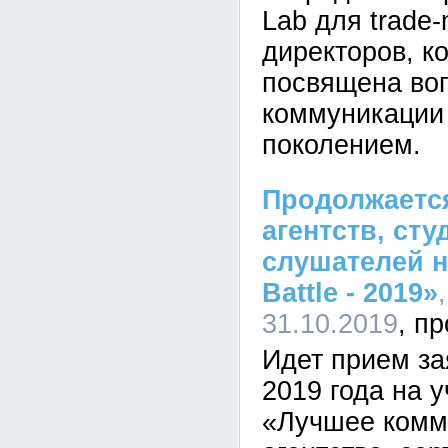
Lab для trade-
директоров, к
посвящена во
коммуникации
поколением.
Продолжается
агентств, ст
слушателей н
Battle - 2019»
31.10.2019
Идет прием за
2019 года на у
«Лучшее комм