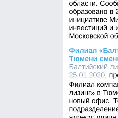
области. Соо
образовано в 
инициативе М
инвестиций и 
Московской об
Филиал «Балт
Тюмени смен
Балтийский лиз
25.01.2020
Филиал компа
лизинг» в Тюм
новый офис. Т
подразделени
адресу: улица