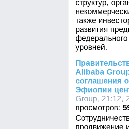
структур, орга
некоммерчески
также инвесто
развития пред
федерального 
уровней.
Правительст
Alibaba Grou
соглашения о
Эфиопии цен
Group, 21:12, 
5
Сотрудничеств
продвижение 