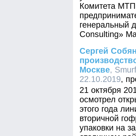
Комитета МТП
предпринимате
генеральный д
Consulting» М
Сергей Собян
производство
Москве
, Smurf
22.10.2019
21 октября 20
осмотрел откр
этого года ли
вторичной гоф
упаковки на за