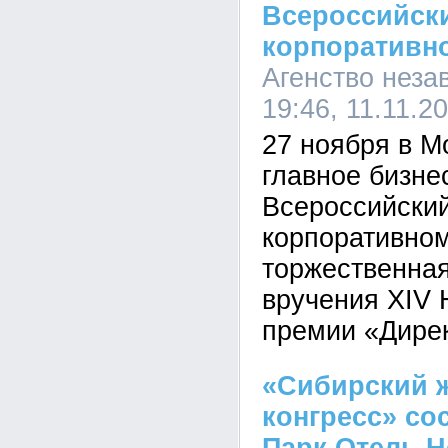
Всероссийск
корпоративн
Агенство неза
19:46, 11.11.2
27 ноября в М
главное бизнес
Всероссийски
корпоративно
торжественна
вручения XIV
премии «Дирек
«Сибирский
конгресс» со