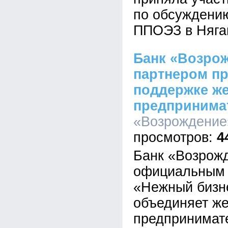
по обсуждени
ППОЭЗ в Няга
Банк «Возро
партнером пр
поддержке же
предпринима
«Возрождение»
4
Банк «Возрож
официальным 
«Нежный бизн
объединяет ж
предпринимат