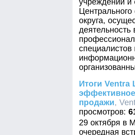
учреждений и 
Центрального
округа, осущ
деятельность 
профессионал
специалистов 
информационн
организованн
Итоги Ventra 
эффективное
продажи
, Ven
6
29 октября в 
очередная вст