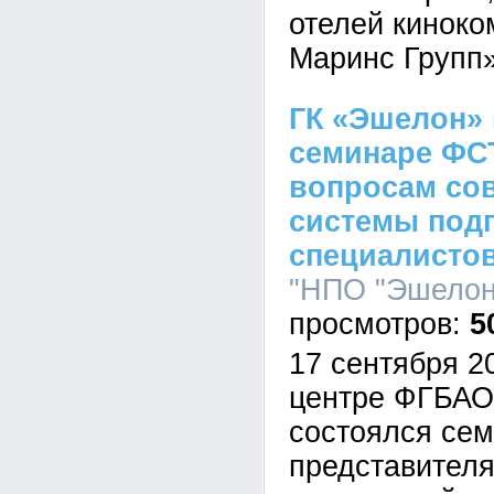
отелей кинок
Маринс Групп»
ГК «Эшелон» 
семинаре ФС
вопросам со
системы под
специалистов
"НПО "Эшелон"
5
17 сентября 20
центре ФГБА
состоялся сем
представител