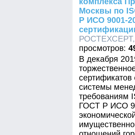
комплекса П
Москвы по IS
Р ИСО 9001-2
сертификац
РОСТЕХСЕРТ, 1
4
В декабря 201
торжественно
сертификатов 
системы мене
требованиям I
ГОСТ Р ИСО 9
экономической
имущественно
отношений гор