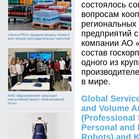
состоялось с
вопросам коо
региональных
предприятий с
«Лента PRO» продала бизнесу более 5
млн литров прохладительных напитков
компании АО 
состав госкор
одного из кру
производителе
в мире.
АНО «Вдохновение» запускает
Global Servic
масштабный проект «Инклюзивный
путь»
and Volume An
(Professional
Personal and 
Robots) and K