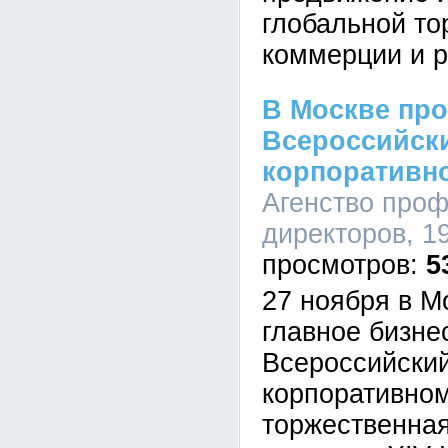
глобальной то
коммерции и р
В Москве про
Всероссийск
корпоративн
Агенство про
директоров, 19
5
27 ноября в М
главное бизнес
Всероссийски
корпоративно
торжественна