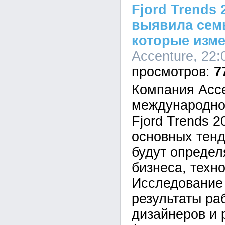
Fjord Trends 
выявила семь
которые изме
Accenture, 22:
7
Компания Acce
международно
Fjord Trends 
основных тенд
будут опреде
бизнеса, техн
Исследование
результаты ра
дизайнеров и 