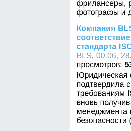
фрилансеры, 
фотографы и д
Компания BL
соответствие
стандарта ISO
BLS, 00:06, 28
5
Юридическая
подтвердила с
требованиям I
вновь получив
менеджмента 
безопасности 