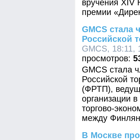
вручения XIV
премии «Дирек
GMCS стала 
Российской т
GMCS, 18:11, 
5
GMCS стала ч
Российской то
(ФРТП), ведущ
организации в
торгово-эконо
между Финлян
В Москве про