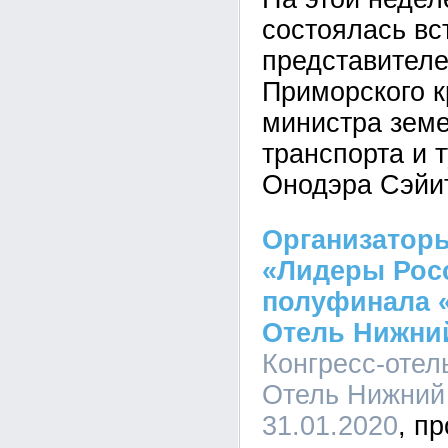
состоялась вс
представителе
Приморского к
министра земе
транспорта и 
Онодэра Сэйи
Организатор
«Лидеры Рос
полуфинала 
Отель Нижни
Конгресс-отел
Отель Нижний 
31.01.2020