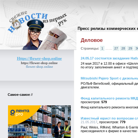
Пресс релизы коммерческих 
Архив пресс-релизов
//
Деловое
Страницы:
1
……
27
28
29
3
Https://flower-shop.online
24.05.17 состоится заседание Н
https://flower-shop.online
24 мая 2017 в 12.00 в офисе «Шелл
flower-shop.online
по итогу заполнения анкет и подтве
Mitsubishi Pajero Sport с дизел
РОЛЬФ Витебский, официальный диле
двигателем.
Самое-самое
//
Фонд капитального ремонта МК
579
Фонд капитального ремонта многок
Известный юрист по вопросам сл
21.05.2017
779
Paul, Weiss, Rifkind, Wharton & Gar
присоединился к фирме в качестве 