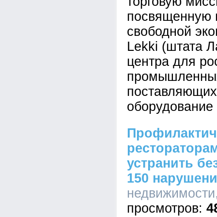
торговую мисс
посвященную 
свободной эко
Lekki (штата Л
центра для ро
промышленных
поставляющих
оборудование 
Профилактиче
ресторатора
устранить бе
150 нарушен
недвижимости,
4