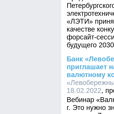
Петербургског
электротехнич
«ЛЭТИ» приня
качестве конк
форсайт-сесси
будущего 2030
Банк «Левоб
приглашает н
валютному к
«Левобережный
18.02.2022
Вебинар «Вал
г. Это нужно з