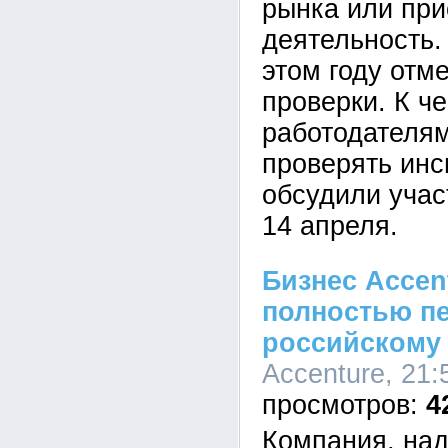
рынка или при
деятельность.
этом году отм
проверки. К ч
работодателям
проверять инс
обсудили учас
14 апреля.
Бизнес Accen
полностью п
российскому
Accenture, 21:
4
Компания, на