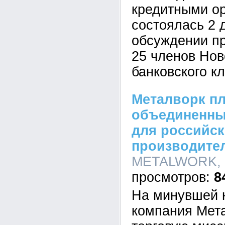
кредитными о
состоялась 2 
обсуждении пр
25 членов Нов
банковского кл
Металворк пл
объединенны
для российс
производител
METALWORK, 1
8
На минувшей 
компания Мет