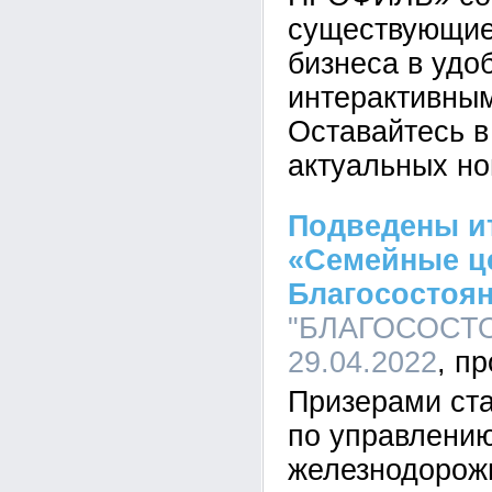
существующие
бизнеса в удо
интерактивным
Оставайтесь в
актуальных но
Подведены ит
«Семейные ц
Благосостоя
"БЛАГОСОСТОЯ
29.04.2022
Призерами ста
по управлени
железнодорожн