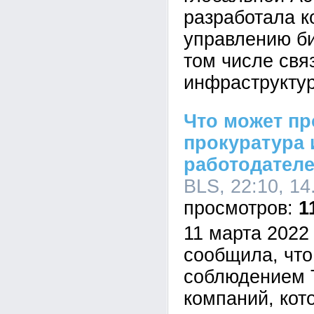
разработала к
управлению би
том числе свя
инфраструктур
Что может п
прокуратура 
работодателе
BLS, 22:10, 14
1
11 марта 2022 
сообщила, что
соблюдением 
компаний, кот