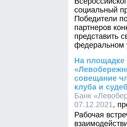
Всероссийског
социальный пр
Победители по
партнеров кон
представить с
федеральном 
На площадке
«Левобережн
совещание чл
клуба и суде
Банк «Левобер
07.12.2021
Рабочая встре
взаимодейств