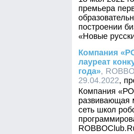
премьера пер
образовательн
построении би
«Новые русски
Компания «Р
лауреат конк
года»
, ROBBO,
29.04.2022
Компания «Р
развивающая 
сеть школ роб
программиров
ROBBOClub.Ru