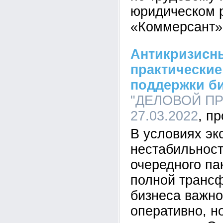
юридическом р
«Коммерсант»
Антикризисны
практические
поддержки б
"ДЕЛОВОЙ ПРО
27.03.2022
В условиях эк
нестабильност
очередного па
полной транс
бизнеса важно
оперативно, н