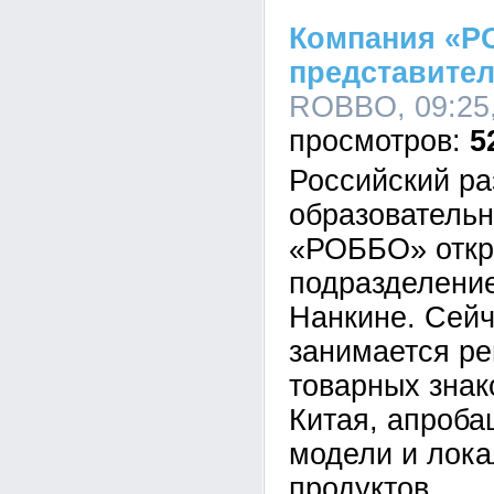
Компания «Р
представител
ROBBO, 09:25,
5
Российский ра
образовательн
«РОББО» откр
подразделени
Нанкине. Сей
занимается ре
товарных знак
Китая, апроба
модели и лок
продуктов.