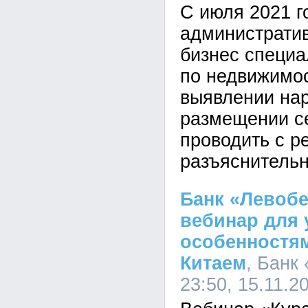
С июля 2021 г
административ
бизнес специа
по недвижимо
выявлении на
размещении с
проводить с р
разъяснительн
Банк «Левоб
вебинар для 
особенностям
Китаем
, Банк
23:50, 15.11.2