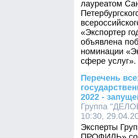
лауреатом Сан
Петербургског
всероссийског
«Экспортер г
объявлена по
номинации «Эк
сфере услуг».
Перечень все
государстве
2022 - запущ
Группа "ДЕЛ
10:30, 29.04.2
Эксперты Гр
ПРОФИЛЬ» со