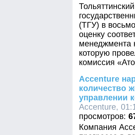
Тольяттинский
государственн
(ТГУ) в восьм
оценку соотве
менеджмента к
которую прове
комиссия «Ато
Accenture на
количество 
управлении 
Accenture, 01:
6
Компания Acce