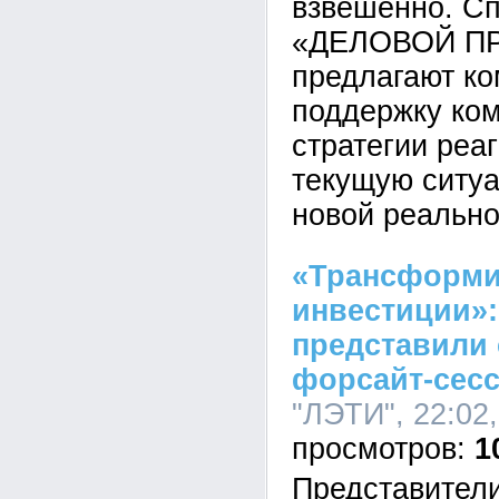
взвешенно. С
«ДЕЛОВОЙ П
предлагают к
поддержку ком
стратегии реа
текущую ситуа
новой реально
«Трансформи
инвестиции»:
представили 
форсайт-сес
"ЛЭТИ", 22:02,
1
Представители