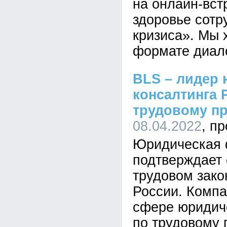
на онлайн-вст
здоровье сотр
кризиса». Мы 
формате диал
BLS – лидер
консалтинга 
трудовому п
08.04.2022
Юридическая 
подтверждает 
трудовом зако
России. Компа
сфере юридиче
по трудовому 