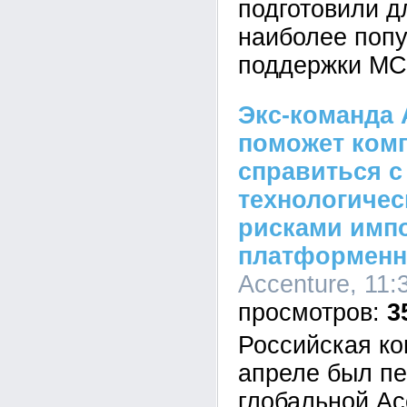
подготовили д
наиболее поп
поддержки МСП
Экс-команда 
поможет ком
справиться с
технологичес
рисками имп
платформенн
Accenture, 11:
3
Российская ко
апреле был пе
глобальной Ac