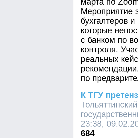
марта по Zoom 
Мероприятие 
бухгалтеров и
которые непос
с банком по в
контроля. Уча
реальных кейс
рекомендации.
по предварите
К ТГУ претен
Тольяттинский
государственн
23:38, 09.02.2
684