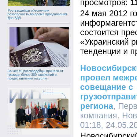
1
Росгвардейцы обеспечили
24 мая 2012 го
безопасность во время празднования
Дня ВДВ
информагентс
состоится пре
«Украинский р
тенденции и п
Новосибирск
За месяц росгвардейцы приняли от
граждан более 800 заявлений о
провел межр
предоставлении госуслуг
совещание с
грузоотправи
региона
, Пер
компания. Но
01:18, 24.05.2
Новосибирски