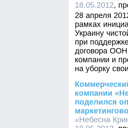
18.05.2012
28 апреля 2012
рамках иници
Украину чисто
при поддержке
договора ООН
компании и п
на уборку свои
Коммерчески
компании «Н
поделился о
маркетингово
«Небесна Крин