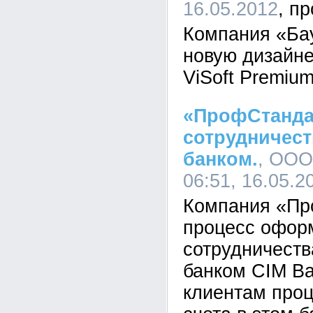
16.05.2012
Компания «Ба
новую дизайн
ViSoft Premium
«ПрофСтанда
сотрудничес
банком.
, ООО
06:51, 16.05.2
Компания «Пр
процесс офор
сотрудничеств
банком CIM Ba
клиентам проц