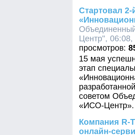
Стартовал 2-
«Инновационн
Объединенный
Центр", 06:08,
8
15 мая успешн
этап специал
«Инновационн
разработанно
советом Объед
«ИСО-Центр».
Компания R-T
онлайн-серв