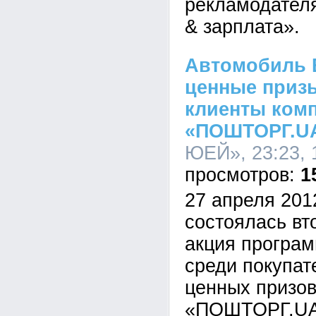
рекламодател
& зарплата».
Автомобиль В
ценные приз
клиенты ком
«ПОШТОРГ.U
ЮЕЙ», 23:23, 
1
27 апреля 201
состоялась вт
акция програ
среди покупа
ценных призов
«ПОШТОРГ.UA