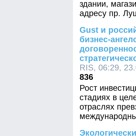
здании, магази
адресу пр. Лу
Gust и росси
бизнес-ангел
договореннос
стратегическ
RIS, 06:29, 23
836
Рост инвестиц
стадиях в цел
отраслях пре
международны
Экологически