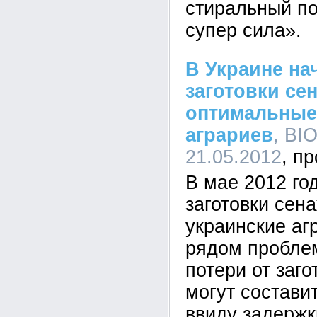
стиральный п
супер сила».
В Украине на
заготовки се
оптимальные
аграриев
, BI
21.05.2012
В мае 2012 го
заготовки сен
украинские аг
рядом пробле
потери от заг
могут состави
ввиду задержк