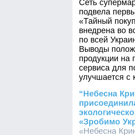
Сеть суперма
подвела перв
«Тайный покуп
внедрена во в
по всей Украин
Выводы полож
продукции на 
сервиса для п
улучшается с 
“Небесна Кр
присоединил
экологическо
«Зробимо Укр
«Небесна Крин