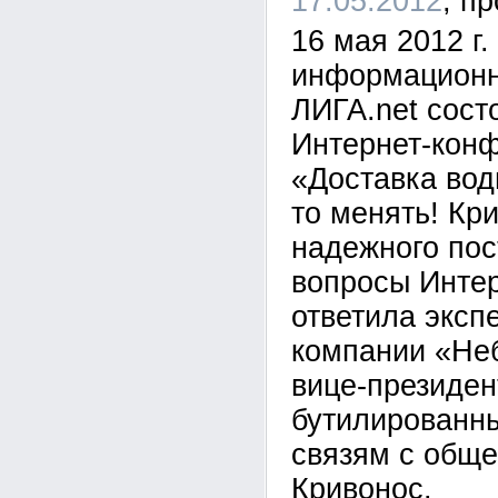
17.05.2012
16 мая 2012 г
информационн
ЛИГА.net сост
Интернет-конф
«Доставка вод
то менять! Кр
надежного пос
вопросы Интер
ответила экспе
компании «Не
вице-президен
бутилированны
связям с обще
Кривонос.