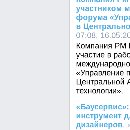
участником 
форума «Упр
в Центральн
07:08, 16.05.2
Компания PM 
участие в раб
международно
«Управление п
Центральной 
технологии».
«Баусервис»
инструмент д
дизайнеров
,