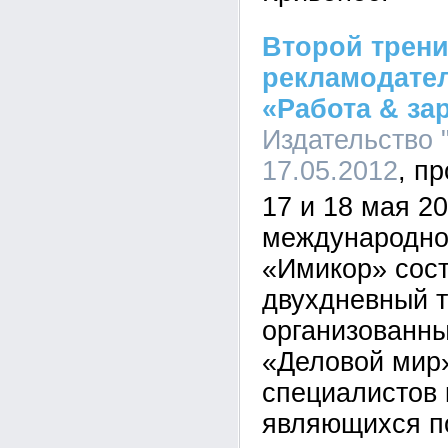
Второй трени
рекламодате
«Работа & за
Издательство 
17.05.2012
17 и 18 мая 20
международно
«Имикор» сост
двухдневный т
организованны
«Деловой мир
специалистов 
являющихся п