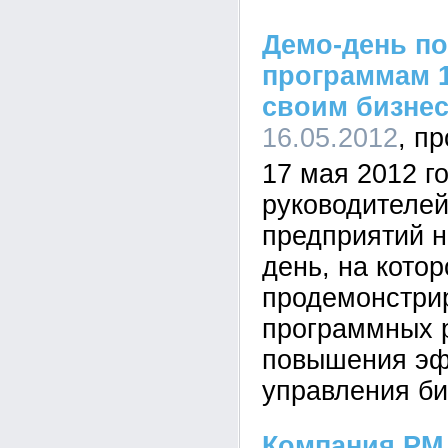
Демо-день п
программам 
своим бизне
16.05.2012
17 мая 2012 г
руководителей
предприятий н
день, на кото
продемонстри
программных 
повышения эф
управления б
Компания PM 