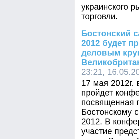
украинского р
торговли.
Бостонский с
2012 будет п
деловым кру
Великобрита
23:21, 16.05.2
17 мая 2012г.
пройдет конф
посвященная 
Бостонскому 
2012. В конфе
участие предс