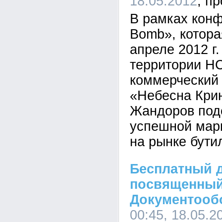
18.05.2012
В рамках конф
Bomb», котора
апреле 2012 г.
территории Н
коммерческий
«Небесна Кри
Жандоров под
успешной марк
на рынке бути
Бесплатный 
посвященный
Документооб
00:45, 18.05.2