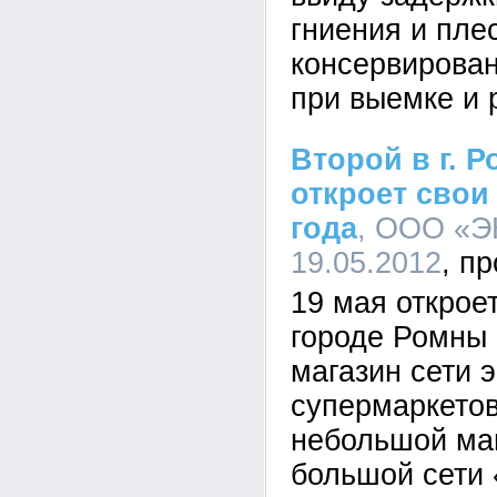
гниения и пле
консервирован
при выемке и 
Второй в г. 
откроет свои
года
, ООО «ЭК
19.05.2012
19 мая открое
городе Ромны
магазин сети 
супермаркетов
небольшой маг
большой сети 