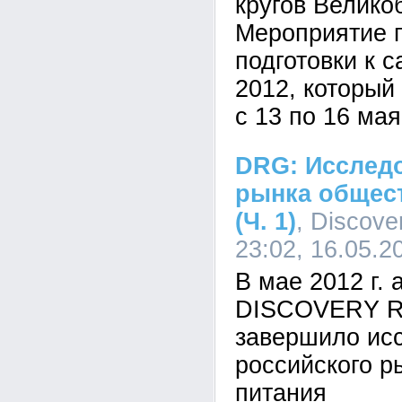
кругов Велико
Мероприятие п
подготовки к 
2012, который
с 13 по 16 мая
DRG: Исслед
рынка общес
(Ч. 1)
, Discove
23:02, 16.05.2
В мае 2012 г. 
DISCOVERY Re
завершило ис
российского р
питания