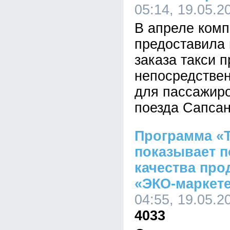
05:14, 19.05.2
В апреле комп
предоставила
заказа такси 
непосредствен
для пассажиро
поезда Сапсан
Программа «
показывает п
качества про
«ЭКО-маркет
04:55, 19.05.2
4033