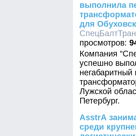
выполнила п
трансформат
для Обуховск
СпецБалтТранс
9
Компания “Сп
успешно выпо
негабаритный 
трансформато
Лужской облас
Петербург.
AsstrA заним
среди крупне