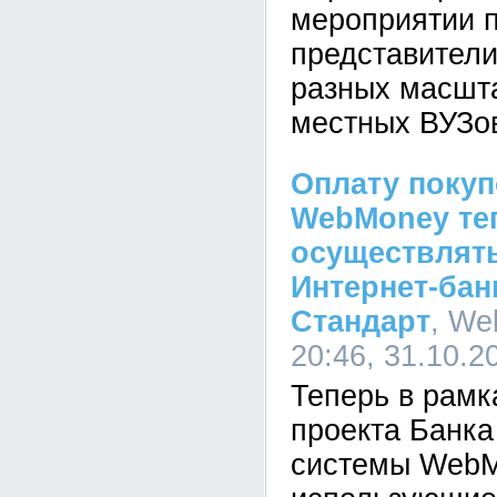
мероприятии 
представители
разных масшта
местных ВУЗо
Оплату покуп
WebMoney те
осуществлят
Интернет-бан
Стандарт
, We
20:46, 31.10.2
Теперь в рамк
проекта Банка
системы WebM