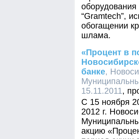
оборудования 
“Gramtech”, и
обогащении кр
шлама.
«Процент в п
Новосибирск
банке
, Новос
Муниципальный
15.11.2011
С 15 ноября 2
2012 г. Новос
Муниципальны
акцию «Процен