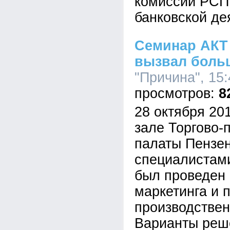
комиссии РСП
банковской де
Семинар АКТ
вызвал боль
"Причина", 15:
8
28 октября 20
зале Торгово
палаты Пензен
специалистам
был проведен
маркетинга и 
производствен
Варианты реш