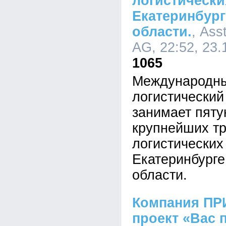
логистически
Екатеринбург
области.
, Ass
AG, 22:52, 23.
1065
Международны
логистический
занимает пяту
крупнейших тр
логистических
Екатеринбурге
области.
Компания ПР
проект «Вас 