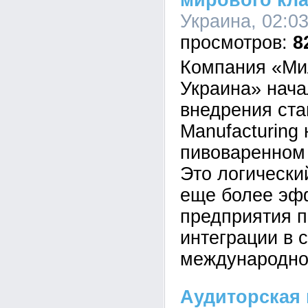
мирового кла
Украина, 02:03
8
Компания «Ми
Украина» нача
внедрения ста
Manufacturing
пивоваренном 
Это логически
еще более эф
предприятия п
интеграции в 
международной
Аудиторская 