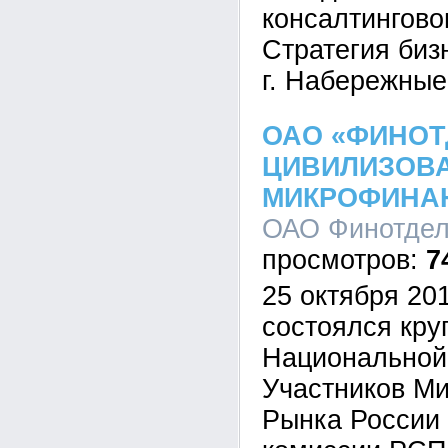
консалтингово
Стратегия биз
г. Набережные
ОАО «ФИНОТ
ЦИВИЛИЗОВ
МИКРОФИНАН
ОАО Финотдел,
7
25 октября 201
состоялся кру
Национальной
Участников М
Рынка России