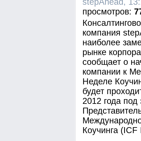
stepAhead, 13:
7
Консалтингово
компания step
наиболее заме
рынке корпора
сообщает о на
компании к М
Неделе Коучин
будет проходи
2012 года под
Представител
Международно
Коучинга (ICF 