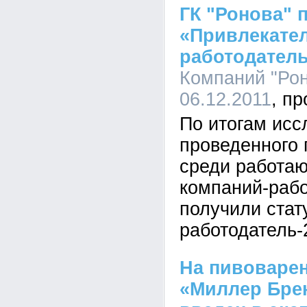
ГК "Ронова" 
«Привлекате
работодатель
Компаний "Рон
06.12.2011
По итогам исс
проведенного 
среди работа
компаний-рабо
получили стат
работодатель-
На пивоваре
«Миллер Бре