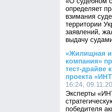
«О судебном с
определяет п
взимания суде
территории Ук
заявлений, жал
выдачу судами
«Жилищная и
компания» пр
тест-драйве 
проекта «ИН
16:24, 09.11.2
Эксперты «ИН
стратегическу
победителя ак