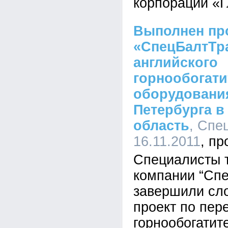
корпорации «Г
Выполнен пр
«СпецБалтТра
английского
горнообогати
оборудования
Петербурга в
область
, Спе
16.11.2011
Специалисты 
компании “Сп
завершили сл
проект по пер
горнообогатит