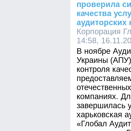
проверила с
качества усл
аудиторских
Корпорация Гл
14:58, 16.11.2
В ноябре Ауди
Украины (АПУ
контроля каче
предоставляем
отечественных
компаниях. Дл
завершилась у
харьковская 
«Глобал Аудит