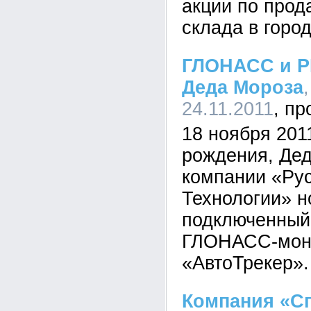
акции по прод
склада в горо
ГЛОНАСС и Р
Деда Мороза
24.11.2011
18 ноября 2011
рождения, Дед
компании «Ру
Технологии» н
подключенный
ГЛОНАСС-мон
«АвтоТрекер».
Компания «С