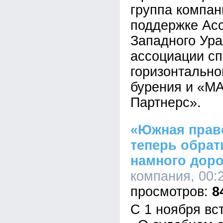
группа компа
поддержке Асс
Западного Ур
ассоциации с
горизонтально
бурения и «М
Партнерc».
«Южная прав
теперь обрат
намного дор
компания, 00:2
8
С 1 ноября вс