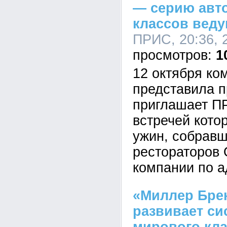
— серию авто
классов вед
ПРИС, 20:36, 
1
12 октября к
представила п
приглашает ПР
встречей кото
ужин, собрав
рестораторов 
компании по ад
«Миллер Бре
развивает си