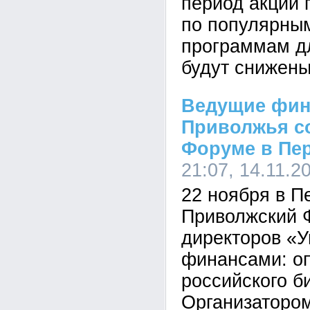
период акции 
по популярны
программам д
будут снижены
Ведущие фин
Приволжья с
Форуме в Пе
21:07, 14.11.2
22 ноября в П
Приволжский 
директоров «
финансами: о
российского б
Организаторо