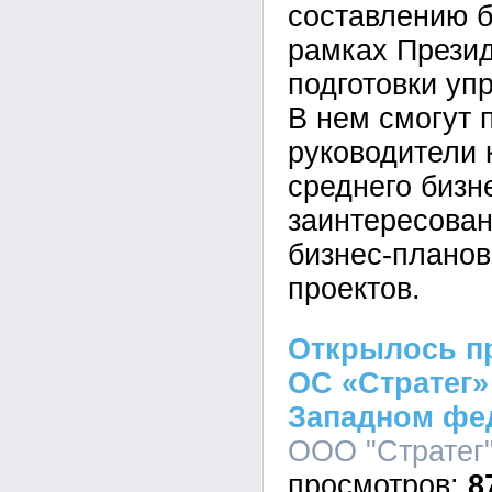
составлению б
рамках Прези
подготовки уп
В нем смогут 
руководители 
среднего бизн
заинтересован
бизнес-планов
проектов.
Открылось п
ОС «Стратег»
Западном фе
ООО "Стратег",
8