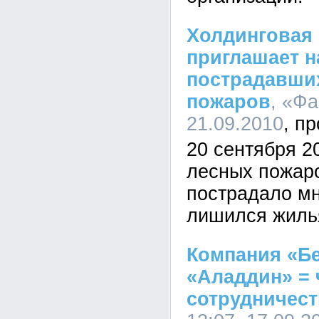
Холдинговая
приглашает н
пострадавших
пожаров
, «Фа
21.09.2010
20 сентября 20
лесных пожаро
пострадало мн
лишился жилья
Компания «Бе
«Аладдин» = 
сотрудничест