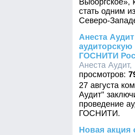
Выборгское», 
стать одним и
Северо-Запад
Анеста Аудит
аудиторскую
ГОСНИТИ Рос
Анеста Аудит, 
7
27 августа ко
Аудит" заключ
проведение ау
ГОСНИТИ.
Новая акция 