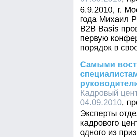
6.9.2010, г. М
года Михаил Р
B2B Basis про
первую конфе
порядок в сво
Самыми вос
специалистам
руководители
Кадровый цент
04.09.2010
Эксперты отде
кадрового це
одного из при