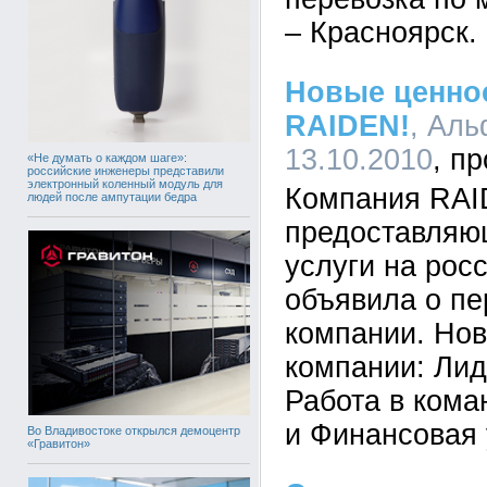
– Красноярск.
Новые ценно
RAIDEN!
, Аль
13.10.2010
«Не думать о каждом шаге»:
российские инженеры представили
электронный коленный модуль для
Компания RAI
людей после ампутации бедра
предоставляю
услуги на рос
объявила о пе
компании. Но
компании: Лид
Работа в кома
и Финансовая 
Во Владивостоке открылся демоцентр
«Гравитон»