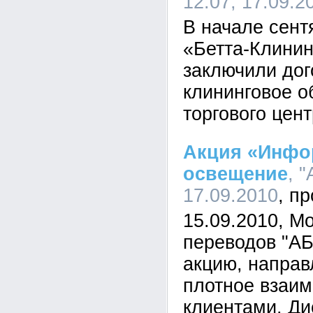
12:07, 17.09.2
В начале сент
«Бетта-Клинин
заключили дог
клининговое 
торгового цент
Акция «Инфор
освещение
, 
17.09.2010
15.09.2010, М
переводов "АБ
акцию, направ
плотное взаим
клиентами. Ди