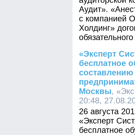
аудиторской к
Аудит». «Анес
с компанией 
Холдинг» дого
обязательного
«Эксперт Сис
бесплатное о
составлению 
предпринима
Москвы
, «Эк
20:48, 27.08.2
26 августа 2010
«Эксперт Сист
бесплатное об