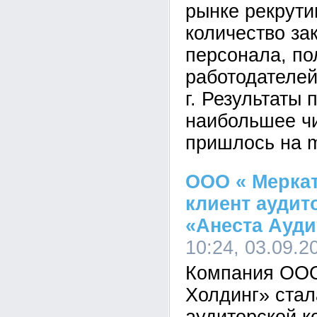
рынке рекрути
количество за
персонала, по
работодателей
г. Результаты 
наибольшее чи
пришлось на m
ООО « Меркат
клиент аудит
«Анеста Ауди
10:24, 03.09.2
Компания ООО
Холдинг» стал