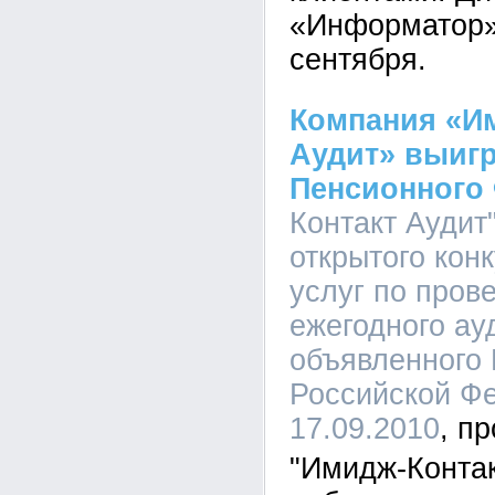
«Информатор»
сентября.
Компания «И
Аудит» выигр
Пенсионного
Контакт Аудит
открытого кон
услуг по пров
ежегодного ауд
объявленного
Российской Фе
17.09.2010
"Имидж-Контак