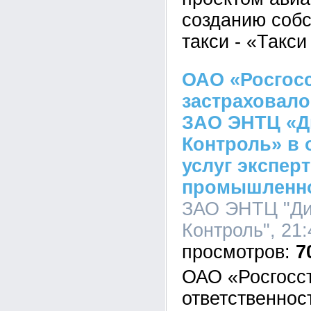
созданию соб
такси - «Такси
ОАО «Росгос
застраховало
ЗАО ЭНТЦ «Д
Контроль» в 
услуг экспер
промышленно
ЗАО ЭНТЦ "Ди
Контроль", 21:
7
ОАО «Росгосс
ответственно