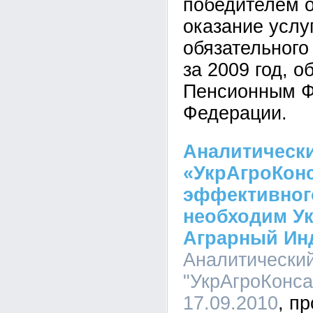
победителем о
оказание услу
обязательного
за 2009 год, о
Пенсионным Ф
Федерации.
Аналитическ
«УкрАгроКонс
эффективног
необходим У
Аграрный Инд
Аналитический
"УкрАгроКонсал
17.09.2010