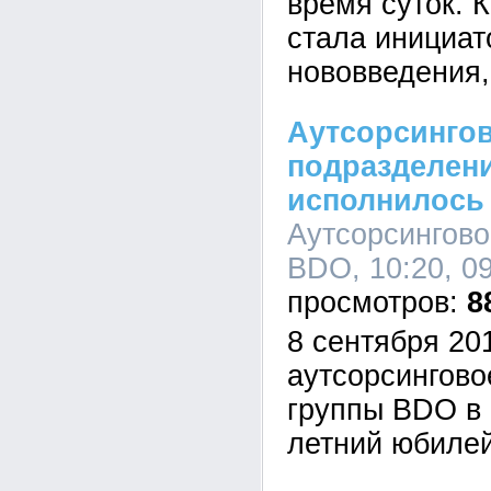
время суток. 
стала инициат
нововведения,
Аутсорсинго
подразделен
исполнилось 
Аутсорсингово
BDO, 10:20, 0
8
8 сентября 20
аутсорсингово
группы BDO в 
летний юбилей