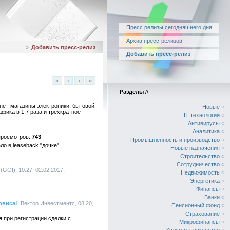
Пресс релизы сегодняшнего дня
Архив пресс-релизов
»
Добавить пресс-релиз
Добавить пресс-релиз
«
‹
›
»
Разделы
//
рнет-магазины электроники, бытовой
Новые
«
фика в 1,7 раза и трёхкратное
IT технологии
«
Антивирусы
«
Аналитика
«
743
Промышленность и производство
«
о в leaseback "дочке"
Новые назначения
«
Строительство
«
Сотрудничество
«
GI), 10:27, 02.02.2017
Недвижимость
«
Энергетика
«
Финансы
«
Банки
«
рвиса!
, Вектор Инвестментс, 08:20,
Пенсионный фонд
«
Страхование
«
 при регистрации сделки с
Микрофинансы
«