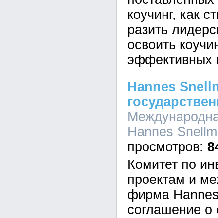
коучинг, как 
разить лидерс
освоить коучи
эффективных 
Hannes Snell
государствен
Международна
Hannes Snellma
8
Комитет по ин
проектам и м
фирма Hannes
соглашение о 