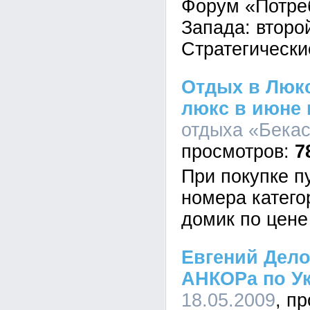
Форум «Потре
Запада: второй
Стратегически
Отдых в Люкс
люкс в июне 
отдыха «Бекас
7
При покупке п
номера катего
домик по цене
Евгений Дело
АНКОРа по У
18.05.2009