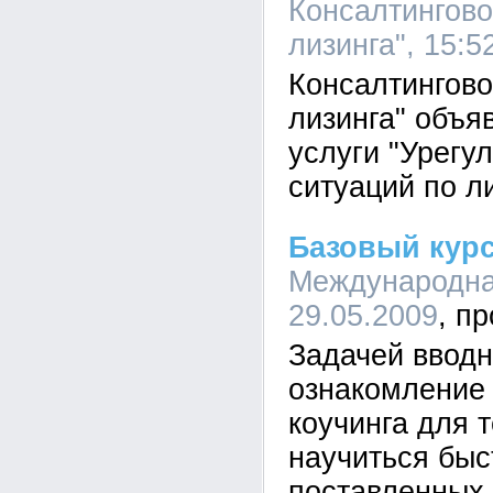
Консалтингово
лизинга", 15:5
Консалтингово
лизинга" объя
услуги "Урегу
ситуаций по л
Базовый курс
Международная
29.05.2009
Задачей вводн
ознакомление
коучинга для т
научиться быс
поставленных 