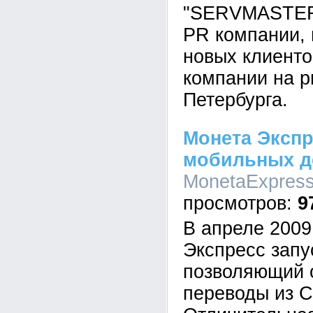
"SERVMASTER.
PR компании, 
новых клиенто
компании на р
Петербурга.
Монета Экспр
мобильных д
MonetaExpress.
9
В апреле 2009
Экспресс запу
позволяющий 
переводы из С