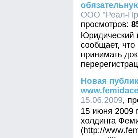
обязательну
ООО "Реал-Пра
8
Юридический 
сообщает, что
принимать док
перерегистрац
Новая публик
www.femidace
15.06.2009
15 июня 2009 
холдинга Фем
(http://www.fe