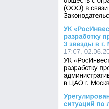
обществ с огр
(ООО) в связи
Законодательс
УК «РосИнве
разработку п
3 звезды в г.
17:07, 02.06.2
УК «РосИнвес
разработку пр
административ
в ЦАО г. Москв
Урегулирова
ситуаций по 