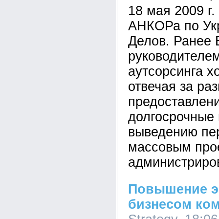
18 мая 2009 г
АНКОРа по Ук
Делов. Ранее 
руководителем
аутсорсинга х
отвечая за раз
предоставлен
долгосрочные 
выведению пер
массовым про
администриро
Повышение э
бизнесом ком