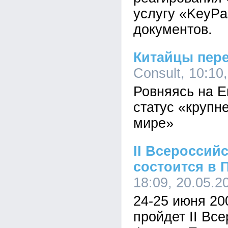
услугу «KeyPa
документов.
Китайцы пере
Consult, 10:10
Ровняясь на Е
статус «крупн
мире»
II Всероссий
состоится в 
18:09, 20.05.2
24-25 июня 20
пройдет II Вс