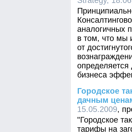
Strategy, 18:0
Принципиальн
Консалтинговой
аналогичных п
в том, что мы
от достигнутог
вознаграждени
определяется
бизнеса эффе
Городское та
дачным цена
15.05.2009
"Городское так
тарифы на заг