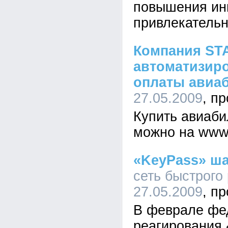
повышения ин
привлекательн
Компания STA
автоматизиро
оплаты авиа
27.05.2009
Купить авиаби
можно на www.s
«KeyPass» ша
сеть быстрого
27.05.2009
В феврале фе
реагирования