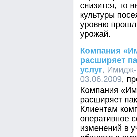
снизится, то 
культуры посе
уровню прошло
урожай.
Компания «Им
расширяет п
услуг
, Имидж-
03.06.2009
Компания «Им
расширяет пак
Клиентам ком
оперативное с
изменений в 