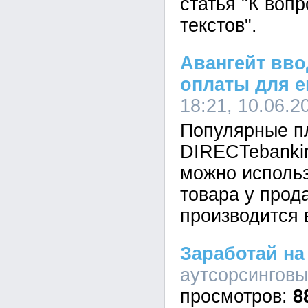
статья "К воп
текстов".
Авангейт вв
оплаты для е
18:21, 10.06.2
Популярные п
DIRECTebankin
можно использ
товара у прод
производится
Заработай на 
аутсорсинговые
8