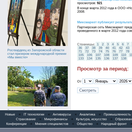
921
В конце марта 2012 года в ООО «Н
2008.
Миксмаркет публикует результат
Партнерская сеть Миксмаркет предс
проведенного в марте 2012 года сов
Страницы:
1
2
3
4
5
6
7
36
37
38
39
40
41
42
43
Росгвардеец из Запорожской области
71
72
73
74
75
76
77
78
стал призером международной премии
105
106
107
108
109
110
1
«Мы вместе»
133
134
135
136
137
138
Просмотр за период:
От
Росгвардейцы обеспечили
безопасность во время празднования
Новые
«
IT технологии
«
Антивирусы
«
Аналитика
«
Промышленность и
Дня ВДВ
Страхование
«
Микрофинансы
«
Культура, искусство
«
Образован
Конференции
«
Мнения специалистов
«
Общество
«
Народный фронт