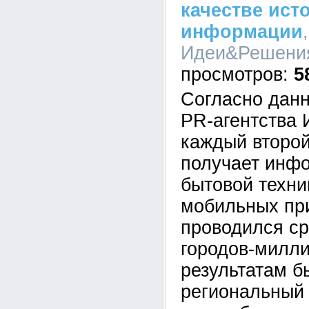
качестве ист
информации
Идеи&Решения,
5
Согласно дан
PR-агентства
каждый второй
получает инф
бытовой техни
мобильных пр
проводился ср
городов-милли
результатам б
региональный 