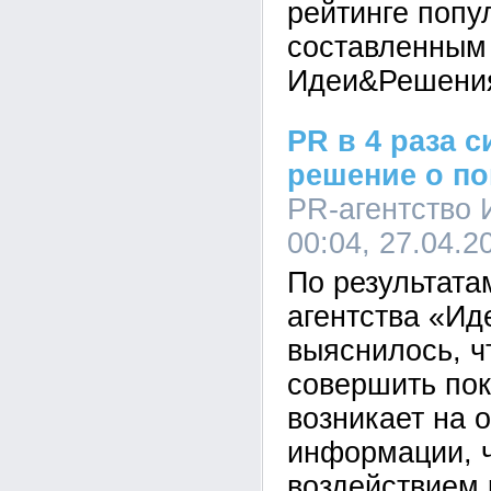
рейтинге попу
составленным
Идеи&Решени
PR в 4 раза 
решение о по
PR-агентство
00:04, 27.04.2
По результата
агентства «И
выяснилось, ч
совершить пок
возникает на 
информации, 
воздействием