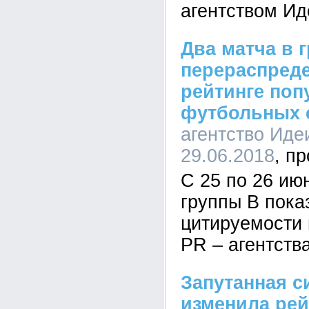
агентством И
Два матча в 
перераспреде
рейтинге поп
футбольных 
агентство Иде
29.06.2018
С 25 по 26 ию
группы B пока
цитируемости
PR – агентст
Запутанная с
изменила рей