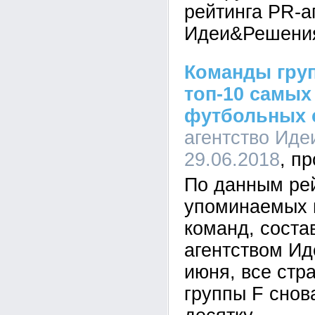
рейтинга PR-а
Идеи&Решени
Команды груп
топ-10 самы
футбольных 
агентство Иде
29.06.2018
По данным ре
упоминаемых 
команд, соста
агентством И
июня, все стр
группы F снов