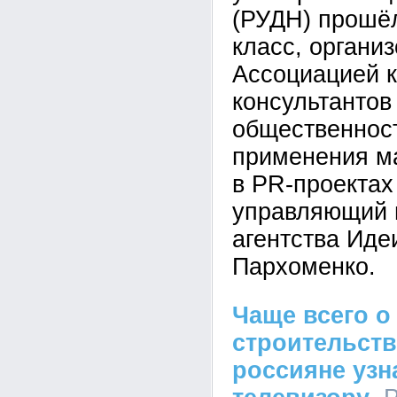
(РУДН) прошё
класс, органи
Ассоциацией 
консультантов
общественнос
применения ма
в PR-проектах
управляющий 
агентства Ид
Пархоменко.
Чаще всего о
строительств
россияне узн