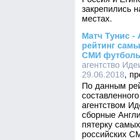
закрепились 
местах.
Матч Тунис -
рейтинг самы
СМИ футболь
агентство Иде
29.06.2018
По данным рей
составленного
агентством И
сборные Англи
пятерку самы
российских С