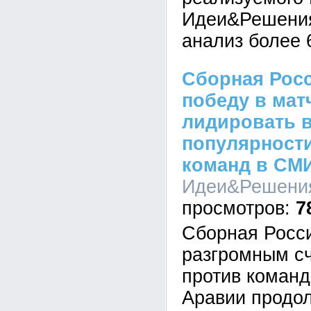
Идеи&Решения
анализ более 
Сборная Рос
победу в мат
лидировать в
популярност
команд в СМ
Идеи&Решения,
7
Сборная Росси
разгромным сч
против коман
Аравии продол