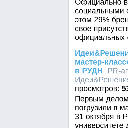
Официально 
социальными 
этом 29% брен
свое присутст
официальных 
Идеи&Решени
мастер-класс
в РУДН
, PR-а
Идеи&Решения,
5
Первым делом
погрузили в м
31 октября в 
университете