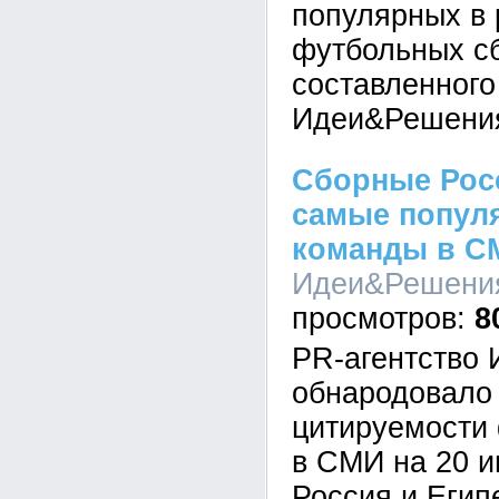
популярных в
футбольных с
составленного
Идеи&Решения
Сборные Росс
самые попул
команды в С
Идеи&Решения,
8
PR-агентство
обнародовало
цитируемости
в СМИ на 20 и
Россия и Егип