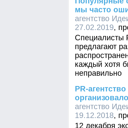
Популярные с
мы часто ош
агентство Иде
27.02.2019
Специалисты 
предлагают ра
распространен
каждый хотя б
неправильно
PR-агентств
организовало
агентство Иде
19.12.2018
12 декабря эк