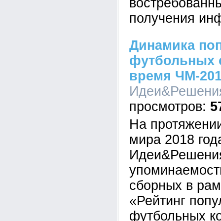
востребованны
получения инф
Динамика по
футбольных 
время ЧМ-20
Идеи&Решения,
5
На протяжении
мира 2018 год
Идеи&Решения
упоминаемост
сборных в рам
«Рейтинг попу
футбольных к