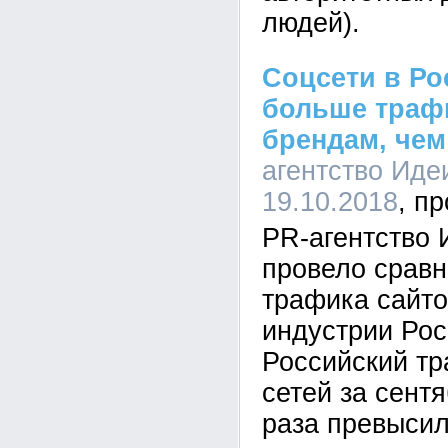
людей).
Соцсети в Рос
больше траф
брендам, чем
агентство Иде
19.10.2018
PR-агентство
провело срав
трафика сайто
индустрии Рос
Российский тр
сетей за сентя
раза превысил