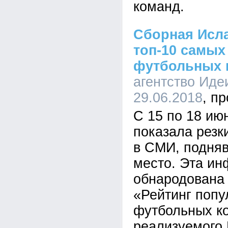
команд.
Сборная Исл
топ-10 самы
футбольных 
агентство Иде
29.06.2018
С 15 по 18 ию
показала резк
в СМИ, подняв
место. Эта и
обнародована 
«Рейтинг попу
футбольных к
реализуемого 