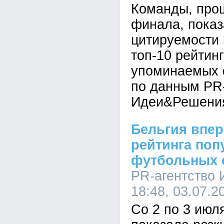
Команды, про
финала, показ
цитируемости
топ-10 рейтин
упоминаемых 
по данным PR-
Идеи&Решени
Бельгия впер
рейтинга поп
футбольных 
PR-агентство
18:48, 03.07.2
Со 2 по 3 июл