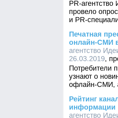
PR-агентство
провело опрос
и PR-специал
Печатная пре
онлайн-СМИ в
агентство Иде
26.03.2019
Потребители п
узнают о нови
офлайн-СМИ, а
Рейтинг кана
информации 
агентство Иде