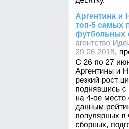
десятку.
Аргентина и 
топ-5 самых
футбольных 
агентство Иде
29.06.2018
С 26 по 27 ию
Аргентины и Н
резкий рост ц
поднявшись с 9
на 4-ое место 
данным рейти
популярных в
сборных, подг