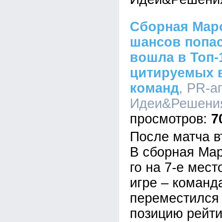
Сборная Мар
шансов попас
вошла в Топ-
цитируемых 
команд
, PR-а
Идеи&Решения,
7
После матча в
В сборная Мар
го на 7-е мест
игре – команд
переместился 
позицию рейт