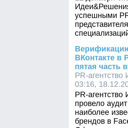
Идеи&Решения
успешными PR
представител
специализаций
Верификацию
ВКонтакте в 
пятая часть 
PR-агентство
03:16, 18.12.2
PR-агентство
провело аудит
наиболее изве
брендов в Fac