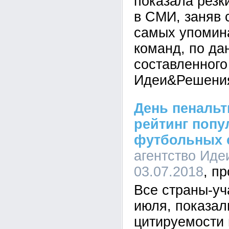
показала резк
в СМИ, заняв 
самых упомин
команд, по да
составленного
Идеи&Решени
День пенальт
рейтинг попу
футбольных 
агентство Иде
03.07.2018
Все страны-уч
июля, показал
цитируемости