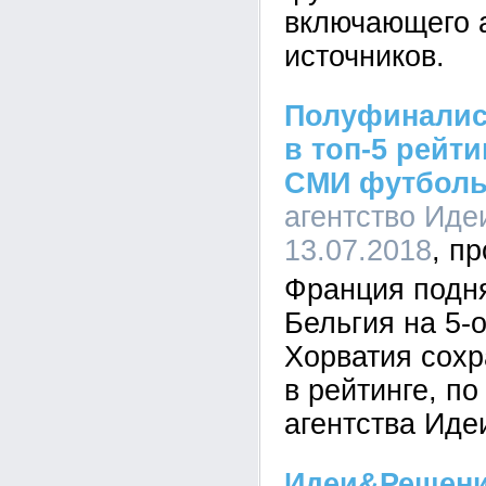
включающего а
источников.
Полуфиналис
в топ-5 рейт
СМИ футболь
агентство Иде
13.07.2018
Франция подня
Бельгия на 5-о
Хорватия сохр
в рейтинге, п
агентства Ид
Идеи&Решени