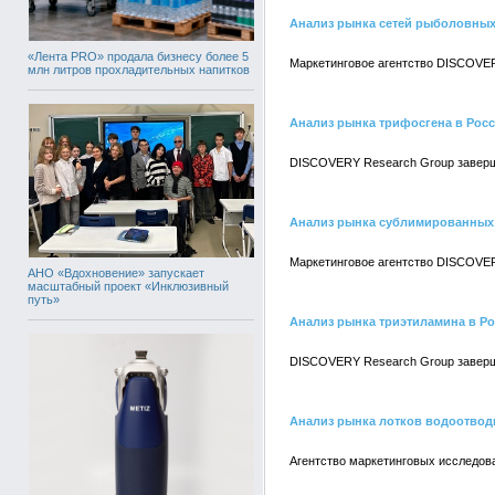
Анализ рынка сетей рыболовных
«Лента PRO» продала бизнесу более 5
Маркетинговое агентство DISCOVER
млн литров прохладительных напитков
Анализ рынка трифосгена в Рос
DISCOVERY Research Group заверши
Анализ рынка сублимированных 
Маркетинговое агентство DISCOVER
АНО «Вдохновение» запускает
масштабный проект «Инклюзивный
путь»
Анализ рынка триэтиламина в Р
DISCOVERY Research Group заверши
Анализ рынка лотков водоотвод
Агентство маркетинговых исследов