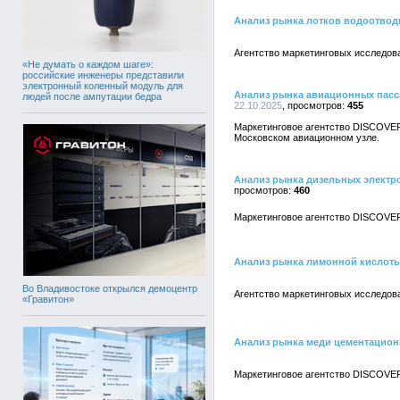
Анализ рынка лотков водоотвод
Агентство маркетинговых исследов
«Не думать о каждом шаге»:
российские инженеры представили
электронный коленный модуль для
Анализ рынка авиационных пасс
людей после ампутации бедра
22.10.2025
455
Маркетинговое агентство DISCOVER
Московском авиационном узле.
Анализ рынка дизельных электро
460
Маркетинговое агентство DISCOVER
Анализ рынка лимонной кислоты
Во Владивостоке открылся демоцентр
Агентство маркетинговых исследов
«Гравитон»
Анализ рынка меди цементацион
Маркетинговое агентство DISCOVER