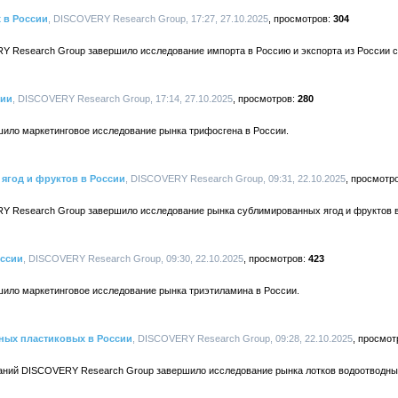
 в России
, DISCOVERY Research Group, 17:27, 27.10.2025
304
Y Research Group завершило исследование импорта в Россию и экспорта из России 
сии
, DISCOVERY Research Group, 17:14, 27.10.2025
280
ло маркетинговое исследование рынка трифосгена в России.
ягод и фруктов в России
, DISCOVERY Research Group, 09:31, 22.10.2025
Y Research Group завершило исследование рынка сублимированных ягод и фруктов в
оссии
, DISCOVERY Research Group, 09:30, 22.10.2025
423
ло маркетинговое исследование рынка триэтиламина в России.
ных пластиковых в России
, DISCOVERY Research Group, 09:28, 22.10.2025
аний DISCOVERY Research Group завершило исследование рынка лотков водоотводны