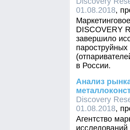
Discovery Rese
01.08.2018
Маркетинговое
DISCOVERY Re
завершило ис
пароструйных
(отпаривателе
в России.
Анализ рынк
металлоконст
Discovery Rese
01.08.2018
Агентство мар
исследовани