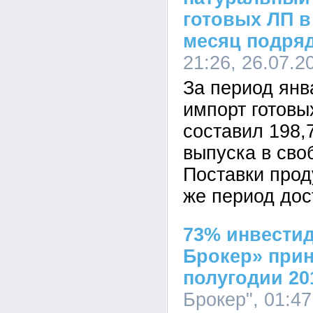
готовых ЛП в
месяц подряд
21:26, 26.07.2
За период янв
импорт готовы
составил 198,7
выпуска в сво
Поставки проду
же период дос
73% инвести
Брокер» прин
полугодии 20
Брокер", 01:47