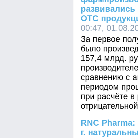
развивались 
ОТС продукц
00:47, 01.08.2
За первое пол
было произве
157,4 млрд. ру
производителе
сравнению с 
периодом про
при расчёте в
отрицательной
RNC Pharma: 
г. натуральн