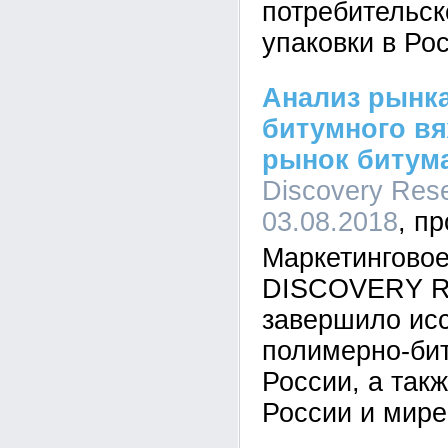
потребительск
упаковки в Ро
Анализ рынк
битумного вя
рынок битума
Discovery Rese
03.08.2018
Маркетинговое
DISCOVERY Re
завершило ис
полимерно-бит
России, а так
России и мире