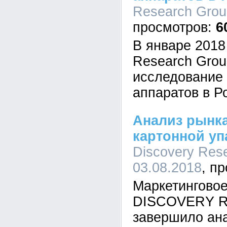
Research Group
6
В январе 201
Research Gro
исследование
аппаратов в Р
Анализ рынк
картонной уп
Discovery Rese
03.08.2018
Маркетинговое
DISCOVERY Re
завершило ан