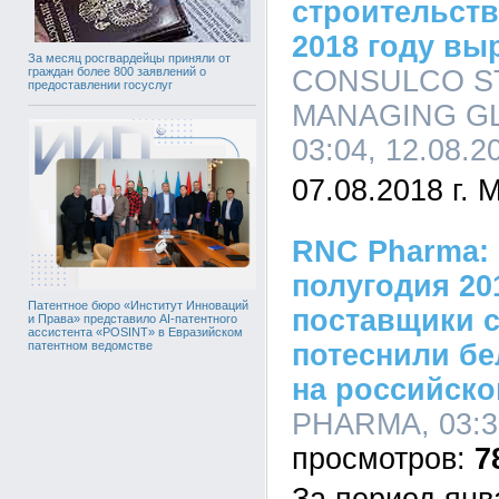
строительства
2018 году вы
За месяц росгвардейцы приняли от
CONSULCO S
граждан более 800 заявлений о
предоставлении госуслуг
MANAGING G
03:04, 12.08.2
07.08.2018 г. 
RNC Pharma: 
полугодия 201
Патентное бюро «Институт Инноваций
поставщики 
и Права» представило AI-патентного
ассистента «POSINT» в Евразийском
потеснили бе
патентном ведомстве
на российск
PHARMA, 03:39
7