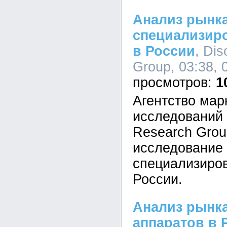
Анализ рынк
специализир
в России
, Di
Group, 03:38, 
1
Агентство мар
исследовани
Research Gro
исследование
специализиро
России.
Анализ рынк
аппаратов в 