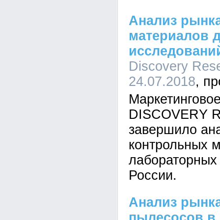
Анализ рынк
материалов 
исследовани
Discovery Rese
24.07.2018
Маркетинговое
DISCOVERY Re
завершило ан
контрольных 
лабораторных
России.
Анализ рынк
пылесосов в