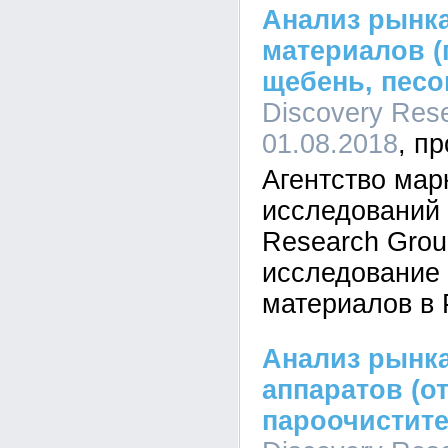
Анализ рынк
материалов (
щебень, песо
Discovery Rese
01.08.2018
Агентство мар
исследовани
Research Gro
исследование
материалов в 
Анализ рынк
аппаратов (о
пароочистите