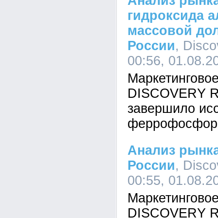
Анализ рынка
гидроксида а
массовой до
России
, Disc
00:56, 01.08.2
Маркетинговое
DISCOVERY Re
завершило ис
феррофосфора
Анализ рынк
России
, Disc
00:55, 01.08.2
Маркетинговое
DISCOVERY Re