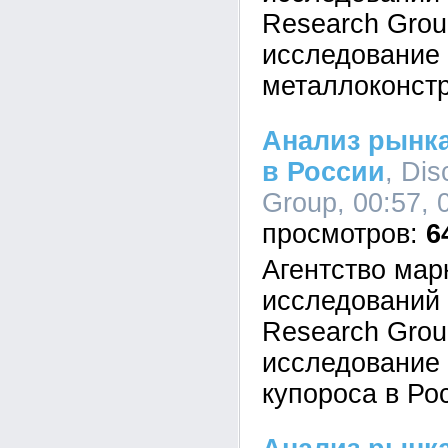
Research Gro
исследование
металлоконстр
Анализ рынка
в России
, Di
Group, 00:57, 
6
Агентство мар
исследовани
Research Gro
исследование
купороса в Ро