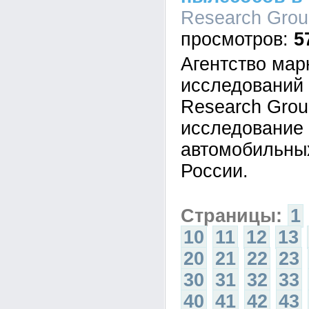
Research Group
5
Агентство мар
исследовани
Research Gro
исследование
автомобильны
России.
Страницы:
1
10
11
12
13
20
21
22
23
30
31
32
33
40
41
42
43