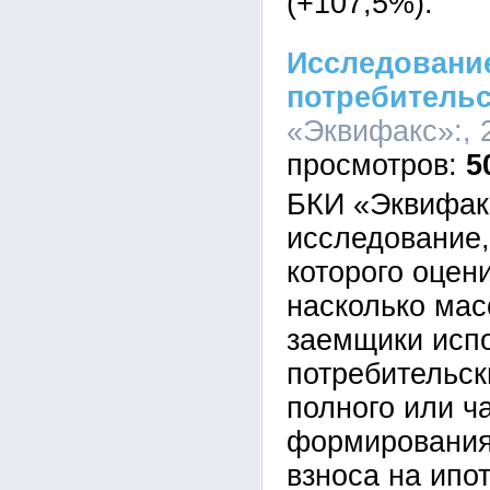
(+107,5%).
Исследование
потребительс
«Эквифакс»:, 2
5
БКИ «Эквифак
исследование,
которого оцен
насколько мас
заемщики исп
потребительск
полного или ч
формирования
взноса на ипо