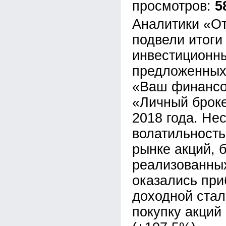
5
Аналитики «О
подвели итоги
инвестиционны
предложенных
«Ваш финансо
«Личный броке
2018 года. Не
волатильность
рынке акций, 
реализованны
оказались пр
доходной стал
покупку акций 