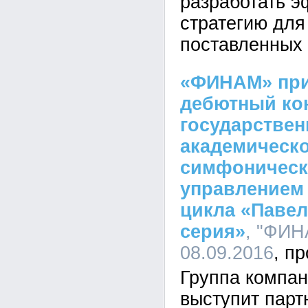
разработать 
стратегию для
поставленных 
«ФИНАМ» при
дебютный ко
государствен
академическ
симфоническ
управлением 
цикла «Павел
серия»
, "ФИН
08.09.2016
Группа компа
выступит парт