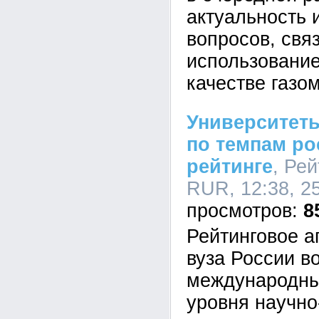
актуальность 
вопросов, свя
использование
качестве газо
Университет
по темпам ро
рейтинге
, Ре
RUR, 12:38, 2
8
Рейтинговое а
вуза России в
международны
уровня научно