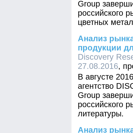
Group заверш
российского р
цветных метал
Анализ рынк
продукции дл
Discovery Rese
27.08.2016
В августе 201
агентство DI
Group заверш
российского р
литературы.
Анализ рынка