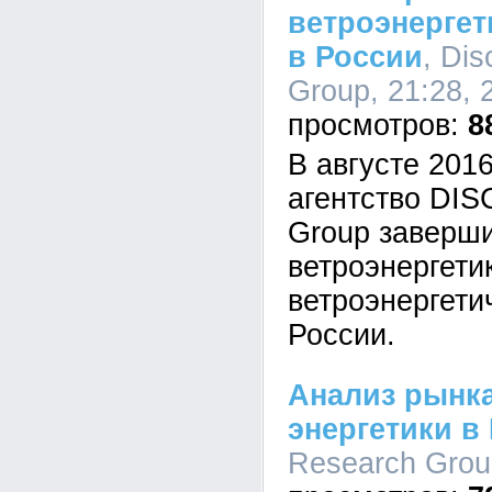
ветроэнергет
в России
, Di
Group, 21:28, 
8
В августе 201
агентство DI
Group заверш
ветроэнергети
ветроэнергети
России.
Анализ рынк
энергетики в
Research Group