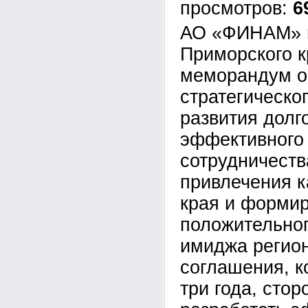
6
АО «ФИНАМ» 
Приморского к
меморандум о
стратегическо
развития долг
эффективного 
сотрудничеств
привлечения к
края и форми
положительног
имиджа регион
соглашения, к
три года, сто