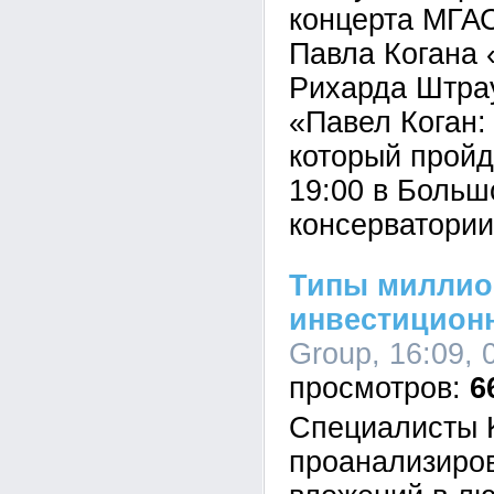
концерта МГА
Павла Когана
Рихарда Штрау
«Павел Коган:
который пройд
19:00 в Больш
консерватории
Типы миллио
инвестиционн
Group, 16:09, 
6
Специалисты K
проанализиро