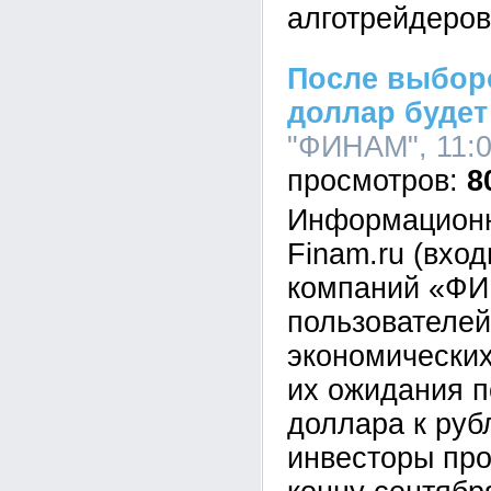
алготрейдеров
После выбор
доллар будет
"ФИНАМ", 11:0
8
Информационн
Finam.ru (вход
компаний «ФИ
пользователей
экономических
их ожидания п
доллара к руб
инвесторы про