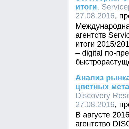
итоги
, Service
27.08.2016
Международна
агентств Servi
итоги 2015/20
– digital по-п
быстрорастущ
Анализ рынка
цветных мета
Discovery Rese
27.08.2016
В августе 201
агентство DI