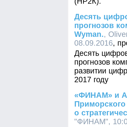
(НР2К).
Десять цифро
прогнозов ко
Wyman.
, Oliv
08.09.2016
Десять цифров
прогнозов ком
развитии цифр
2017 году
«ФИНАМ» и А
Приморского
о стратегиче
"ФИНАМ", 10:0