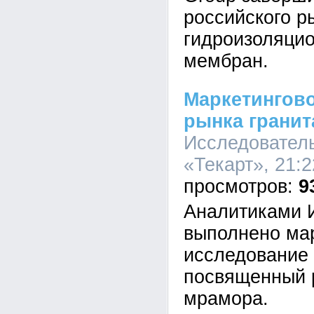
российского р
гидроизоляци
мембран.
Маркетингов
рынка гранит
Исследовател
«Текарт», 21:2
9
Аналитиками 
выполнено ма
исследование 
посвященный р
мрамора.