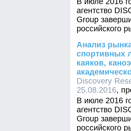
В июле 2016 г
агентство DI
Group заверш
российского р
Анализ рынк
спортивных л
каяков, кано
академическо
Discovery Rese
25.08.2016
В июле 2016 г
агентство DI
Group заверш
российского р