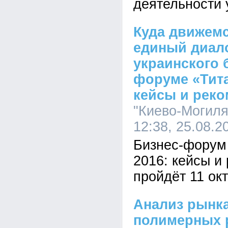
деятельности 
Куда движем
единый диало
украинского 
форуме «Тита
кейсы и рек
"Киево-Могиля
12:38, 25.08.2
Бизнес-форум
2016: кейсы и
пройдёт 11 окт
Анализ рынка
полимерных 