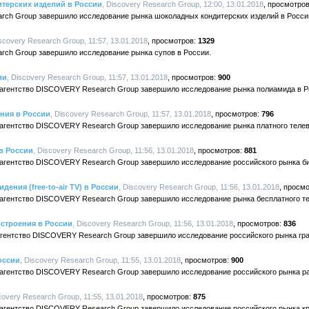
терских изделий в России
, Discovery Research Group, 12:00, 13.01.2018
arch Group завершило исследование рынка шоколадных кондитерских изделий в Росси
iscovery Research Group, 11:57, 13.01.2018
1329
arch Group завершило исследование рынка супов в России.
ии
, Discovery Research Group, 11:57, 13.01.2018
900
е агентство DISCOVERY Research Group завершило исследование рынка полиамида в Р
ния в России
, Discovery Research Group, 11:57, 13.01.2018
796
е агентство DISCOVERY Research Group завершило исследование рынка платного телев
в России
, Discovery Research Group, 11:56, 13.01.2018
881
 агентство DISCOVERY Research Group завершило исследование российского рынка би
ения (free-to-air TV) в России
, Discovery Research Group, 11:56, 13.01.2018
е агентство DISCOVERY Research Group завершило исследование рынка бесплатного те
строения в России
, Discovery Research Group, 11:56, 13.01.2018
836
 агентство DISCOVERY Research Group завершило исследование российского рынка гра
оссии
, Discovery Research Group, 11:55, 13.01.2018
900
е агентство DISCOVERY Research Group завершило исследование российского рынка р
covery Research Group, 11:55, 13.01.2018
875
е агентство DISCOVERY Research Group завершило исследование российского рынка к