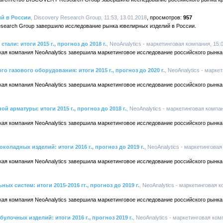
й в России
, Discovery Research Group, 11:53, 13.01.2018
957
search Group завершило исследование рынка ювелирных изделий в России.
ли: итоги 2015 г., прогноз до 2018 г.
, NeoAnalytics - маркетинговая компания, 15:0
кая компания NeoAnalytics завершила маркетинговое исследование российского рынк
газового оборудования: итоги 2015 г., прогноз до 2020 г.
, NeoAnalytics - марке
кая компания NeoAnalytics завершила маркетинговое исследование российского рынк
 арматуры: итоги 2015 г., прогноз до 2018 г.
, NeoAnalytics - маркетинговая компан
кая компания NeoAnalytics завершила маркетинговое исследование российского рынк
оладных изделий: итоги 2016 г., прогноз до 2019 г.
, NeoAnalytics - маркетинговая
кая компания NeoAnalytics завершила маркетинговое исследование российского рынк
х систем: итоги 2015-2016 гг., прогноз до 2019 г.
, NeoAnalytics - маркетинговая к
кая компания NeoAnalytics завершила маркетинговое исследование российского рынка
лочных изделий: итоги 2016 г., прогноз 2019 г.
, NeoAnalytics - маркетинговая ком