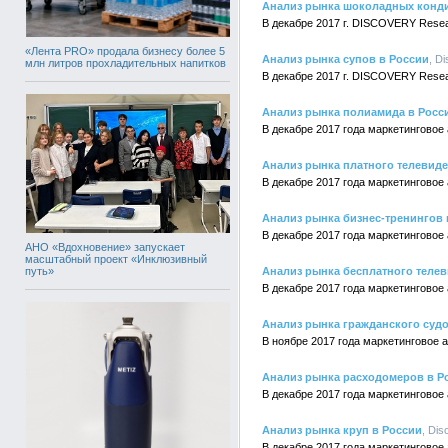
Анализ рынка шоколадных конди
В декабре 2017 г. DISCOVERY Rese
«Лента PRO» продала бизнесу более 5
Анализ рынка супов в России
, D
млн литров прохладительных напитков
В декабре 2017 г. DISCOVERY Rese
Анализ рынка полиамида в Росс
В декабре 2017 года маркетингово
Анализ рынка платного телевиде
В декабре 2017 года маркетингово
Анализ рынка бизнес-тренингов 
В декабре 2017 года маркетинговое
АНО «Вдохновение» запускает
масштабный проект «Инклюзивный
путь»
Анализ рынка бесплатного телевид
В декабре 2017 года маркетингово
Анализ рынка гражданского судо
В ноябре 2017 года маркетинговое
Анализ рынка расходомеров в Р
В декабре 2017 года маркетингово
Анализ рынка круп в России
, Dis
В декабре 2017 года маркетингово