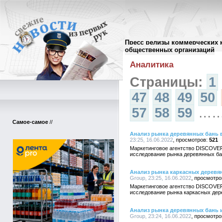
Пресс релизы коммерческих 
Архив пресс-релизов
//
общественных организаций
Аналитика
Страницы:
1
47
48
49
50
57
58
59
…
Самое-самое
//
Анализ рынка деревянных бань 
23:25, 16.06.2022
521
Маркетинговое агентство DISCOVE
исследование рынка деревянных ба
Анализ рынка каркасных деревя
Group, 23:25, 16.06.2022
Маркетинговое агентство DISCOVE
исследование рынка каркасных дер
Анализ рынка деревянных бань и
Group, 23:24, 16.06.2022